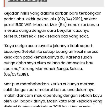
Kejadian miris yang dialami korban baru terbongkar
pada Sabtu akhir pekan lalu, (02/04/2019), sekitar
pukul 16.30 WIB. Menurut Mar (64) nenek korban, ia
merasa curiga dengan cara berjalan cucunya
tersebut terseok-seok seolah ada yang sakit.
“Saya curiga cucu saya itu jalannya tidak seperti
biasanya. Setelah itu setiap buang air kecil merasa
kesakitan pada kemaluannya itu. Karena sudah
curiga coba saya cium celana dalamnya itu bau
sperma,” terang Mar nenek Bunga, Selasa,
(05/03/2019).
Mar pun membeberkan, ketika cucunya merasa
sakit dengan cara melorotkan celana dalamnya
malah diancam mau dipentung dengan sebilah kayu
oleh KMI bapak tirinya. Masih kata Mar kejadian yang
dialami Bunga sejak tahun 2016 lalu. Hanya saja