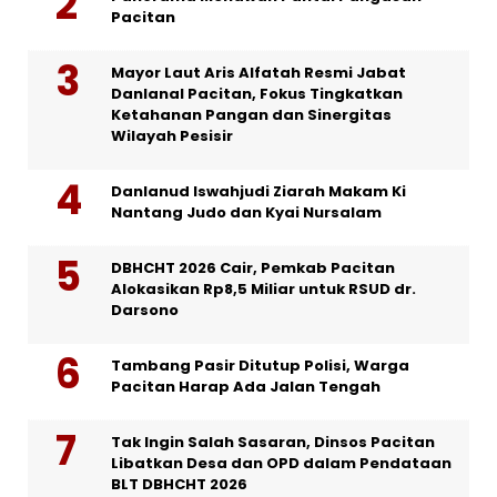
Pacitan
Mayor Laut Aris Alfatah Resmi Jabat
Danlanal Pacitan, Fokus Tingkatkan
Ketahanan Pangan dan Sinergitas
Wilayah Pesisir
Danlanud Iswahjudi Ziarah Makam Ki
Nantang Judo dan Kyai Nursalam
DBHCHT 2026 Cair, Pemkab Pacitan
Alokasikan Rp8,5 Miliar untuk RSUD dr.
Darsono
Tambang Pasir Ditutup Polisi, Warga
Pacitan Harap Ada Jalan Tengah
Tak Ingin Salah Sasaran, Dinsos Pacitan
Libatkan Desa dan OPD dalam Pendataan
BLT DBHCHT 2026