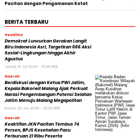
Pacitan dengan Pengamanan Ketat
BERITA TERBARU
Headline
Demokrat Luncurkan Gerakan Langit
Biru Indonesia Asri, Targetkan 666 Aksi
Sosial-Lingkungan hingga Akhir
Agustus
Jumat, 10 Jul 2026 - 10:36 WIB
Daerah
Berdiskusi dengan Ketua PWI Jatim,
Kepala Bakorwil Malang Ajak Perkuat
Narasi Pengembangan Potensi Selatan
Jatim Menuju Malang Megapolitan
Kamis, 25 Jun 2026 - 22:33 WIB
Daerah
Keaktifan JKN Pacitan Tembus 74
Persen, BPJS Kesehatan Pacu
Perburuan 21 Ribu Peserta