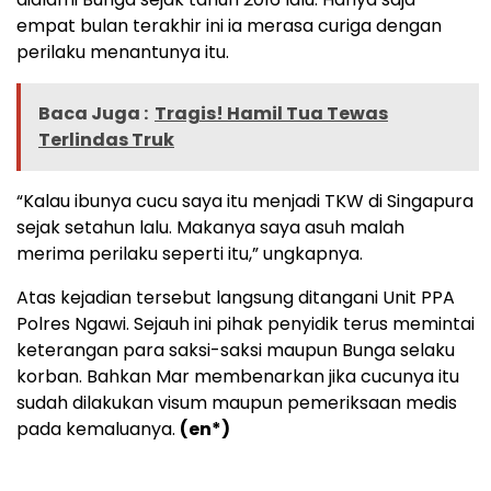
empat bulan terakhir ini ia merasa curiga dengan
perilaku menantunya itu.
Baca Juga :
Tragis! Hamil Tua Tewas
Terlindas Truk
“Kalau ibunya cucu saya itu menjadi TKW di Singapura
sejak setahun lalu. Makanya saya asuh malah
merima perilaku seperti itu,” ungkapnya.
Atas kejadian tersebut langsung ditangani Unit PPA
Polres Ngawi. Sejauh ini pihak penyidik terus memintai
keterangan para saksi-saksi maupun Bunga selaku
korban. Bahkan Mar membenarkan jika cucunya itu
sudah dilakukan visum maupun pemeriksaan medis
pada kemaluanya.
(en*)