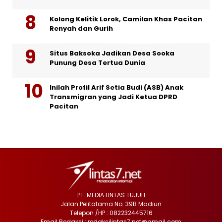
Kolong Kelitik Lorok, Camilan Khas Pacitan
Renyah dan Gurih
Situs Baksoka Jadikan Desa Sooka
Punung Desa Tertua Dunia
Inilah Profil Arif Setia Budi (ASB) Anak
Transmigran yang Jadi Ketua DPRD
Pacitan
PT. MEDIA LINTAS TUJUH
Jalan Pelitatama No. 39B Madiun
Telepon /HP : 082232445716
Email Redaksi : redaksilintas7.net@gmail.com