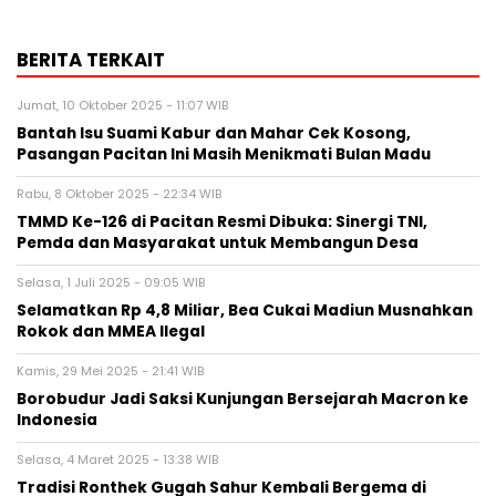
BERITA TERKAIT
Jumat, 10 Oktober 2025 - 11:07 WIB
Bantah Isu Suami Kabur dan Mahar Cek Kosong,
Pasangan Pacitan Ini Masih Menikmati Bulan Madu
Rabu, 8 Oktober 2025 - 22:34 WIB
TMMD Ke-126 di Pacitan Resmi Dibuka: Sinergi TNI,
Pemda dan Masyarakat untuk Membangun Desa
Selasa, 1 Juli 2025 - 09:05 WIB
Selamatkan Rp 4,8 Miliar, Bea Cukai Madiun Musnahkan
Rokok dan MMEA Ilegal
Kamis, 29 Mei 2025 - 21:41 WIB
Borobudur Jadi Saksi Kunjungan Bersejarah Macron ke
Indonesia
Selasa, 4 Maret 2025 - 13:38 WIB
Tradisi Ronthek Gugah Sahur Kembali Bergema di