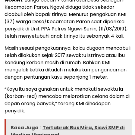
Kecamatan Paron, Ngawi diduga tidak sekedar
dicabuli oleh bapak tirinya. Menurut pengakuan KMI
(37) warga Desa/Kecamatan Paron saat diperiksa
penyidik di Unit PPA Polres Ngawi, Senin, (11/03/2019),
telah menyetubuhi anak tirinya itu sebanyak 4 kali.
Masih sesuai pengakuannya, kalau dugaan mencabuli
telah dilakukan sejak 2017 sewaktu istrinya atau ibu
kandung korban masih di rumah. Bahkan KMI
mengelak ketika dituduh melakukan pengancaman
dengan pentungan kayu sepanjang 1 meter.
“Kayu itu saya gunakan untuk menakuti sewaktu ia
(korban-red) mencoba melorotkan celana dalam di
depan orang banyak,” terang KMI dihadapan
penyidik.
Baca Juga :
Tertabrak Bus Mira, Siswi SMP di
Madiun Meninggal