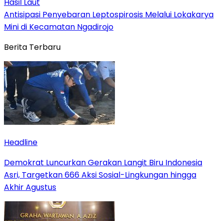
Hasil Laut
Antisipasi Penyebaran Leptospirosis Melalui Lokakarya
Mini di Kecamatan Ngadirojo
Berita Terbaru
Headline
Demokrat Luncurkan Gerakan Langit Biru Indonesia
Asri, Targetkan 666 Aksi Sosial-Lingkungan hingga
Akhir Agustus