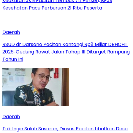
Keaktifan JKN Pacitan Tembus 74 Persen, BPJS
Kesehatan Pacu Perburuan 21 Ribu Peserta
Daerah
RSUD dr Darsono Pacitan Kantongi Rp8 Miliar DBHCHT
2026, Gedung Rawat Jalan Tahap III Ditarget Rampung
Tahun Ini
Daerah
Tak Ingin Salah Sasaran, Dinsos Pacitan Libatkan Desa