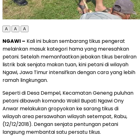
A
A
A
NGAWI –
Kali ini bukan sembarang tikus pengerat
melainkan masuk kategori hama yang meresahkan
petani. Setelah memanfaatkan jebakan tikus beraliran
listrik bak senjata makan tuan, kini petani di wilayah
Ngawi, Jawa Timur intensifkan dengan cara yang lebih
ramah lingkungan.
Seperti di Desa Dempel, Kecamatan Geneng puluhan
petani dibawah komando Wakil Bupati Ngawi Ony
Anwar melakukan gropyokan ke sarang tikus di
wilayah area persawahan wilayah setempat, Rabu,
(12/12/2018). Dengan senjata pentungan petani
langsung membantai satu persatu tikus.