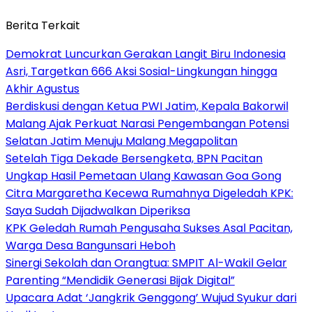
Berita Terkait
Demokrat Luncurkan Gerakan Langit Biru Indonesia
Asri, Targetkan 666 Aksi Sosial-Lingkungan hingga
Akhir Agustus
Berdiskusi dengan Ketua PWI Jatim, Kepala Bakorwil
Malang Ajak Perkuat Narasi Pengembangan Potensi
Selatan Jatim Menuju Malang Megapolitan
Setelah Tiga Dekade Bersengketa, BPN Pacitan
Ungkap Hasil Pemetaan Ulang Kawasan Goa Gong
Citra Margaretha Kecewa Rumahnya Digeledah KPK:
Saya Sudah Dijadwalkan Diperiksa
KPK Geledah Rumah Pengusaha Sukses Asal Pacitan,
Warga Desa Bangunsari Heboh
Sinergi Sekolah dan Orangtua: SMPIT Al-Wakil Gelar
Parenting “Mendidik Generasi Bijak Digital”
Upacara Adat ‘Jangkrik Genggong’ Wujud Syukur dari