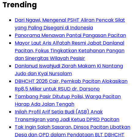
Trending
Dari Ngawi, Mengenal PSHT Aliran Pencak Silat
yang Paling Disegani di Indonesia
Panorama Menawan Pantai Pangasan Pacitan
Mayor Laut Aris Alfatah Resmi Jabat Danlanal
Pacitan, Fokus Tingkatkan Ketahanan Pangan
dan Sinergitas Wilayah Pesisir
Danlanud Iswahjudi Ziarah Makam Ki Nantang
Judo dan Kyai Nursalam
DBHCHT 2026 Cair, Pemkab Pacitan Alokasikan
Rp8,5 Miliar untuk RSUD dr. Darsono
Tambang Pasir Ditutup Polisi, Warga Pacitan
Harap Ada Jalan Tengah
Inilah Profil Arif Setia Budi (ASB) Anak
Transmigran yang Jadi Ketua DPRD Pacitan
Tak Ingin Salah Sasaran, Dinsos Pacitan Libatkan
Desa dan OPD dalam Pendataan BLT DBHCHT