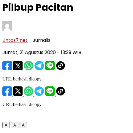
Pilbup Pacitan
Lintas7.net
- Jurnalis
Jumat, 21 Agustus 2020
- 13:29 WIB
URL berhasil dicopy
URL berhasil dicopy
A
A
A