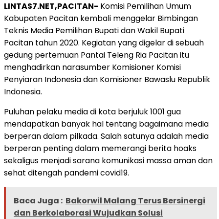
LINTAS7.NET,PACITAN-
Komisi Pemilihan Umum
Kabupaten Pacitan kembali menggelar Bimbingan
Teknis Media Pemilihan Bupati dan Wakil Bupati
Pacitan tahun 2020. Kegiatan yang digelar di sebuah
gedung pertemuan Pantai Teleng Ria Pacitan itu
menghadirkan narasumber Komisioner Komisi
Penyiaran Indonesia dan Komisioner Bawaslu Republik
Indonesia.
Puluhan pelaku media di kota berjuluk 1001 gua
mendapatkan banyak hal tentang bagaimana media
berperan dalam pilkada. Salah satunya adalah media
berperan penting dalam memerangi berita hoaks
sekaligus menjadi sarana komunikasi massa aman dan
sehat ditengah pandemi covid19.
Baca Juga :
Bakorwil Malang Terus Bersinergi
dan Berkolaborasi Wujudkan Solusi