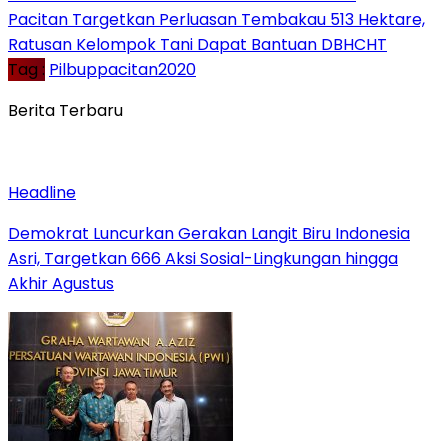
Pacitan Targetkan Perluasan Tembakau 513 Hektare,
Ratusan Kelompok Tani Dapat Bantuan DBHCHT
Tag :
Pilbuppacitan2020
Berita Terbaru
Headline
Demokrat Luncurkan Gerakan Langit Biru Indonesia
Asri, Targetkan 666 Aksi Sosial-Lingkungan hingga
Akhir Agustus