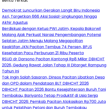
Berita Terkait
Demokrat Luncurkan Gerakan Langit Biru Indonesia
Asri, Targetkan 666 Aksi Sosial-Lingkungan hingga
Akhir Agustus
Berdiskusi dengan Ketua PWI Jatim, Kepala Bakorwil
Malang Ajak Perkuat Narasi Pengembangan Potensi
Selatan Jatim Menuju Malang Megapolitan
Keaktifan JKN Pacitan Tembus 74 Persen, BPJS
Kesehatan Pacu Perburuan 21 Ribu Peserta
RSUD dr Darsono Pacitan Kantongi Rp8 Miliar DBHCHT
2026, Gedung Rawat Jalan Tahap III Ditarget Rampung
Tahun Ini
Tak Ingin Salah Sasaran, Dinsos Pacitan Libatkan Desa
dan OPD dalam Pendataan BLT DBHCHT 2026
DBHCHT Pacitan 2026 Bantu Kesejahteraan Buruh Tani
Tembakau, Bariyanto Tetap Produktif di Usia Senja
DBHCHT 2026: Pemkab Pacitan Alokasikan Rp700 Juta
untuk Pelatihan Petani dan Buruh Tembakau