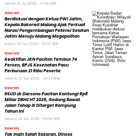
Jumat, 10 Jul 2026 - 10:36 WIB
Daerah
Berdiskusi dengan Ketua PWI Jatim,
Kepala Bakorwil Malang Ajak Perkuat
Narasi Pengembangan Potensi Selatan
Jatim Menuju Malang Megapolitan
Kamis, 25 Jun 2026 - 22:33 WIB
Daerah
Keaktifan JKN Pacitan Tembus 74
Persen, BPJS Kesehatan Pacu
Perburuan 21 Ribu Peserta
Selasa, 23 Jun 2026 - 20:33 WIB
Daerah
RSUD dr Darsono Pacitan Kantongi Rp8
Miliar DBHCHT 2026, Gedung Rawat
Jalan Tahap III Ditarget Rampung
Tahun Ini
Selasa, 23 Jun 2026 - 09:35 WIB
Daerah
Tak Ingin Salah Sasaran, Dinsos