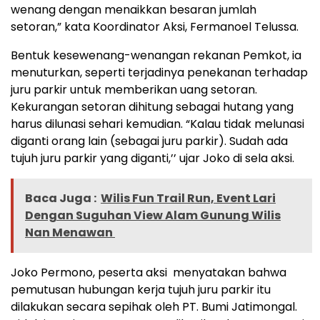
wenang dengan menaikkan besaran jumlah
setoran,” kata Koordinator Aksi, Fermanoel Telussa.
Bentuk kesewenang-wenangan rekanan Pemkot, ia
menuturkan, seperti terjadinya penekanan terhadap
juru parkir untuk memberikan uang setoran.
Kekurangan setoran dihitung sebagai hutang yang
harus dilunasi sehari kemudian. “Kalau tidak melunasi
diganti orang lain (sebagai juru parkir). Sudah ada
tujuh juru parkir yang diganti,’’ ujar Joko di sela aksi.
Baca Juga :
Wilis Fun Trail Run, Event Lari
Dengan Suguhan View Alam Gunung Wilis
Nan Menawan
Joko Permono, peserta aksi menyatakan bahwa
pemutusan hubungan kerja tujuh juru parkir itu
dilakukan secara sepihak oleh PT. Bumi Jatimongal.