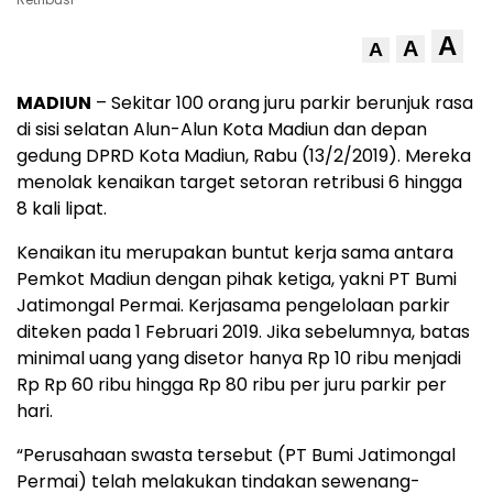
A
A
A
MADIUN
– Sekitar 100 orang juru parkir berunjuk rasa
di sisi selatan Alun-Alun Kota Madiun dan depan
gedung DPRD Kota Madiun, Rabu (13/2/2019). Mereka
menolak kenaikan target setoran retribusi 6 hingga
8 kali lipat.
Kenaikan itu merupakan buntut kerja sama antara
Pemkot Madiun dengan pihak ketiga, yakni PT Bumi
Jatimongal Permai. Kerjasama pengelolaan parkir
diteken pada 1 Februari 2019. Jika sebelumnya, batas
minimal uang yang disetor hanya Rp 10 ribu menjadi
Rp Rp 60 ribu hingga Rp 80 ribu per juru parkir per
hari.
“Perusahaan swasta tersebut (PT Bumi Jatimongal
Permai) telah melakukan tindakan sewenang-