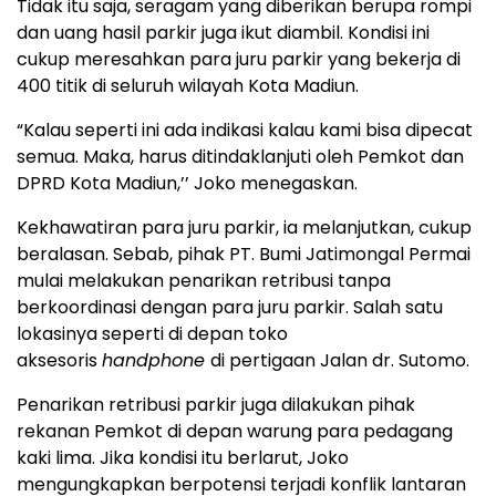
Tidak itu saja, seragam yang diberikan berupa rompi
dan uang hasil parkir juga ikut diambil. Kondisi ini
cukup meresahkan para juru parkir yang bekerja di
400 titik di seluruh wilayah Kota Madiun.
“Kalau seperti ini ada indikasi kalau kami bisa dipecat
semua. Maka, harus ditindaklanjuti oleh Pemkot dan
DPRD Kota Madiun,’’ Joko menegaskan.
Kekhawatiran para juru parkir, ia melanjutkan, cukup
beralasan. Sebab, pihak PT. Bumi Jatimongal Permai
mulai melakukan penarikan retribusi tanpa
berkoordinasi dengan para juru parkir. Salah satu
lokasinya seperti di depan toko
aksesoris
handphone
di pertigaan Jalan dr. Sutomo.
Penarikan retribusi parkir juga dilakukan pihak
rekanan Pemkot di depan warung para pedagang
kaki lima. Jika kondisi itu berlarut, Joko
mengungkapkan berpotensi terjadi konflik lantaran