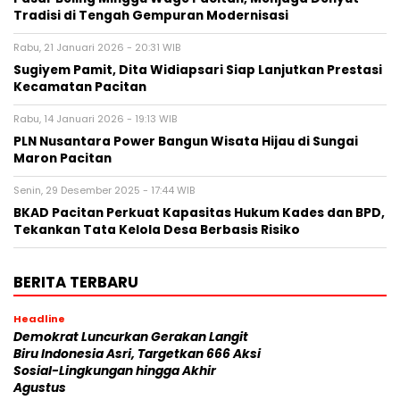
Tradisi di Tengah Gempuran Modernisasi
Rabu, 21 Januari 2026 - 20:31 WIB
Sugiyem Pamit, Dita Widiapsari Siap Lanjutkan Prestasi
Kecamatan Pacitan
Rabu, 14 Januari 2026 - 19:13 WIB
PLN Nusantara Power Bangun Wisata Hijau di Sungai
Maron Pacitan
Senin, 29 Desember 2025 - 17:44 WIB
BKAD Pacitan Perkuat Kapasitas Hukum Kades dan BPD,
Tekankan Tata Kelola Desa Berbasis Risiko
BERITA TERBARU
Headline
Demokrat Luncurkan Gerakan Langit
Biru Indonesia Asri, Targetkan 666 Aksi
Sosial-Lingkungan hingga Akhir
Agustus