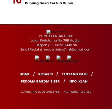
Punung Desa Tertua Dunia
PT. MEDIA LINTAS TUJUH
Jalan Pelitatama No. 39B Madiun
Telepon /HP : 082232445716
Email Redaksi : redaksilintas7.net@gmail.com
HOME
REDAKSI
TENTANG KAMI
PEDOMAN MEDIA SIBER
INFO IKLAN
COPYRIGHT © 2026 LINTAS7.NET - ALL RIGHTS RESERVED