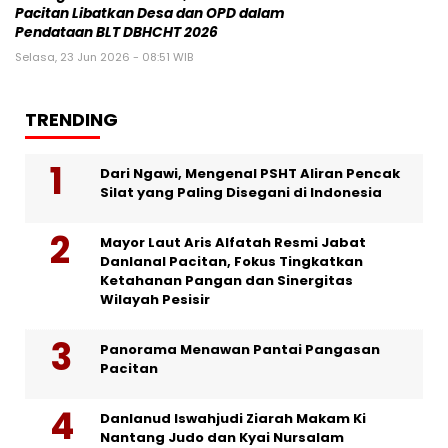
Pacitan Libatkan Desa dan OPD dalam
Pendataan BLT DBHCHT 2026
Selasa, 23 Jun 2026 - 08:51 WIB
TRENDING
Dari Ngawi, Mengenal PSHT Aliran Pencak
Silat yang Paling Disegani di Indonesia
Mayor Laut Aris Alfatah Resmi Jabat
Danlanal Pacitan, Fokus Tingkatkan
Ketahanan Pangan dan Sinergitas
Wilayah Pesisir
Panorama Menawan Pantai Pangasan
Pacitan
Danlanud Iswahjudi Ziarah Makam Ki
Nantang Judo dan Kyai Nursalam