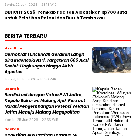
Senin, 22 Juni 2026 - 23:18 WIB
DBHCHT 2026: Pemkab Pacitan Alokasikan Rp700 Juta
untuk Pelatihan Petani dan Buruh Tembakau
BERITA TERBARU
Headline
Demokrat Luncurkan Gerakan Langit
Biru Indonesia Asri, Targetkan 666 Aksi
Sosial-Lingkungan hingga Akhir
Agustus
Jumat, 10 Jul 2026 - 10:36 WIB
Daerah
Berdiskusi dengan Ketua PWI Jatim,
Kepala Bakorwil Malang Ajak Perkuat
Narasi Pengembangan Potensi Selatan
Jatim Menuju Malang Megapolitan
Kamis, 25 Jun 2026 - 22:33 WIB
Daerah
Keaktifan JKN Pacitan Tembus 74