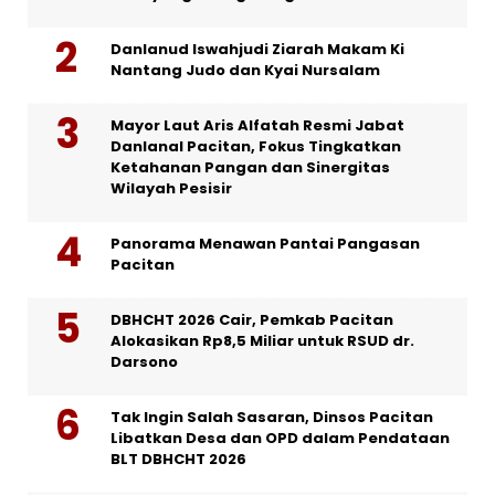
Danlanud Iswahjudi Ziarah Makam Ki
Nantang Judo dan Kyai Nursalam
Mayor Laut Aris Alfatah Resmi Jabat
Danlanal Pacitan, Fokus Tingkatkan
Ketahanan Pangan dan Sinergitas
Wilayah Pesisir
Panorama Menawan Pantai Pangasan
Pacitan
DBHCHT 2026 Cair, Pemkab Pacitan
Alokasikan Rp8,5 Miliar untuk RSUD dr.
Darsono
Tak Ingin Salah Sasaran, Dinsos Pacitan
Libatkan Desa dan OPD dalam Pendataan
BLT DBHCHT 2026