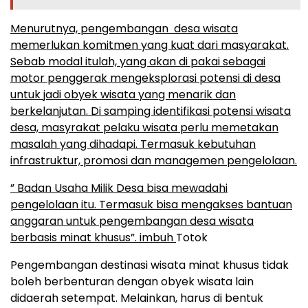
Menurutnya, pengembangan desa wisata
memerlukan komitmen yang kuat dari masyarakat.
Sebab modal itulah, yang akan di pakai sebagai
motor penggerak mengeksplorasi potensi di desa
untuk jadi obyek wisata yang menarik dan
berkelanjutan. Di samping identifikasi potensi wisata
desa, masyrakat pelaku wisata perlu memetakan
masalah yang dihadapi. Termasuk kebutuhan
infrastruktur, promosi dan managemen pengelolaan.
” Badan Usaha Milik Desa bisa mewadahi
pengelolaan itu. Termasuk bisa mengakses bantuan
anggaran untuk pengembangan desa wisata
berbasis minat khusus”. imbuh
Totok
Pengembangan destinasi wisata minat khusus tidak
boleh berbenturan dengan obyek wisata lain
didaerah setempat. Melainkan, harus di bentuk