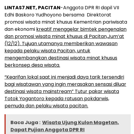
LINTAS7.NET, PACITAN
-Anggota DPR RI dapil VII
Edhi Baskoro Yudhoyono bersama Direktorat
promosi wisata minat khusus Kementrian pariwisata
dan ekonomi
kreatif menggelar bimtek pengenalan
dan promosi wisata minat khusus di Pacitan,Jum’at
(12/12). Tujuan utamanya memberikan wawasan
kepada pelaku wisata Pacitan, untuk
mengembangkan destinasi wisata minat khusus
berkonsep desa wisata.
“Kearifan lokal saat ini menjadi daya tarik tersendiri
bagi wisatawan yang ingin merasakan sensasi diluar
destinasi wisata mainstream” Tutur pakar wisata
Totok Yogantoro kepada ratusan pokdarwis,
pemuda dan pelaku wisata pacitan.
Baca Juga :
Wisata Ujung Kulon Magetan,
Dapat Pujian Anggota DPR RI