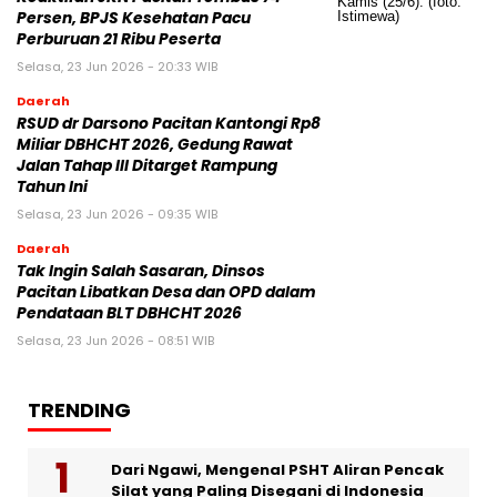
Persen, BPJS Kesehatan Pacu
Perburuan 21 Ribu Peserta
Selasa, 23 Jun 2026 - 20:33 WIB
Daerah
RSUD dr Darsono Pacitan Kantongi Rp8
Miliar DBHCHT 2026, Gedung Rawat
Jalan Tahap III Ditarget Rampung
Tahun Ini
Selasa, 23 Jun 2026 - 09:35 WIB
Daerah
Tak Ingin Salah Sasaran, Dinsos
Pacitan Libatkan Desa dan OPD dalam
Pendataan BLT DBHCHT 2026
Selasa, 23 Jun 2026 - 08:51 WIB
TRENDING
Dari Ngawi, Mengenal PSHT Aliran Pencak
Silat yang Paling Disegani di Indonesia