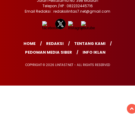
Jalan Pelitatama No. 39B Madiun
Telepon /HP : 082232445716
Email Redaksi : redaksilintas7.net@gmail.com
HOME
REDAKSI
TENTANG KAMI
PEDOMAN MEDIA SIBER
INFO IKLAN
COPYRIGHT © 2026 LINTAS7.NET - ALL RIGHTS RESERVED