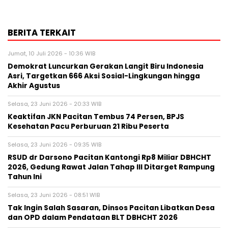
BERITA TERKAIT
Jumat, 10 Juli 2026 - 10:36 WIB
Demokrat Luncurkan Gerakan Langit Biru Indonesia
Asri, Targetkan 666 Aksi Sosial-Lingkungan hingga
Akhir Agustus
Selasa, 23 Juni 2026 - 20:33 WIB
Keaktifan JKN Pacitan Tembus 74 Persen, BPJS
Kesehatan Pacu Perburuan 21 Ribu Peserta
Selasa, 23 Juni 2026 - 09:35 WIB
RSUD dr Darsono Pacitan Kantongi Rp8 Miliar DBHCHT
2026, Gedung Rawat Jalan Tahap III Ditarget Rampung
Tahun Ini
Selasa, 23 Juni 2026 - 08:51 WIB
Tak Ingin Salah Sasaran, Dinsos Pacitan Libatkan Desa
dan OPD dalam Pendataan BLT DBHCHT 2026