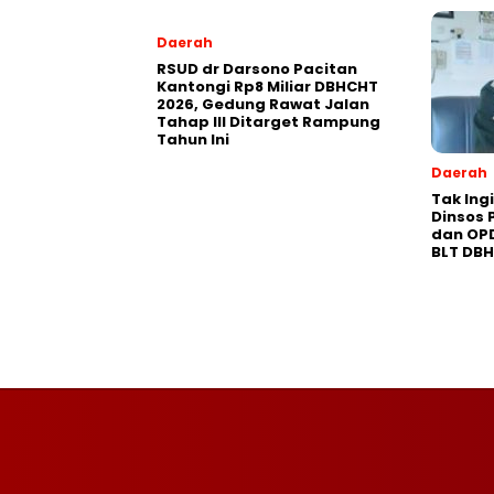
Daerah
RSUD dr Darsono Pacitan
Kantongi Rp8 Miliar DBHCHT
2026, Gedung Rawat Jalan
Tahap III Ditarget Rampung
Tahun Ini
Daerah
Tak Ing
Dinsos 
dan OP
BLT DB