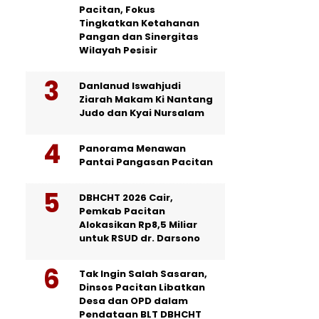
Pacitan, Fokus
Tingkatkan Ketahanan
Pangan dan Sinergitas
Wilayah Pesisir
Danlanud Iswahjudi
Ziarah Makam Ki Nantang
Judo dan Kyai Nursalam
Panorama Menawan
Pantai Pangasan Pacitan
DBHCHT 2026 Cair,
Pemkab Pacitan
Alokasikan Rp8,5 Miliar
untuk RSUD dr. Darsono
Tak Ingin Salah Sasaran,
Dinsos Pacitan Libatkan
Desa dan OPD dalam
Pendataan BLT DBHCHT