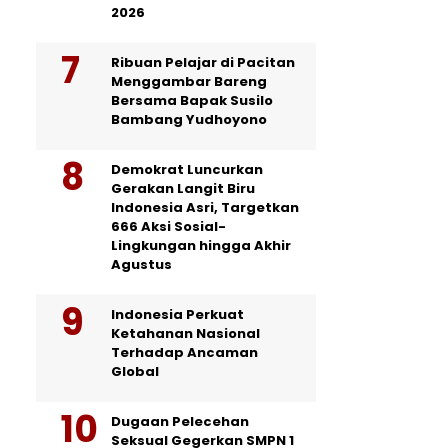
2026
Ribuan Pelajar di Pacitan
Menggambar Bareng
Bersama Bapak Susilo
Bambang Yudhoyono
Demokrat Luncurkan
Gerakan Langit Biru
Indonesia Asri, Targetkan
666 Aksi Sosial-
Lingkungan hingga Akhir
Agustus
Indonesia Perkuat
Ketahanan Nasional
Terhadap Ancaman
Global
Dugaan Pelecehan
Seksual Gegerkan SMPN 1