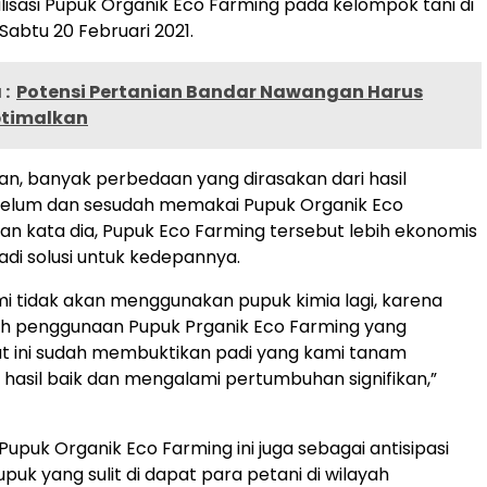
alisasi Pupuk Organik Eco Farming pada kelompok tani di
 Sabtu 20 Februari 2021.
:
Potensi Pertanian Bandar Nawangan Harus
ptimalkan
n, banyak perbedaan yang dirasakan dari hasil
belum dan sesudah memakai Pupuk Organik Eco
an kata dia, Pupuk Eco Farming tersebut lebih ekonomis
adi solusi untuk kedepannya.
i tidak akan menggunakan pupuk kimia lagi, karena
h penggunaan Pupuk Prganik Eco Farming yang
t ini sudah membuktikan padi yang kami tanam
asil baik dan mengalami pertumbuhan signifikan,”
upuk Organik Eco Farming ini juga sebagai antisipasi
puk yang sulit di dapat para petani di wilayah