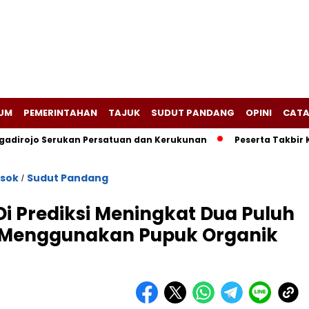
UM
PEMERINTAHAN
TAJUK
SUDUT PANDANG
OPINI
CATA
adirojo Serukan Persatuan dan Kerukunan
Peserta Takbir 
sok
Sudut Pandang
/
Di Prediksi Meningkat Dua Puluh
i Menggunakan Pupuk Organik