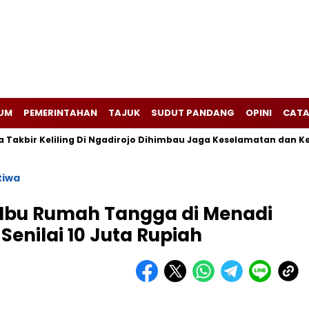
UM
PEMERINTAHAN
TAJUK
SUDUT PANDANG
OPINI
CATA
kbir Keliling Di Ngadirojo Dihimbau Jaga Keselamatan dan Keter
tiwa
Ibu Rumah Tangga di Menadi
Senilai 10 Juta Rupiah