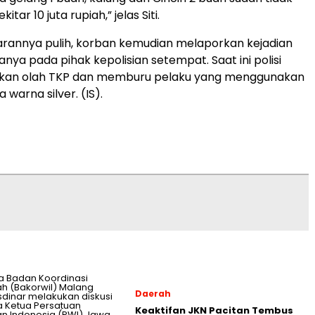
kitar 10 juta rupiah,” jelas Siti.
rannya pulih, korban kemudian melaporkan kejadian
ya pada pihak kepolisian setempat. Saat ini polisi
kan olah TKP dan memburu pelaku yang menggunakan
a warna silver. (IS).
Daerah
Keaktifan JKN Pacitan Tembus