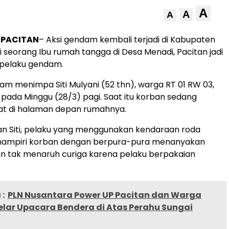
A
A
A
, PACITAN
– Aksi gendam kembali terjadi di Kabupaten
ini seorang Ibu rumah tangga di Desa Menadi, Pacitan jadi
 pelaku gendam.
am menimpa Siti Mulyani (52 thn), warga RT 01 RW 03,
pada Minggu (28/3) pagi. Saat itu korban sedang
t di halaman depan rumahnya.
n Siti, pelaku yang menggunakan kendaraan roda
ampiri korban dengan berpura-pura menanyakan
n tak menaruh curiga karena pelaku berpakaian
:
PLN Nusantara Power UP Pacitan dan Warga
elar Upacara Bendera di Atas Perahu Sungai