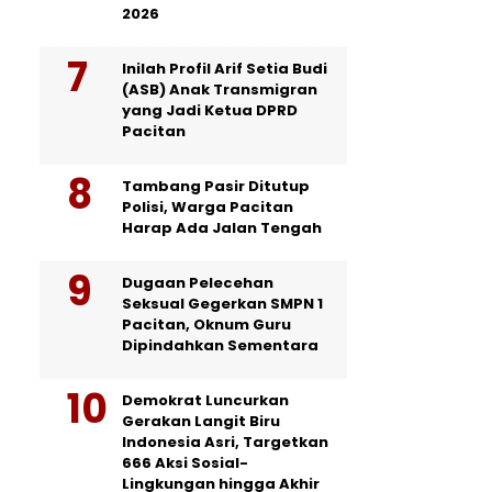
2026
Inilah Profil Arif Setia Budi
(ASB) Anak Transmigran
yang Jadi Ketua DPRD
Pacitan
Tambang Pasir Ditutup
Polisi, Warga Pacitan
Harap Ada Jalan Tengah
Dugaan Pelecehan
Seksual Gegerkan SMPN 1
Pacitan, Oknum Guru
Dipindahkan Sementara
Demokrat Luncurkan
Gerakan Langit Biru
Indonesia Asri, Targetkan
666 Aksi Sosial-
Lingkungan hingga Akhir