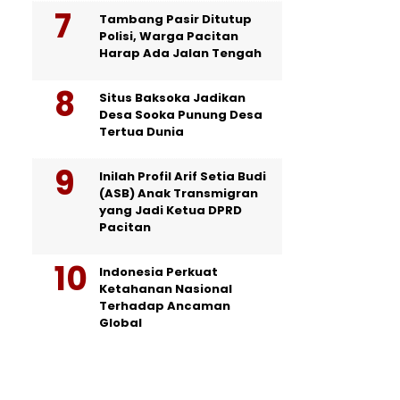
Tambang Pasir Ditutup
Polisi, Warga Pacitan
Harap Ada Jalan Tengah
Situs Baksoka Jadikan
Desa Sooka Punung Desa
Tertua Dunia
Inilah Profil Arif Setia Budi
(ASB) Anak Transmigran
yang Jadi Ketua DPRD
Pacitan
Indonesia Perkuat
Ketahanan Nasional
Terhadap Ancaman
Global