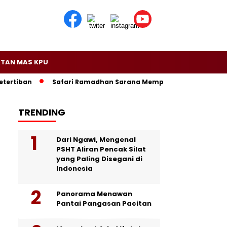
TAN MAS KPU
tiban
Safari Ramadhan Sarana Mempererat Silaturrahmi
TRENDING
Dari Ngawi, Mengenal
PSHT Aliran Pencak Silat
yang Paling Disegani di
Indonesia
Panorama Menawan
Pantai Pangasan Pacitan