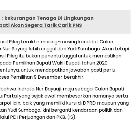
:
kekurangan Tenaga Di Lingkungan
ati Akan Segera Tarik Carik PNS
hasil Pileg terakhir masing-masing kandidat Calon
a Nur Bayuaji lebih unggul dari Yudi Sumbogo. Akan tetapi
sil Pileg itu bukan penentu tuggal untuk memastikan
da Pemilihan Bupati Wakil Bupati tahun 2020
entunya, untuk mendapatkan jawaban pasti perlu
ses Pemilihan 9 Desember berakhir.
, bahwa Indrata Nur Bayuaji, maju sebagai Calon Bupati
ui Partai yang sejak awal membesarkan namanya serta
arpol lain, baik yang memiliki kursi di DPRD maupun yang
kan Yudi Sumbogo, kini berganti kendaraan politik dan
lui PDI Perjuangan dan PKB. (IS).