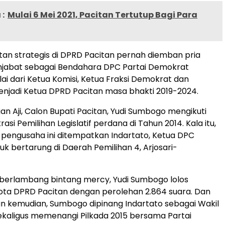
:
Mulai 6 Mei 2021, Pacitan Tertutup Bagi Para
tan strategis di DPRD Pacitan pernah diemban pria
njabat sebagai Bendahara DPC Partai Demokrat
ulai dari Ketua Komisi, Ketua Fraksi Demokrat dan
njadi Ketua DPRD Pacitan masa bhakti 2019-2024.
n Aji, Calon Bupati Pacitan, Yudi Sumbogo mengikuti
si Pemilihan Legislatif perdana di Tahun 2014. Kala itu,
a pengusaha ini ditempatkan Indartato, Ketua DPC
k bertarung di Daerah Pemilihan 4, Arjosari-
i berlambang bintang mercy, Yudi Sumbogo lolos
ota DPRD Pacitan dengan perolehan 2.864 suara. Dan
un kemudian, Sumbogo dipinang Indartato sebagai Wakil
ekaligus memenangi Pilkada 2015 bersama Partai