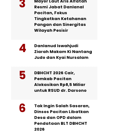
Mayor Laut Aris Alfatah
Resmi Jabat Danlanal
Pacitan, Fokus
Tingkatkan Ketahanan
Pangan dan Sinergitas
Wilayah Pesisir
Danlanud Iswahjudi
Ziarah Makam Ki Nantang
Judo dan Kyai Nursalam
DBHCHT 2026 Cair,
Pemkab Pacitan
Alokasikan Rp8,5 Miliar
untuk RSUD dr. Darsono
Tak Ingin Salah Sasaran,
Dinsos Pacitan Libatkan
Desa dan OPD dalam
Pendataan BLT DBHCHT
2026