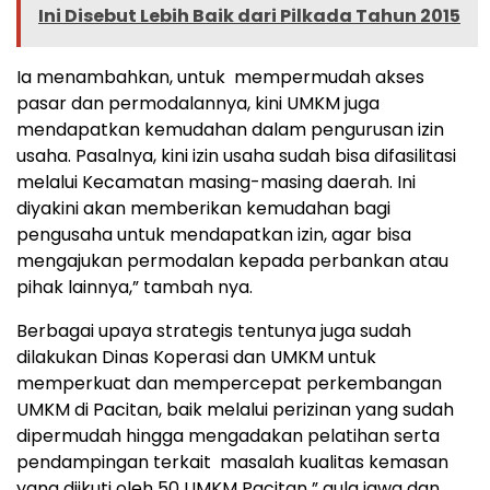
Ini Disebut Lebih Baik dari Pilkada Tahun 2015
Ia menambahkan, untuk mempermudah akses
pasar dan permodalannya, kini UMKM juga
mendapatkan kemudahan dalam pengurusan izin
usaha. Pasalnya, kini izin usaha sudah bisa difasilitasi
melalui Kecamatan masing-masing daerah. Ini
diyakini akan memberikan kemudahan bagi
pengusaha untuk mendapatkan izin, agar bisa
mengajukan permodalan kepada perbankan atau
pihak lainnya,” tambah nya.
Berbagai upaya strategis tentunya juga sudah
dilakukan Dinas Koperasi dan UMKM untuk
memperkuat dan mempercepat perkembangan
UMKM di Pacitan, baik melalui perizinan yang sudah
dipermudah hingga mengadakan pelatihan serta
pendampingan terkait masalah kualitas kemasan
yang diikuti oleh 50 UMKM Pacitan ” gula jawa dan