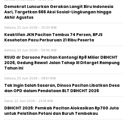
Demokrat Luncurkan Gerakan Langit Biru Indonesia
Asri, Targetkan 666 Aksi Sosial-Lingkungan hingga
Akhir Agustus
Selasa, 23 Juni 2026 - 20:33 WIB
Keaktifan JKN Pacitan Tembus 74 Persen, BPJS
Kesehatan Pacu Perburuan 21 Ribu Peserta
Selasa, 23 Juni 2026 - 09:35 WIB
RSUD dr Darsono Pacitan Kantongi Rp8 Miliar DBHCHT
2026, Gedung Rawat Jalan Tahap III Ditarget Rampung
Tahun Ini
Selasa, 23 Juni 2026 - 08:51 WIB
Tak Ingin Salah Sasaran, Dinsos Pacitan Libatkan Desa
dan OPD dalam Pendataan BLT DBHCHT 2026
Senin, 22 Juni 2026 - 23:18 WIB
DBHCHT 2026: Pemkab Pacitan Alokasikan Rp700 Juta
untuk Pelatihan Petani dan Buruh Tembakau