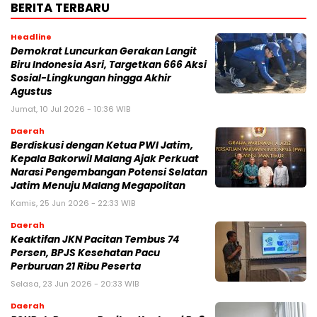
BERITA TERBARU
Headline
Demokrat Luncurkan Gerakan Langit
Biru Indonesia Asri, Targetkan 666 Aksi
Sosial-Lingkungan hingga Akhir
Agustus
Jumat, 10 Jul 2026 - 10:36 WIB
Daerah
Berdiskusi dengan Ketua PWI Jatim,
Kepala Bakorwil Malang Ajak Perkuat
Narasi Pengembangan Potensi Selatan
Jatim Menuju Malang Megapolitan
Kamis, 25 Jun 2026 - 22:33 WIB
Daerah
Keaktifan JKN Pacitan Tembus 74
Persen, BPJS Kesehatan Pacu
Perburuan 21 Ribu Peserta
Selasa, 23 Jun 2026 - 20:33 WIB
Daerah