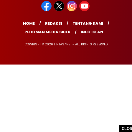
HOME
REDAKSI
TENTANG KAMI
PEDOMAN MEDIA SIBER
INFO IKLAN
COPYRIGHT © 2026 LINTAS7.NET - ALL RIGHTS RESERVED
CLO