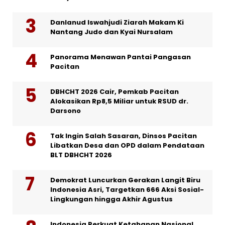
Danlanud Iswahjudi Ziarah Makam Ki
Nantang Judo dan Kyai Nursalam
Panorama Menawan Pantai Pangasan
Pacitan
DBHCHT 2026 Cair, Pemkab Pacitan
Alokasikan Rp8,5 Miliar untuk RSUD dr.
Darsono
Tak Ingin Salah Sasaran, Dinsos Pacitan
Libatkan Desa dan OPD dalam Pendataan
BLT DBHCHT 2026
Demokrat Luncurkan Gerakan Langit Biru
Indonesia Asri, Targetkan 666 Aksi Sosial-
Lingkungan hingga Akhir Agustus
Indonesia Perkuat Ketahanan Nasional