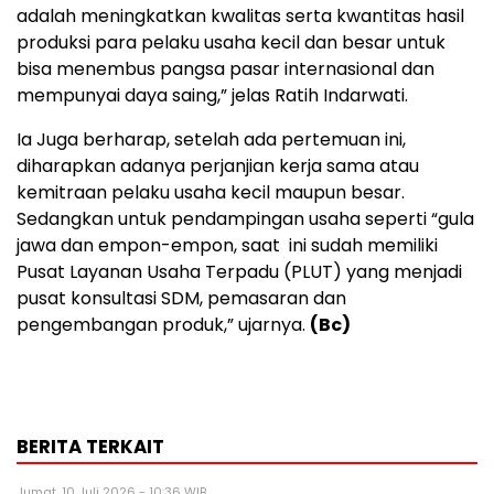
adalah meningkatkan kwalitas serta kwantitas hasil
produksi para pelaku usaha kecil dan besar untuk
bisa menembus pangsa pasar internasional dan
mempunyai daya saing,” jelas Ratih Indarwati.
Ia Juga berharap, setelah ada pertemuan ini,
diharapkan adanya perjanjian kerja sama atau
kemitraan pelaku usaha kecil maupun besar.
Sedangkan untuk pendampingan usaha seperti “gula
jawa dan empon-empon, saat ini sudah memiliki
Pusat Layanan Usaha Terpadu (PLUT) yang menjadi
pusat konsultasi SDM, pemasaran dan
pengembangan produk,” ujarnya.
(Bc)
BERITA TERKAIT
Jumat, 10 Juli 2026 - 10:36 WIB