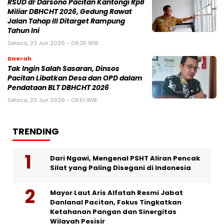
RSUD dr Darsono Pacitan Kantongi Rp8
Miliar DBHCHT 2026, Gedung Rawat
Jalan Tahap III Ditarget Rampung
Tahun Ini
Selasa, 23 Jun 2026 - 09:35 WIB
Daerah
Tak Ingin Salah Sasaran, Dinsos
Pacitan Libatkan Desa dan OPD dalam
Pendataan BLT DBHCHT 2026
Selasa, 23 Jun 2026 - 08:51 WIB
TRENDING
Dari Ngawi, Mengenal PSHT Aliran Pencak
Silat yang Paling Disegani di Indonesia
Mayor Laut Aris Alfatah Resmi Jabat
Danlanal Pacitan, Fokus Tingkatkan
Ketahanan Pangan dan Sinergitas
Wilayah Pesisir