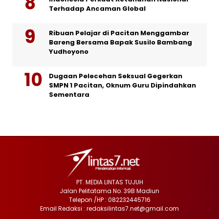
Terhadap Ancaman Global
Ribuan Pelajar di Pacitan Menggambar
Bareng Bersama Bapak Susilo Bambang
Yudhoyono
Dugaan Pelecehan Seksual Gegerkan
SMPN 1 Pacitan, Oknum Guru Dipindahkan
Sementara
PT. MEDIA LINTAS TUJUH
Jalan Pelitatama No. 39B Madiun
Telepon /HP : 082232445716
Email Redaksi : redaksilintas7.net@gmail.com