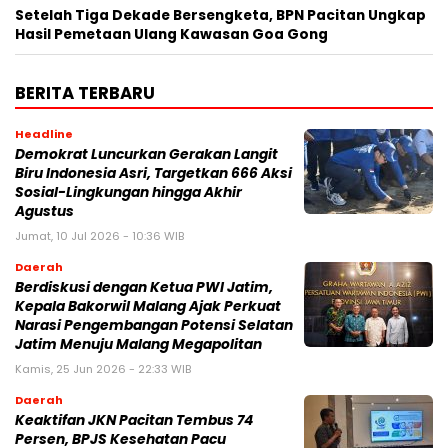
Setelah Tiga Dekade Bersengketa, BPN Pacitan Ungkap
Hasil Pemetaan Ulang Kawasan Goa Gong
BERITA TERBARU
Headline
Demokrat Luncurkan Gerakan Langit
Biru Indonesia Asri, Targetkan 666 Aksi
Sosial-Lingkungan hingga Akhir
Agustus
Jumat, 10 Jul 2026 - 10:36 WIB
Daerah
Berdiskusi dengan Ketua PWI Jatim,
Kepala Bakorwil Malang Ajak Perkuat
Narasi Pengembangan Potensi Selatan
Jatim Menuju Malang Megapolitan
Kamis, 25 Jun 2026 - 22:33 WIB
Daerah
Keaktifan JKN Pacitan Tembus 74
Persen, BPJS Kesehatan Pacu