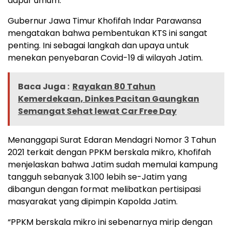
dapur umum.
Gubernur Jawa Timur Khofifah Indar Parawansa
mengatakan bahwa pembentukan KTS ini sangat
penting. Ini sebagai langkah dan upaya untuk
menekan penyebaran Covid-19 di wilayah Jatim.
Baca Juga :
Rayakan 80 Tahun
Kemerdekaan, Dinkes Pacitan Gaungkan
Semangat Sehat lewat Car Free Day
Menanggapi Surat Edaran Mendagri Nomor 3 Tahun
2021 terkait dengan PPKM berskala mikro, Khofifah
menjelaskan bahwa Jatim sudah memulai kampung
tangguh sebanyak 3.100 lebih se-Jatim yang
dibangun dengan format melibatkan pertisipasi
masyarakat yang dipimpin Kapolda Jatim.
“PPKM berskala mikro ini sebenarnya mirip dengan