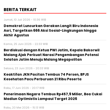
BERITA TERKAIT
Jumat, 10 Juli 2026 - 10:36 WIB
Demokrat Luncurkan Gerakan Langit Biru Indonesia
Asri, Targetkan 666 Aksi Sosial-Lingkungan hingga
Akhir Agustus
Kamis, 25 Juni 2026 - 22:33 WIB
Berdiskusi dengan Ketua PWI Jatim, Kepala Bakorwil
Malang Ajak Perkuat Narasi Pengembangan Potensi
Selatan Jatim Menuju Malang Megapolitan
Selasa, 23 Juni 2026 - 20:33 WIB
Keaktifan JKN Pacitan Tembus 74 Persen, BPJS
Kesehatan Pacu Perburuan 21 Ribu Peserta
Rabu, 17 Juni 2026 - 20:17 WIB
Penerimaan Negara Tembus Rp457,9 Miliar, Bea Cukai
Madiun Optimistis Lampaui Target 2026
Rabu, 20 Mei 2026 - 15:13 WIB