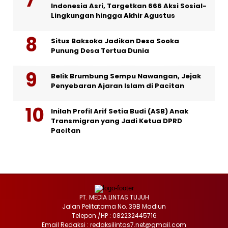
Indonesia Asri, Targetkan 666 Aksi Sosial-
Lingkungan hingga Akhir Agustus
Situs Baksoka Jadikan Desa Sooka
Punung Desa Tertua Dunia
Belik Brumbung Sempu Nawangan, Jejak
Penyebaran Ajaran Islam di Pacitan
Inilah Profil Arif Setia Budi (ASB) Anak
Transmigran yang Jadi Ketua DPRD
Pacitan
PT. MEDIA LINTAS TUJUH
Jalan Pelitatama No. 39B Madiun
Telepon /HP : 082232445716
Email Redaksi : redaksilintas7.net@gmail.com