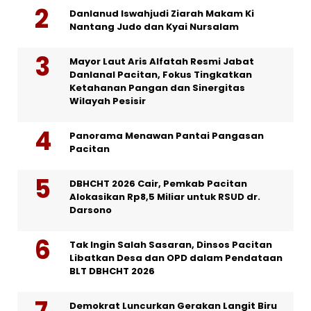
Danlanud Iswahjudi Ziarah Makam Ki
Nantang Judo dan Kyai Nursalam
Mayor Laut Aris Alfatah Resmi Jabat
Danlanal Pacitan, Fokus Tingkatkan
Ketahanan Pangan dan Sinergitas
Wilayah Pesisir
Panorama Menawan Pantai Pangasan
Pacitan
DBHCHT 2026 Cair, Pemkab Pacitan
Alokasikan Rp8,5 Miliar untuk RSUD dr.
Darsono
Tak Ingin Salah Sasaran, Dinsos Pacitan
Libatkan Desa dan OPD dalam Pendataan
BLT DBHCHT 2026
Demokrat Luncurkan Gerakan Langit Biru