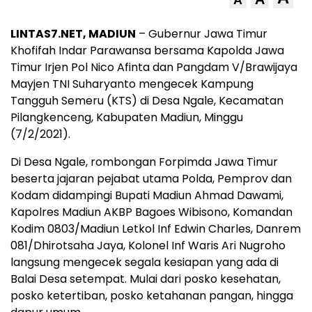
A
LINTAS7.NET, MADIUN
– Gubernur Jawa Timur
Khofifah Indar Parawansa bersama Kapolda Jawa
Timur Irjen Pol Nico Afinta dan Pangdam V/Brawijaya
Mayjen TNI Suharyanto mengecek Kampung
Tangguh Semeru (KTS) di Desa Ngale, Kecamatan
Pilangkenceng, Kabupaten Madiun, Minggu
(7/2/2021).
Di Desa Ngale, rombongan Forpimda Jawa Timur
beserta jajaran pejabat utama Polda, Pemprov dan
Kodam didampingi Bupati Madiun Ahmad Dawami,
Kapolres Madiun AKBP Bagoes Wibisono, Komandan
Kodim 0803/Madiun Letkol Inf Edwin Charles, Danrem
081/Dhirotsaha Jaya, Kolonel Inf Waris Ari Nugroho
langsung mengecek segala kesiapan yang ada di
Balai Desa setempat. Mulai dari posko kesehatan,
posko ketertiban, posko ketahanan pangan, hingga