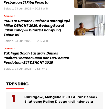
Perburuan 21 Ribu Peserta
Selasa, 23 Jun 2026 - 20:33 WIB
Daerah
RSUD dr Darsono Pacitan Kantongi Rp8
Miliar DBHCHT 2026, Gedung Rawat
Jalan Tahap III Ditarget Rampung
Tahun Ini
Selasa, 23 Jun 2026 - 09:35 WIB
Daerah
Tak Ingin Salah Sasaran, Dinsos
Pacitan Libatkan Desa dan OPD dalam
Pendataan BLT DBHCHT 2026
Selasa, 23 Jun 2026 - 08:51 WIB
TRENDING
Dari Ngawi, Mengenal PSHT Aliran Pencak
Silat yang Paling Disegani di Indonesia