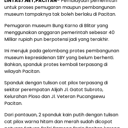
LINTAS7.NET,PACITAN
– Pembiayaan pemerintah
untuk proses pemugaran maupun pembangunan
museum tampaknya tak boleh berlaku di Pacitan.
Pemugaran museum Bung Karno di Blitar yang
menggunakan anggaran pemerintah sebesar 40
Milliar rupiah pun berpotensi jadi yang terakhir.
Ini merujuk pada gelombang protes pembangunan
museum kepresidenan SBY yang belum berhenti.
Bahkan, spanduk protes kembali terpasang di
wilayah Pacitan.
Spanduk dengan tulisan cat pilox terpasang di
sekitar perempatan Alijah Jl. Gatot Subroto,
Kelurahan Ploso dan Jl. Veteran Pucangsewu
Pacitan.
Dari pantauan, 2 spanduk kain putih dengan tulisan
cat pilox warna hitam dan merah sudah dicopot