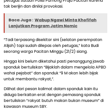
petugas Satuan Polisi Pamong Praja Pacitan karena
tak berijin dan dinilai provokasi.
Baca Juga :
Wabup Ngawi Minta Khofifah
Lanjutkan Program Jatim Nomic
“Tadi terpasang disekitar sini (selatan perempatan
Alijah) tapi sudah dilepas oleh petugas,” kata Budi
seorang warga Pacitan Minggu (21/2) siang.
Hingga kini belum diketahui pasti penanggung jawab
spanduk bertuliskan “Bijaklah dalam mengelola APBD
wahai pejabat” dan spanduk “9 M akan lebih bijak
untuk membantu rakyat,”.
Dilihat dari pesan kalimat dalam spanduk kain itu
diduga berkaitan erat dengan pemasang spanduk
bertuliskan “rakyat butuh makan bukan museum” di
kawasan museum SBY.