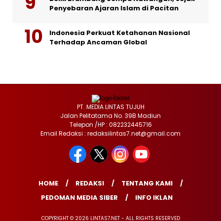
Penyebaran Ajaran Islam di Pacitan
Indonesia Perkuat Ketahanan Nasional
Terhadap Ancaman Global
PT. MEDIA LINTAS TUJUH
Jalan Pelitatama No. 39B Madiun
Telepon /HP : 082232445716
Email Redaksi : redaksilintas7.net@gmail.com
HOME
REDAKSI
TENTANG KAMI
PEDOMAN MEDIA SIBER
INFO IKLAN
COPYRIGHT © 2026 LINTAS7.NET - ALL RIGHTS RESERVED