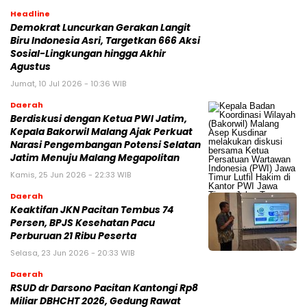
Headline
Demokrat Luncurkan Gerakan Langit
Biru Indonesia Asri, Targetkan 666 Aksi
Sosial-Lingkungan hingga Akhir
Agustus
Jumat, 10 Jul 2026 - 10:36 WIB
Daerah
Berdiskusi dengan Ketua PWI Jatim,
Kepala Bakorwil Malang Ajak Perkuat
Narasi Pengembangan Potensi Selatan
Jatim Menuju Malang Megapolitan
Kamis, 25 Jun 2026 - 22:33 WIB
Daerah
Keaktifan JKN Pacitan Tembus 74
Persen, BPJS Kesehatan Pacu
Perburuan 21 Ribu Peserta
Selasa, 23 Jun 2026 - 20:33 WIB
Daerah
RSUD dr Darsono Pacitan Kantongi Rp8
Miliar DBHCHT 2026, Gedung Rawat