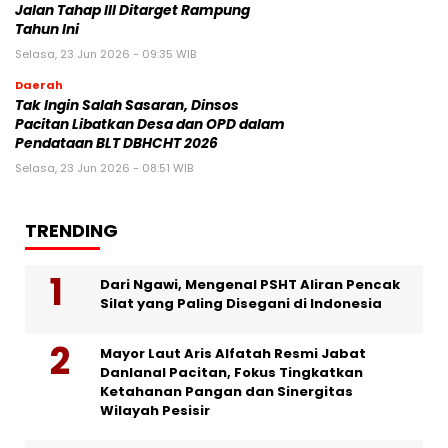
Jalan Tahap III Ditarget Rampung
Tahun Ini
Selasa, 23 Jun 2026 - 09:35 WIB
Daerah
Tak Ingin Salah Sasaran, Dinsos
Pacitan Libatkan Desa dan OPD dalam
Pendataan BLT DBHCHT 2026
Selasa, 23 Jun 2026 - 08:51 WIB
TRENDING
Dari Ngawi, Mengenal PSHT Aliran Pencak
Silat yang Paling Disegani di Indonesia
Mayor Laut Aris Alfatah Resmi Jabat
Danlanal Pacitan, Fokus Tingkatkan
Ketahanan Pangan dan Sinergitas
Wilayah Pesisir