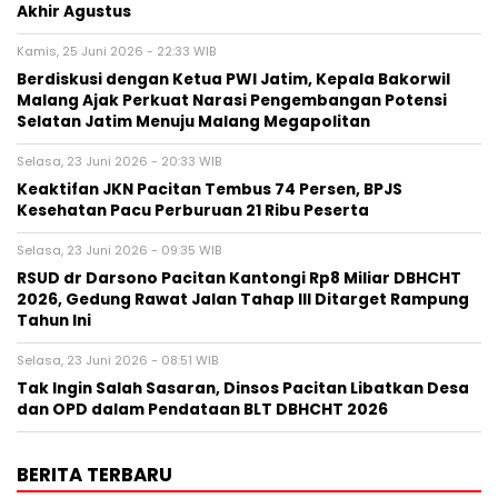
Akhir Agustus
Kamis, 25 Juni 2026 - 22:33 WIB
Berdiskusi dengan Ketua PWI Jatim, Kepala Bakorwil
Malang Ajak Perkuat Narasi Pengembangan Potensi
Selatan Jatim Menuju Malang Megapolitan
Selasa, 23 Juni 2026 - 20:33 WIB
Keaktifan JKN Pacitan Tembus 74 Persen, BPJS
Kesehatan Pacu Perburuan 21 Ribu Peserta
Selasa, 23 Juni 2026 - 09:35 WIB
RSUD dr Darsono Pacitan Kantongi Rp8 Miliar DBHCHT
2026, Gedung Rawat Jalan Tahap III Ditarget Rampung
Tahun Ini
Selasa, 23 Juni 2026 - 08:51 WIB
Tak Ingin Salah Sasaran, Dinsos Pacitan Libatkan Desa
dan OPD dalam Pendataan BLT DBHCHT 2026
BERITA TERBARU