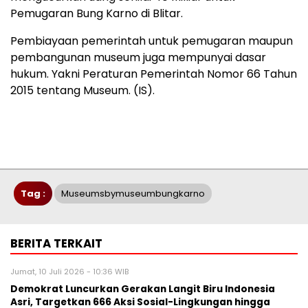
Pemugaran Bung Karno di Blitar.
Pembiayaan pemerintah untuk pemugaran maupun
pembangunan museum juga mempunyai dasar
hukum. Yakni Peraturan Pemerintah Nomor 66 Tahun
2015 tentang Museum. (IS).
Tag :
Museumsbymuseumbungkarno
BERITA TERKAIT
Jumat, 10 Juli 2026 - 10:36 WIB
Demokrat Luncurkan Gerakan Langit Biru Indonesia
Asri, Targetkan 666 Aksi Sosial-Lingkungan hingga