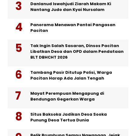
Danlanud Iswahjudi Ziarah Makam Ki
Nantang Judo dan Kyai Nursalam
Panorama Menawan Pantai Pangasan
Pacitan
Tak Ingin Salah Sasaran, Dinsos Pacitan
Libatkan Desa dan OPD dalam Pendataan
BLT DBHCHT 2026
Tambang Pasir Ditutup Polisi, Warga
Pacitan Harap Ada Jalan Tengah
Mayat Perempuan Mengapung di
Bendungan Gegerkan Warga
Situs Baksoka Jadikan Desa Sooka
Punung Desa Tertua Dunia
Belik Brumbung Sempu Nawangan, Jejak