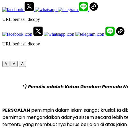
URL berhasil dicopy
URL berhasil dicopy
A
A
A
*) Penulis adalah Ketua Gerakan Pemuda N
PERSOALAN
pemimpin dalam Islam sangat krusial. Ia d
pemimpin mengandaikan adanya sistem secara lebih tera
tertentu yang membuatnya harus berjalan di atas jalan