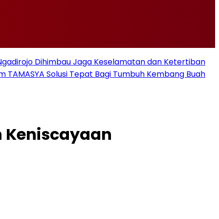
i Ngadirojo Dihimbau Jaga Keselamatan dan Ketertiban
ram TAMASYA Solusi Tepat Bagi Tumbuh Kembang Buah
h Keniscayaan