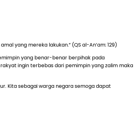
 amal yang mereka lakukan.” (QS al-An’am: 129)
 pemimpin yang benar-benar berpihak pada
Jika rakyat ingin terbebas dari pemimpin yang zalim maka
ujur. Kita sebagai warga negara semoga dapat