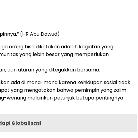
pinnya.” (HR Abu Dawud)
iga orang bisa dikatakan adalah kegiatan yang
s komunitas yang lebih besar yang memperlukan
n, dan aturan yang ditegakkan bersama.
kan ada di mana-mana karena kehidupan sosial tidak
pendapat yang mengatakan bahwa pemimpin yang zalim
ang-wenang melainkan petunjuk betapa pentingnya
api Globalisasi