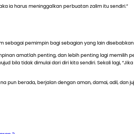
ka ia harus meninggalkan perbuatan zalim itu sendiri.”
im sebagai pemimpin bagi sebagian yang lain disebabkan
mpinan amatlah penting, dan lebih penting lagi memilih
d bila tidak dimulai dari diri kita sendiri. Sekali lagi, “
na pun berada, berjalan dengan aman, damai, adil, dan j