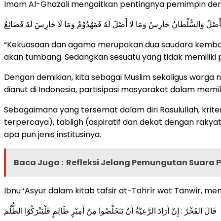
Imam Al-Ghazali mengaitkan pentingnya pemimpin deng
ْنُ أَصْلٌ وَالسُّلْطَانُ حَارِسٌ وَمَا لَا أَصْلَ لَهُ فَمَهْدُوْمٌ وَمَا لَا حَارِسَ لَهُ فَضَائِعٌ
“Kekuasaan dan agama merupakan dua saudara kembar. 
akan tumbang. Sedangkan sesuatu yang tidak memiliki p
Dengan demikian, kita sebagai Muslim sekaligus warg
dianut di Indonesia, partisipasi masyarakat dalam mem
Sebagaimana yang tersemat dalam diri Rasulullah, krite
terpercaya), tabligh (aspiratif dan dekat dengan rakyat)
apa pun jenis institusinya.
Baca Juga :
Refleksi Jelang Pemungutan Suara P
Ibnu ‘Asyur dalam kitab tafsir at-Tahrîr wat Tanwîr, 
قَالَ الفَخْرُ : إِنْ أَرَادَ الرَّعِيَّةُ أَنْ يَتَخَلَّصُوا مِنْ أَمِيْرٍ ظَالِمٍ فَلْيَتْرَكُوْا الظُّلْمَ