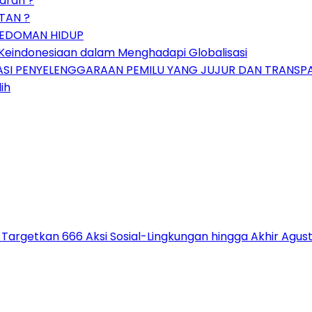
aran ?
TAN ?
 PEDOMAN HIDUP
 Keindonesiaan dalam Menghadapi Globalisasi
SI PENYELENGGARAAN PEMILU YANG JUJUR DAN TRANSP
ih
 Targetkan 666 Aksi Sosial-Lingkungan hingga Akhir Agus