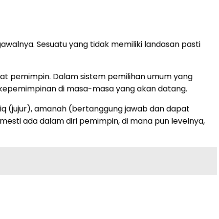
lnya. Sesuatu yang tidak memiliki landasan pasti
gkat pemimpin. Dalam sistem pemilihan umum yang
tas kepemimpinan di masa-masa yang akan datang.
ddiq (jujur), amanah (bertanggung jawab dan dapat
ng mesti ada dalam diri pemimpin, di mana pun levelnya,