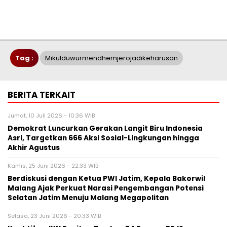
Tag :
Mikulduwurmendhemjerojadikeharusan
BERITA TERKAIT
Jumat, 10 Juli 2026 - 10:36 WIB
Demokrat Luncurkan Gerakan Langit Biru Indonesia
Asri, Targetkan 666 Aksi Sosial-Lingkungan hingga
Akhir Agustus
Kamis, 25 Juni 2026 - 22:33 WIB
Berdiskusi dengan Ketua PWI Jatim, Kepala Bakorwil
Malang Ajak Perkuat Narasi Pengembangan Potensi
Selatan Jatim Menuju Malang Megapolitan
Selasa, 23 Juni 2026 - 20:33 WIB