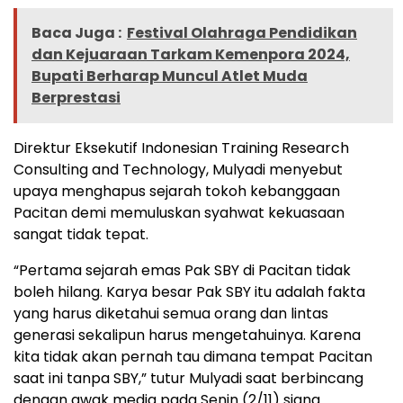
Baca Juga :
Festival Olahraga Pendidikan
dan Kejuaraan Tarkam Kemenpora 2024,
Bupati Berharap Muncul Atlet Muda
Berprestasi
Direktur Eksekutif Indonesian Training Research
Consulting and Technology, Mulyadi menyebut
upaya menghapus sejarah tokoh kebanggaan
Pacitan demi memuluskan syahwat kekuasaan
sangat tidak tepat.
“Pertama sejarah emas Pak SBY di Pacitan tidak
boleh hilang. Karya besar Pak SBY itu adalah fakta
yang harus diketahui semua orang dan lintas
generasi sekalipun harus mengetahuinya. Karena
kita tidak akan pernah tau dimana tempat Pacitan
saat ini tanpa SBY,” tutur Mulyadi saat berbincang
dengan awak media pada Senin (2/11) siang.