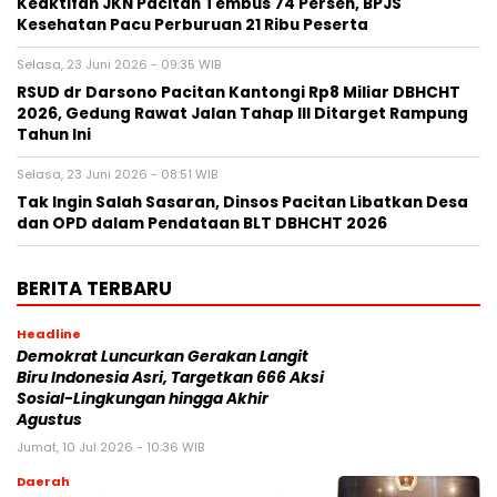
Keaktifan JKN Pacitan Tembus 74 Persen, BPJS
Kesehatan Pacu Perburuan 21 Ribu Peserta
Selasa, 23 Juni 2026 - 09:35 WIB
RSUD dr Darsono Pacitan Kantongi Rp8 Miliar DBHCHT
2026, Gedung Rawat Jalan Tahap III Ditarget Rampung
Tahun Ini
Selasa, 23 Juni 2026 - 08:51 WIB
Tak Ingin Salah Sasaran, Dinsos Pacitan Libatkan Desa
dan OPD dalam Pendataan BLT DBHCHT 2026
BERITA TERBARU
Headline
Demokrat Luncurkan Gerakan Langit
Biru Indonesia Asri, Targetkan 666 Aksi
Sosial-Lingkungan hingga Akhir
Agustus
Jumat, 10 Jul 2026 - 10:36 WIB
Daerah