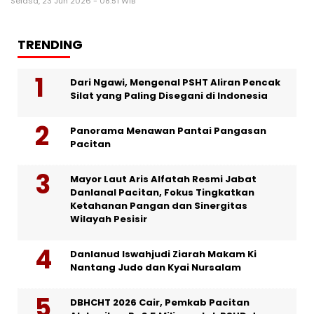
Selasa, 23 Jun 2026 - 08:51 WIB
TRENDING
Dari Ngawi, Mengenal PSHT Aliran Pencak
Silat yang Paling Disegani di Indonesia
Panorama Menawan Pantai Pangasan
Pacitan
Mayor Laut Aris Alfatah Resmi Jabat
Danlanal Pacitan, Fokus Tingkatkan
Ketahanan Pangan dan Sinergitas
Wilayah Pesisir
Danlanud Iswahjudi Ziarah Makam Ki
Nantang Judo dan Kyai Nursalam
DBHCHT 2026 Cair, Pemkab Pacitan