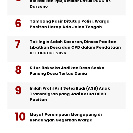
Alokasikan Rp8,5 Miliar untuk RSUD dr.
Darsono
Tambang Pasir Ditutup Polisi, Warga
Pacitan Harap Ada Jalan Tengah
Tak Ingin Salah Sasaran, Dinsos Pacitan
Libatkan Desa dan OPD dalam Pendataan
BLT DBHCHT 2026
Situs Baksoka Jadikan Desa Sooka
Punung Desa Tertua Dunia
Inilah Profil Arif Setia Budi (ASB) Anak
Transmigran yang Jadi Ketua DPRD
Pacitan
Mayat Perempuan Mengapung di
Bendungan Gegerkan Warga