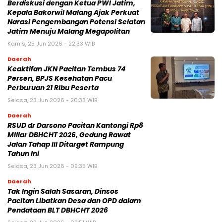
Berdiskusi dengan Ketua PWI Jatim,
Kepala Bakorwil Malang Ajak Perkuat
Narasi Pengembangan Potensi Selatan
Jatim Menuju Malang Megapolitan
Kamis, 25 Jun 2026 - 22:33 WIB
Daerah
Keaktifan JKN Pacitan Tembus 74
Persen, BPJS Kesehatan Pacu
Perburuan 21 Ribu Peserta
Selasa, 23 Jun 2026 - 20:33 WIB
Daerah
RSUD dr Darsono Pacitan Kantongi Rp8
Miliar DBHCHT 2026, Gedung Rawat
Jalan Tahap III Ditarget Rampung
Tahun Ini
Selasa, 23 Jun 2026 - 09:35 WIB
Daerah
Tak Ingin Salah Sasaran, Dinsos
Pacitan Libatkan Desa dan OPD dalam
Pendataan BLT DBHCHT 2026