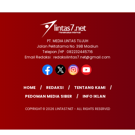
PT. MEDIA LINTAS TUJUH
Jalan Pelitatama No. 39B Madiun
Telepon /HP : 082232445716
Email Redaksi : redaksilintas7.net@gmail.com
HOME
REDAKSI
TENTANG KAMI
PEDOMAN MEDIA SIBER
INFO IKLAN
COPYRIGHT © 2026 LINTAS7.NET - ALL RIGHTS RESERVED