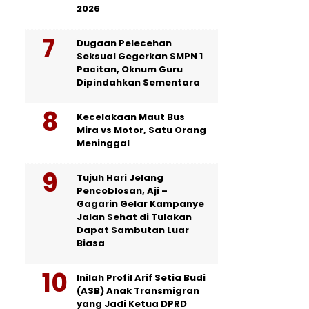
2026
Dugaan Pelecehan
Seksual Gegerkan SMPN 1
Pacitan, Oknum Guru
Dipindahkan Sementara
Kecelakaan Maut Bus
Mira vs Motor, Satu Orang
Meninggal
Tujuh Hari Jelang
Pencoblosan, Aji –
Gagarin Gelar Kampanye
Jalan Sehat di Tulakan
Dapat Sambutan Luar
Biasa
Inilah Profil Arif Setia Budi
(ASB) Anak Transmigran
yang Jadi Ketua DPRD