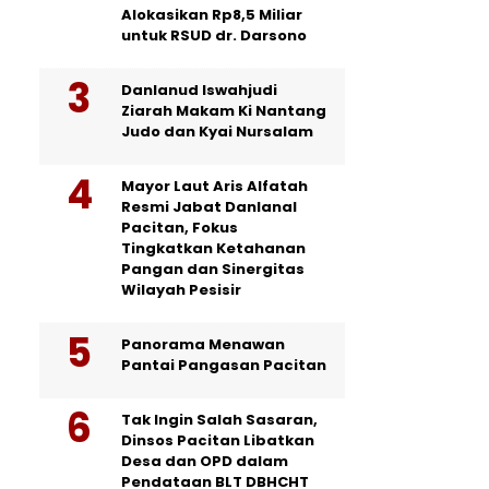
Alokasikan Rp8,5 Miliar
untuk RSUD dr. Darsono
Danlanud Iswahjudi
Ziarah Makam Ki Nantang
Judo dan Kyai Nursalam
Mayor Laut Aris Alfatah
Resmi Jabat Danlanal
Pacitan, Fokus
Tingkatkan Ketahanan
Pangan dan Sinergitas
Wilayah Pesisir
Panorama Menawan
Pantai Pangasan Pacitan
Tak Ingin Salah Sasaran,
Dinsos Pacitan Libatkan
Desa dan OPD dalam
Pendataan BLT DBHCHT