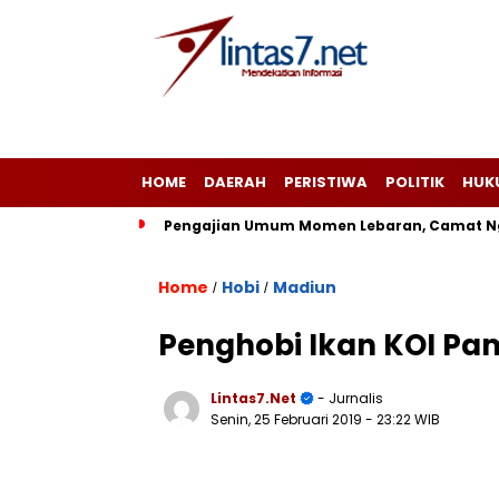
HOME
DAERAH
PERISTIWA
POLITIK
HUK
Pengajian Umum Momen Lebaran, Camat Ng
Home
Hobi
Madiun
/
/
Penghobi Ikan KOI Pa
Lintas7.net
- Jurnalis
Senin, 25 Februari 2019
- 23:22 WIB