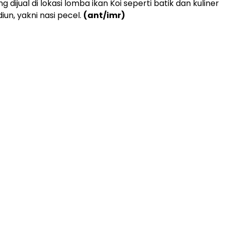
 dijual di lokasi lomba ikan Koi seperti batik dan kuliner
un, yakni nasi pecel.
(ant/imr)