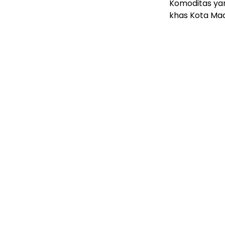
Komoditas yang
khas Kota Madi