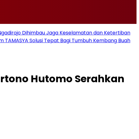
i Ngadirojo Dihimbau Jaga Keselamatan dan Ketertiban
ram TAMASYA Solusi Tepat Bagi Tumbuh Kembang Buah
Sartono Hutomo Serahkan