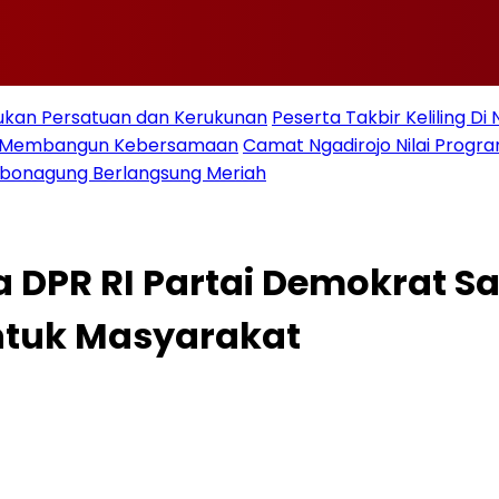
ukan Persatuan dan Kerukunan
Peserta Takbir Keliling D
an Membangun Kebersamaan
Camat Ngadirojo Nilai Prog
ebonagung Berlangsung Meriah
a DPR RI Partai Demokrat 
tuk Masyarakat