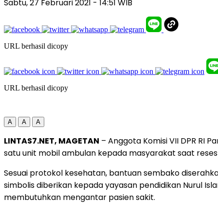
Sabtu, 27 Februari 2021
- 14:51 WIB
URL berhasil dicopy
URL berhasil dicopy
A
A
A
LINTAS7.NET, MAGETAN
– Anggota Komisi VII DPR RI 
satu unit mobil ambulan kepada masyarakat saat reses
Sesuai protokol kesehatan, bantuan sembako diserahk
simbolis diberikan kepada yayasan pendidikan Nurul I
membutuhkan mengantar pasien sakit.