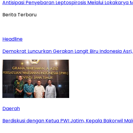
Antisipasi Penyebaran Leptospirosis Melalui Lokakarya 
Berita Terbaru
Headline
Demokrat Luncurkan Gerakan Langit Biru Indonesia Asri,
Daerah
Berdiskusi dengan Ketua PWI Jatim, Kepala Bakorwil M