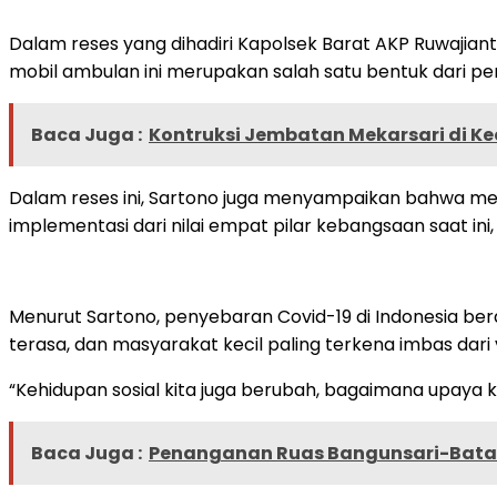
Dalam reses yang dihadiri Kapolsek Barat AKP Ruwajia
mobil ambulan ini merupakan salah satu bentuk dari pe
Baca Juga :
Kontruksi Jembatan Mekarsari di K
Dalam reses ini, Sartono juga menyampaikan bahwa mel
implementasi dari nilai empat pilar kebangsaan saat ini,
Menurut Sartono, penyebaran Covid-19 di Indonesia 
terasa, dan masyarakat kecil paling terkena imbas dari vi
“Kehidupan sosial kita juga berubah, bagaimana upaya ki
Baca Juga :
Penanganan Ruas Bangunsari-Batas