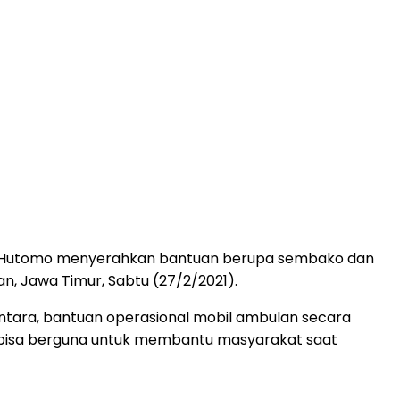
tono Hutomo menyerahkan bantuan berupa sembako dan
, Jawa Timur, Sabtu (27/2/2021).
ntara, bantuan operasional mobil ambulan secara
n bisa berguna untuk membantu masyarakat saat