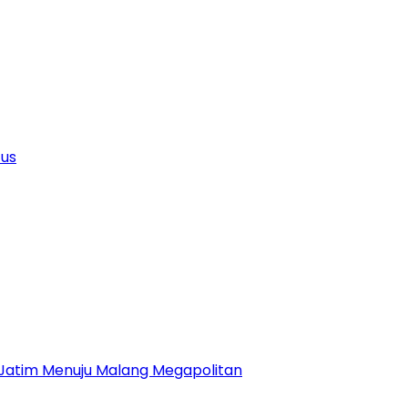
tus
 Jatim Menuju Malang Megapolitan