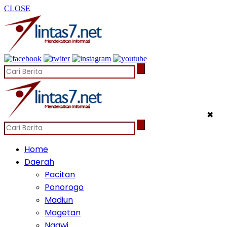
CLOSE
✖
Home
Daerah
Pacitan
Ponorogo
Madiun
Magetan
Ngawi