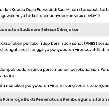
nto dan Kepala Desa Purwodadi Suci Minarni tersebut, 
ngawalannya terkait efek penyebaran virus covid-19.
ecamatan Sudimoro Selesai Dikerjakan
aksanakan perilaku hidup bersih dan sehat (PHBS) sesua
 di tengah masih tingginya penyebaran virus covid-19 di I
berdampak pada lesunya pertumbuhan perekonomian. Pe
rus ini.
ta menekan penyebaran virus, ini yang terus kita perjuan
 Ponorogo Bukti Pemerataan Pembangunan Jalan d