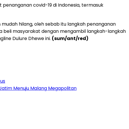
 penanganan covid-19 di Indonesia, termasuk
ngan mudah hilang, oleh sebab itu langkah penanganan
 daya beli masyarakat dengan mengambil langkah-langkah
line Dulure Dhewe ini.
(sum/ant/red)
tus
 Jatim Menuju Malang Megapolitan