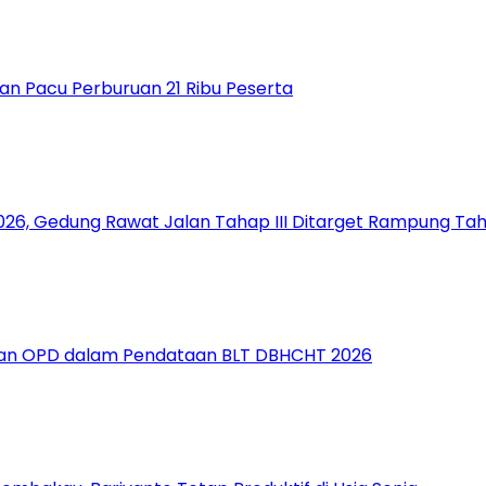
an Pacu Perburuan 21 Ribu Peserta
26, Gedung Rawat Jalan Tahap III Ditarget Rampung Tahu
a dan OPD dalam Pendataan BLT DBHCHT 2026