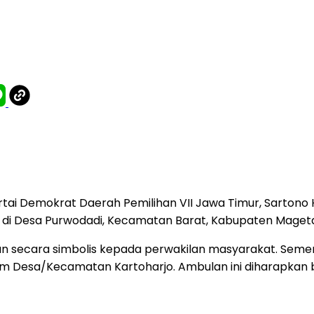
Partai Demokrat Daerah Pemilihan VII Jawa Timur, Sar
 di Desa Purwodadi, Kecamatan Barat, Kabupaten Magetan
an secara simbolis kepada perwakilan masyarakat. Seme
slam Desa/Kecamatan Kartoharjo. Ambulan ini diharapka