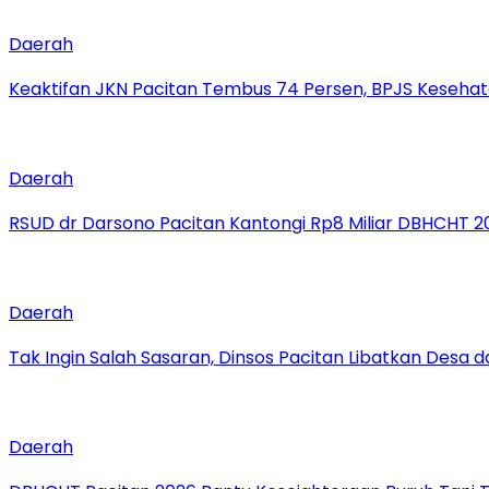
Daerah
Keaktifan JKN Pacitan Tembus 74 Persen, BPJS Kesehat
Daerah
RSUD dr Darsono Pacitan Kantongi Rp8 Miliar DBHCHT 20
Daerah
Tak Ingin Salah Sasaran, Dinsos Pacitan Libatkan Des
Daerah