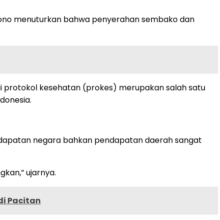
Sartono menuturkan bahwa penyerahan sembako dan
i protokol kesehatan (prokes) merupakan salah satu
ndonesia.
ndapatan negara bahkan pendapatan daerah sangat
gkan,” ujarnya.
i Pacitan