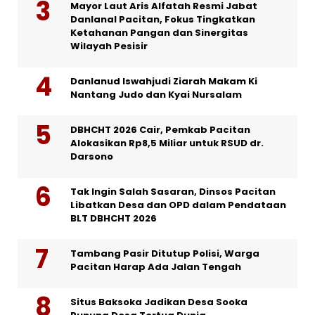
Mayor Laut Aris Alfatah Resmi Jabat
Danlanal Pacitan, Fokus Tingkatkan
Ketahanan Pangan dan Sinergitas
Wilayah Pesisir
Danlanud Iswahjudi Ziarah Makam Ki
Nantang Judo dan Kyai Nursalam
DBHCHT 2026 Cair, Pemkab Pacitan
Alokasikan Rp8,5 Miliar untuk RSUD dr.
Darsono
Tak Ingin Salah Sasaran, Dinsos Pacitan
Libatkan Desa dan OPD dalam Pendataan
BLT DBHCHT 2026
Tambang Pasir Ditutup Polisi, Warga
Pacitan Harap Ada Jalan Tengah
Situs Baksoka Jadikan Desa Sooka