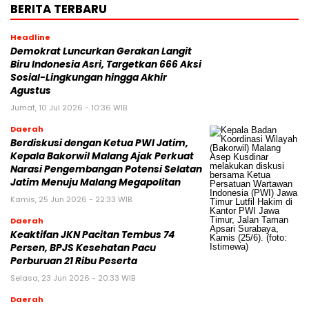
BERITA TERBARU
Headline
Demokrat Luncurkan Gerakan Langit
Biru Indonesia Asri, Targetkan 666 Aksi
Sosial-Lingkungan hingga Akhir
Agustus
Jumat, 10 Jul 2026 - 10:36 WIB
Daerah
Berdiskusi dengan Ketua PWI Jatim,
Kepala Bakorwil Malang Ajak Perkuat
Narasi Pengembangan Potensi Selatan
Jatim Menuju Malang Megapolitan
Kamis, 25 Jun 2026 - 22:33 WIB
Daerah
Keaktifan JKN Pacitan Tembus 74
Persen, BPJS Kesehatan Pacu
Perburuan 21 Ribu Peserta
Selasa, 23 Jun 2026 - 20:33 WIB
Daerah