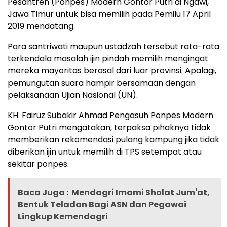
Pesantren (Ponpes) Modern Gontor Putri di Ngawi,
Jawa Timur untuk bisa memilih pada Pemilu 17 April
2019 mendatang.
Para santriwati maupun ustadzah tersebut rata-rata
terkendala masalah ijin pindah memilih mengingat
mereka mayoritas berasal dari luar provinsi. Apalagi,
pemungutan suara hampir bersamaan dengan
pelaksanaan Ujian Nasional (UN).
KH. Fairuz Subakir Ahmad Pengasuh Ponpes Modern
Gontor Putri mengatakan, terpaksa pihaknya tidak
memberikan rekomendasi pulang kampung jika tidak
diberikan ijin untuk memilih di TPS setempat atau
sekitar ponpes.
Baca Juga :
Mendagri Imami Sholat Jum'at,
Bentuk Teladan Bagi ASN dan Pegawai
Lingkup Kemendagri