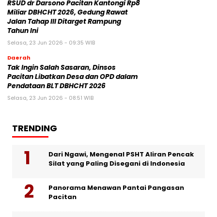
RSUD dr Darsono Pacitan Kantongi Rp8
Miliar DBHCHT 2026, Gedung Rawat
Jalan Tahap III Ditarget Rampung
Tahun Ini
Selasa, 23 Jun 2026 - 09:35 WIB
Daerah
Tak Ingin Salah Sasaran, Dinsos
Pacitan Libatkan Desa dan OPD dalam
Pendataan BLT DBHCHT 2026
Selasa, 23 Jun 2026 - 08:51 WIB
TRENDING
Dari Ngawi, Mengenal PSHT Aliran Pencak
Silat yang Paling Disegani di Indonesia
Panorama Menawan Pantai Pangasan
Pacitan