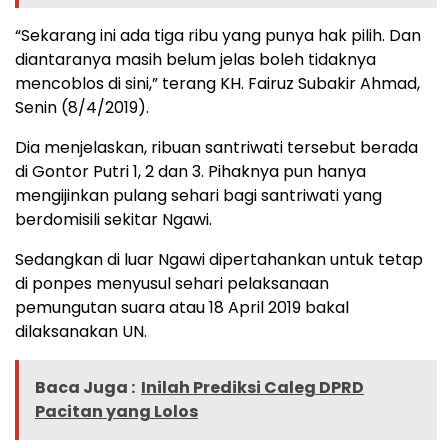
“Sekarang ini ada tiga ribu yang punya hak pilih. Dan
diantaranya masih belum jelas boleh tidaknya
mencoblos di sini,” terang KH. Fairuz Subakir Ahmad,
Senin (8/4/2019).
Dia menjelaskan, ribuan santriwati tersebut berada
di Gontor Putri 1, 2 dan 3. Pihaknya pun hanya
mengijinkan pulang sehari bagi santriwati yang
berdomisili sekitar Ngawi.
Sedangkan di luar Ngawi dipertahankan untuk tetap
di ponpes menyusul sehari pelaksanaan
pemungutan suara atau 18 April 2019 bakal
dilaksanakan UN.
Baca Juga :
Inilah Prediksi Caleg DPRD
Pacitan yang Lolos