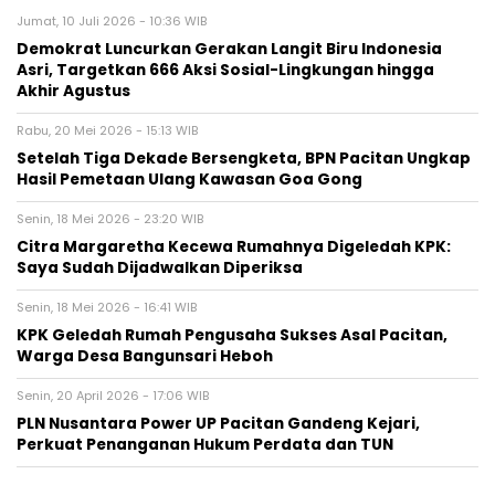
Jumat, 10 Juli 2026 - 10:36 WIB
Demokrat Luncurkan Gerakan Langit Biru Indonesia
Asri, Targetkan 666 Aksi Sosial-Lingkungan hingga
Akhir Agustus
Rabu, 20 Mei 2026 - 15:13 WIB
Setelah Tiga Dekade Bersengketa, BPN Pacitan Ungkap
Hasil Pemetaan Ulang Kawasan Goa Gong
Senin, 18 Mei 2026 - 23:20 WIB
Citra Margaretha Kecewa Rumahnya Digeledah KPK:
Saya Sudah Dijadwalkan Diperiksa
Senin, 18 Mei 2026 - 16:41 WIB
KPK Geledah Rumah Pengusaha Sukses Asal Pacitan,
Warga Desa Bangunsari Heboh
Senin, 20 April 2026 - 17:06 WIB
PLN Nusantara Power UP Pacitan Gandeng Kejari,
Perkuat Penanganan Hukum Perdata dan TUN