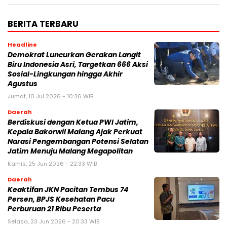
BERITA TERBARU
Headline
Demokrat Luncurkan Gerakan Langit
Biru Indonesia Asri, Targetkan 666 Aksi
Sosial-Lingkungan hingga Akhir
Agustus
Jumat, 10 Jul 2026 - 10:36 WIB
Daerah
Berdiskusi dengan Ketua PWI Jatim,
Kepala Bakorwil Malang Ajak Perkuat
Narasi Pengembangan Potensi Selatan
Jatim Menuju Malang Megapolitan
Kamis, 25 Jun 2026 - 22:33 WIB
Daerah
Keaktifan JKN Pacitan Tembus 74
Persen, BPJS Kesehatan Pacu
Perburuan 21 Ribu Peserta
Selasa, 23 Jun 2026 - 20:33 WIB