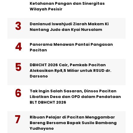
Ketahanan Pangan dan Sinergitas
Wilayah Pesisir
Danlanud Iswahjudi Ziarah Makam Ki
Nantang Judo dan Kyai Nursalam
Panorama Menawan Pantai Pangasan
Pacitan
DBHCHT 2026 Cair, Pemkab Pacitan
Alokasikan Rp8,5 Miliar untuk RSUD dr.
Darsono
Tak Ingin Salah Sasaran, Dinsos Pacitan
Libatkan Desa dan OPD dalam Pendataan
BLT DBHCHT 2026
Ribuan Pelajar di Pacitan Menggambar
Bareng Bersama Bapak Susilo Bambang
Yudhoyono