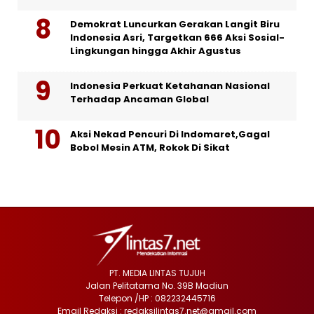
Demokrat Luncurkan Gerakan Langit Biru
Indonesia Asri, Targetkan 666 Aksi Sosial-
Lingkungan hingga Akhir Agustus
Indonesia Perkuat Ketahanan Nasional
Terhadap Ancaman Global
Aksi Nekad Pencuri Di Indomaret,Gagal
Bobol Mesin ATM, Rokok Di Sikat
PT. MEDIA LINTAS TUJUH
Jalan Pelitatama No. 39B Madiun
Telepon /HP : 082232445716
Email Redaksi : redaksilintas7.net@gmail.com