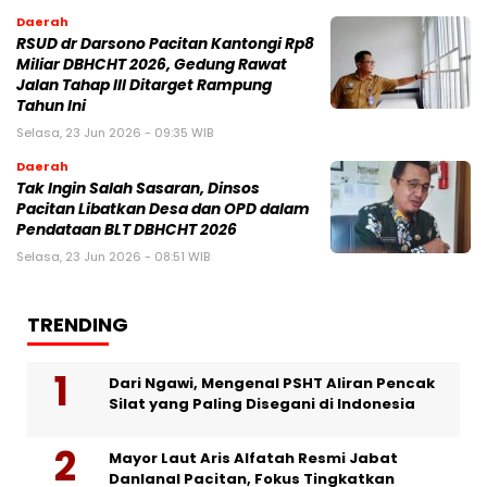
Daerah
RSUD dr Darsono Pacitan Kantongi Rp8
Miliar DBHCHT 2026, Gedung Rawat
Jalan Tahap III Ditarget Rampung
Tahun Ini
Selasa, 23 Jun 2026 - 09:35 WIB
Daerah
Tak Ingin Salah Sasaran, Dinsos
Pacitan Libatkan Desa dan OPD dalam
Pendataan BLT DBHCHT 2026
Selasa, 23 Jun 2026 - 08:51 WIB
TRENDING
Dari Ngawi, Mengenal PSHT Aliran Pencak
Silat yang Paling Disegani di Indonesia
Mayor Laut Aris Alfatah Resmi Jabat
Danlanal Pacitan, Fokus Tingkatkan