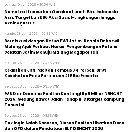
Jumat, 10 Juli 2026 - 10:36 WIB
Demokrat Luncurkan Gerakan Langit Biru Indonesia
Asri, Targetkan 666 Aksi Sosial-Lingkungan hingga
Akhir Agustus
Kamis, 25 Juni 2026 - 22:33 WIB
Berdiskusi dengan Ketua PWI Jatim, Kepala Bakorwil
Malang Ajak Perkuat Narasi Pengembangan Potensi
Selatan Jatim Menuju Malang Megapolitan
Selasa, 23 Juni 2026 - 20:33 WIB
Keaktifan JKN Pacitan Tembus 74 Persen, BPJS
Kesehatan Pacu Perburuan 21 Ribu Peserta
Selasa, 23 Juni 2026 - 09:35 WIB
RSUD dr Darsono Pacitan Kantongi Rp8 Miliar DBHCHT
2026, Gedung Rawat Jalan Tahap III Ditarget Rampung
Tahun Ini
Selasa, 23 Juni 2026 - 08:51 WIB
Tak Ingin Salah Sasaran, Dinsos Pacitan Libatkan Desa
dan OPD dalam Pendataan BLT DBHCHT 2026