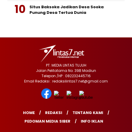
Situs Baksoka Jadikan Desa Sooka
Punung Desa Tertua Dunia
PT. MEDIA LINTAS TUJUH
Jalan Pelitatama No. 39B Madiun
Telepon /HP : 082232445716
Email Redaksi : redaksilintas7.net@gmail.com
HOME
REDAKSI
TENTANG KAMI
PEDOMAN MEDIA SIBER
INFO IKLAN