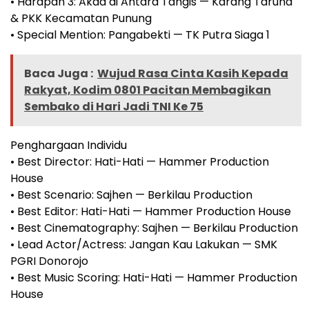
• Harapan 3: Akad di Antara Tangis — Karang Taruna
& PKK Kecamatan Punung
• Special Mention: Pangabekti — TK Putra Siaga 1
Baca Juga :
Wujud Rasa Cinta Kasih Kepada
Rakyat, Kodim 0801 Pacitan Membagikan
Sembako di Hari Jadi TNI Ke 75
Penghargaan Individu
• Best Director: Hati-Hati — Hammer Production
House
• Best Scenario: Sajhen — Berkilau Production
• Best Editor: Hati-Hati — Hammer Production House
• Best Cinematography: Sajhen — Berkilau Production
• Lead Actor/Actress: Jangan Kau Lakukan — SMK
PGRI Donorojo
• Best Music Scoring: Hati-Hati — Hammer Production
House