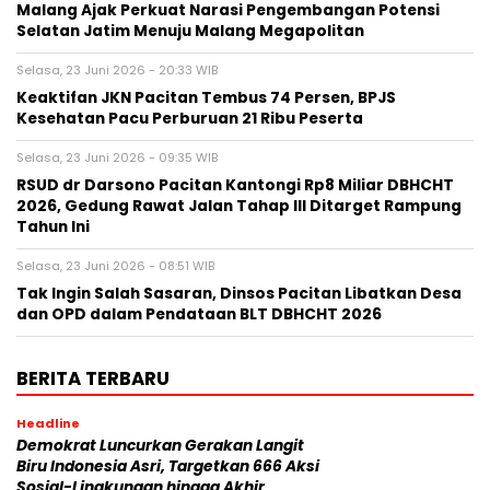
Malang Ajak Perkuat Narasi Pengembangan Potensi
Selatan Jatim Menuju Malang Megapolitan
Selasa, 23 Juni 2026 - 20:33 WIB
Keaktifan JKN Pacitan Tembus 74 Persen, BPJS
Kesehatan Pacu Perburuan 21 Ribu Peserta
Selasa, 23 Juni 2026 - 09:35 WIB
RSUD dr Darsono Pacitan Kantongi Rp8 Miliar DBHCHT
2026, Gedung Rawat Jalan Tahap III Ditarget Rampung
Tahun Ini
Selasa, 23 Juni 2026 - 08:51 WIB
Tak Ingin Salah Sasaran, Dinsos Pacitan Libatkan Desa
dan OPD dalam Pendataan BLT DBHCHT 2026
BERITA TERBARU
Headline
Demokrat Luncurkan Gerakan Langit
Biru Indonesia Asri, Targetkan 666 Aksi
Sosial-Lingkungan hingga Akhir