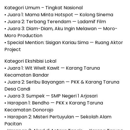
Kategori Umum – Tingkat Nasional
• Juara 1: Mama Minta Hotspot — Kolong Sinema
• Juara 2: Terbang Terendam — Ladamif Film
• Juara 3: Diam-Diam, Aku Ingin Melawan — Moro-
Moro Production
• Special Mention: Sisigan Kariau Sima — Ruang Aktor
Project
Kategori Ekshibisi Lokal
• Juara 1: Wit Wiwit Kawit — Karang Taruna
Kecamatan Bandar
• Juara 2: Seribu Bayangan — PKK & Karang Taruna
Desa Candi
• Juara 3: Sumpek — SMP Negeri 1 Arjosari
• Harapan 1: Bendho — PKK x Karang Taruna
Kecamatan Donorojo
• Harapan 2: Misteri Pertuyulan — Sekolah Alam
Pacitan