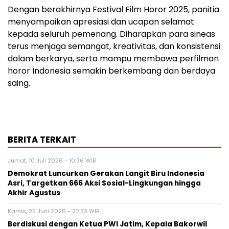
Dengan berakhirnya Festival Film Horor 2025, panitia
menyampaikan apresiasi dan ucapan selamat
kepada seluruh pemenang. Diharapkan para sineas
terus menjaga semangat, kreativitas, dan konsistensi
dalam berkarya, serta mampu membawa perfilman
horor Indonesia semakin berkembang dan berdaya
saing.
BERITA TERKAIT
Jumat, 10 Juli 2026 - 10:36 WIB
Demokrat Luncurkan Gerakan Langit Biru Indonesia
Asri, Targetkan 666 Aksi Sosial-Lingkungan hingga
Akhir Agustus
Kamis, 25 Juni 2026 - 22:33 WIB
Berdiskusi dengan Ketua PWI Jatim, Kepala Bakorwil