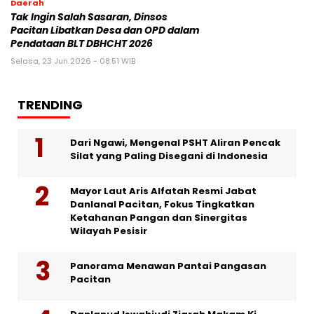
Daerah
Tak Ingin Salah Sasaran, Dinsos
Pacitan Libatkan Desa dan OPD dalam
Pendataan BLT DBHCHT 2026
Selasa, 23 Jun 2026 - 08:51 WIB
TRENDING
Dari Ngawi, Mengenal PSHT Aliran Pencak
Silat yang Paling Disegani di Indonesia
Mayor Laut Aris Alfatah Resmi Jabat
Danlanal Pacitan, Fokus Tingkatkan
Ketahanan Pangan dan Sinergitas
Wilayah Pesisir
Panorama Menawan Pantai Pangasan
Pacitan