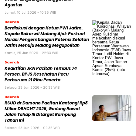
Agustus
Jumat, 10 Jul 2026 - 10:36 WIB
Daerah
Berdiskusi dengan Ketua PWI Jatim,
Kepala Bakorwil Malang Ajak Perkuat
Narasi Pengembangan Potensi Selatan
Jatim Menuju Malang Megapolitan
Kamis, 25 Jun 2026 - 22:33 WIB
Daerah
Keaktifan JKN Pacitan Tembus 74
Persen, BPJS Kesehatan Pacu
Perburuan 21 Ribu Peserta
Selasa, 23 Jun 2026 - 20:33 WIB
Daerah
RSUD dr Darsono Pacitan Kantongi Rp8
Miliar DBHCHT 2026, Gedung Rawat
Jalan Tahap III Ditarget Rampung
Tahun Ini
Selasa, 23 Jun 2026 - 09:35 WIB