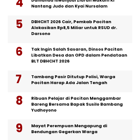
Danlanud Iswahjudi Ziarah Makam Ki
Nantang Judo dan Kyai Nursalam
DBHCHT 2026 Cair, Pemkab Pacitan
Alokasikan Rp8,5 Miliar untuk RSUD dr.
Darsono
Tak Ingin Salah Sasaran, Dinsos Pacitan
Libatkan Desa dan OPD dalam Pendataan
BLT DBHCHT 2026
Tambang Pasir Ditutup Polisi, Warga
Pacitan Harap Ada Jalan Tengah
Ribuan Pelajar di Pacitan Menggambar
Bareng Bersama Bapak Susilo Bambang
Yudhoyono
Mayat Perempuan Mengapung di
Bendungan Gegerkan Warga