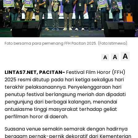
Foto bersama para pemenang FFH Pacitan 2025. (Foto:Istimewa).
A
A
A
LINTAS7.NET, PACITAN-
Festival Film Horor (FFH)
2025 resmi ditutup pada hari ketiga sekaligus hari
terakhir pelaksanaannya. Penyelenggaraan hari
penutup festival berlangsung meriah dan dipadati
pengunjung dari berbagai kalangan, menandai
antusiasme tinggi masyarakat terhadap geliat
perfilman horor di daerah.
Suasana venue semakin semarak dengan hadirnya
beragam pernak-pernik dekoratif dari Kementerian