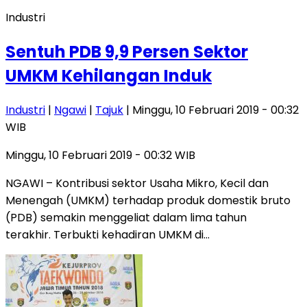
Industri
Sentuh PDB 9,9 Persen Sektor
UMKM Kehilangan Induk
Industri
|
Ngawi
|
Tajuk
| Minggu, 10 Februari 2019 - 00:32
WIB
Minggu, 10 Februari 2019 - 00:32 WIB
NGAWI – Kontribusi sektor Usaha Mikro, Kecil dan
Menengah (UMKM) terhadap produk domestik bruto
(PDB) semakin menggeliat dalam lima tahun
terakhir. Terbukti kehadiran UMKM di…