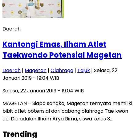
Daerah
Kantongi Emas, Ilham Atlet
Taekwondo Potensial Magetan
Daerah
|
Magetan
|
Olahraga
|
Tajuk
| Selasa, 22
Januari 2019 - 19:04 WIB
Selasa, 22 Januari 2019 - 19:04 WIB
MAGETAN – Siapa sangka, Magetan ternyata memiliki
bibit atlet potensial dari cabang olahraga Tae kwon
do. Dia adalah Ilham Arya Bima, siswa kelas 3…
Trending