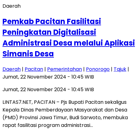
Daerah
Pemkab Pacitan Fasilitasi
Peningkatan Digitalisasi
Administrasi Desa melalui Aplikasi
Simanis Desa
Daerah
|
Pacitan
|
Pemerintahan
|
Ponorogo
|
Tajuk
|
Jumat, 22 November 2024 - 10:45 WIB
Jumat, 22 November 2024 - 10:45 WIB
LINTAS7.NET, PACITAN – Pjs Bupati Pacitan sekaligus
Kepala Dinas Pemberdayaan Masyarakat dan Desa
(PMD) Provinsi Jawa Timur, Budi Sarwoto, membuka
rapat fasilitasi program administrasi…