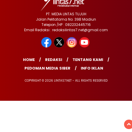
PT. MEDIA LINTAS TUJUH
Jalan Pelitatama No. 39B Madiun
Telepon /HP : 082232445716
Email Redaksi : redaksilintas7.net@gmail.com
HOME
REDAKSI
TENTANG KAMI
PEDOMAN MEDIA SIBER
INFO IKLAN
COPYRIGHT © 2026 LINTAS7.NET - ALL RIGHTS RESERVED