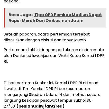
nasional.
Baca Juga :
Tiga OPD Pemkab Madiun Dapat
Rapor Merah Dari Ombusman Jatim
Setelah paparan, acara pertemuan tersebut
dilanjutkan dengan diskusi dan tanya jawab.
Pertemuan diakhiri dengan pertukaran cinderamata
oleh Danlanud Iswahjudi dan Wakil Ketua Komisi I DPR
RI.
Di hari pertama Kunker ini, Komisi I DPR RI di Lanud
Iswahjudi, Tim Komisi I DPR RI berkesempatan
mengunjungi Skadron Udara 14 dan melihat secara
langsung kesiapan pesawat tempur Sukhoi SU-
27/30.
(penlanudiwj/ant/red)