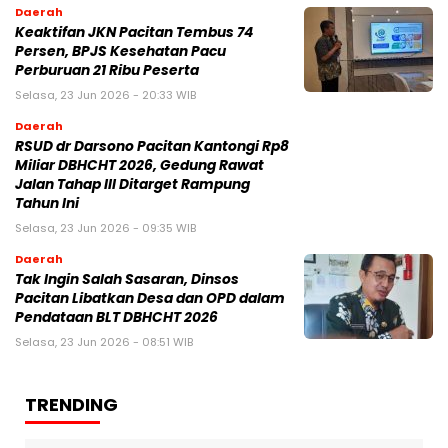
Daerah
Keaktifan JKN Pacitan Tembus 74
Persen, BPJS Kesehatan Pacu
Perburuan 21 Ribu Peserta
Selasa, 23 Jun 2026 - 20:33 WIB
Daerah
RSUD dr Darsono Pacitan Kantongi Rp8
Miliar DBHCHT 2026, Gedung Rawat
Jalan Tahap III Ditarget Rampung
Tahun Ini
Selasa, 23 Jun 2026 - 09:35 WIB
Daerah
Tak Ingin Salah Sasaran, Dinsos
Pacitan Libatkan Desa dan OPD dalam
Pendataan BLT DBHCHT 2026
Selasa, 23 Jun 2026 - 08:51 WIB
TRENDING