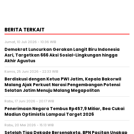
BERITA TERKAIT
Jumat, 10 Juli 2026 - 10:36 WIB
Demokrat Luncurkan Gerakan Langit Biru Indonesia
Asri, Targetkan 666 Aksi Sosial-Lingkungan hingga
Akhir Agustus
Kamis, 25 Juni 2026 - 22:33 WIB
Berdiskusi dengan Ketua PWI Jatim, Kepala Bakorwil
Malang Ajak Perkuat Narasi Pengembangan Potensi
Selatan Jatim Menuju Malang Megapolitan
Rabu, 17 Juni 2026 - 20:17 WIB
Penerimaan Negara Tembus Rp457,9 Miliar, Bea Cukai
Madiun Optimistis Lampaui Target 2026
Rabu, 20 Mei 2026 - 15:13 WIB
Setelah Tiga Dekade Bersengketa, BPN Pacitan Ungkap