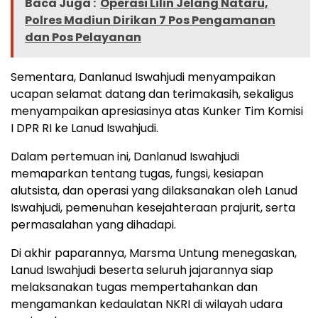
Baca Juga :
Operasi Lilin Jelang Nataru,
Polres Madiun Dirikan 7 Pos Pengamanan
dan Pos Pelayanan
Sementara, Danlanud Iswahjudi menyampaikan
ucapan selamat datang dan terimakasih, sekaligus
menyampaikan apresiasinya atas Kunker Tim Komisi
I DPR RI ke Lanud Iswahjudi.
Dalam pertemuan ini, Danlanud Iswahjudi
memaparkan tentang tugas, fungsi, kesiapan
alutsista, dan operasi yang dilaksanakan oleh Lanud
Iswahjudi, pemenuhan kesejahteraan prajurit, serta
permasalahan yang dihadapi.
Di akhir paparannya, Marsma Untung menegaskan,
Lanud Iswahjudi beserta seluruh jajarannya siap
melaksanakan tugas mempertahankan dan
mengamankan kedaulatan NKRI di wilayah udara