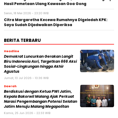
Hasil Pemetaan Ulang Kawasan Goa Gong
Senin, 18 Mei 2026 - 23:20 WIB
Citra Margaretha Kecewa Rumahnya Digeledah KPK:
Saya Sudah Dijadwalkan Diperiksa
BERITA TERBARU
Headline
Demokrat Luncurkan Gerakan Langit
Biru Indonesia Asri, Targetkan 666 Aksi
Sosial-Lingkungan hingga Akhir
Agustus
Jumat, 10 Jul 2026 - 10:36 WIB
Daerah
Berdiskusi dengan Ketua PWI Jatim,
Kepala Bakorwil Malang Ajak Perkuat
Narasi Pengembangan Potensi Selatan
Jatim Menuju Malang Megapolitan
Kamis, 25 Jun 2026 - 22:33 WIB