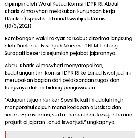
dipimpin oleh Wakil Ketua Komisi I DPR RI, Abdul
Kharis Almasyhari melakukan kunjungan kerja
(Kunker) spesifik di Lanud Iswahjudi, Kamis
(18/3/2021).
Rombongan wakil rakyat tersebut diterima langsung
oleh Danlanud Iswahjudi Marsma TNI M. Untung
Suropati beserta sejumlah pejabat jajarannya.
Abdul Kharis Almasyhari menyampaikan,
kedatangan tim Komisi I DPR RI ke Lanud Iswahjudi ini
merupakan bagian dari pelaksanaan tugas dan
fungsinya dalam bidang pengawasan.
“Adapun tujuan Kunker Spesifik kali ini adalah ingin
mengetahui sejauh mana kesiapan alutsista dan
sarana-prasarana, serta pemenuhan kesejahteraan
prajurit di jajaran Lanud Iswahjudi,” ungkapnya.