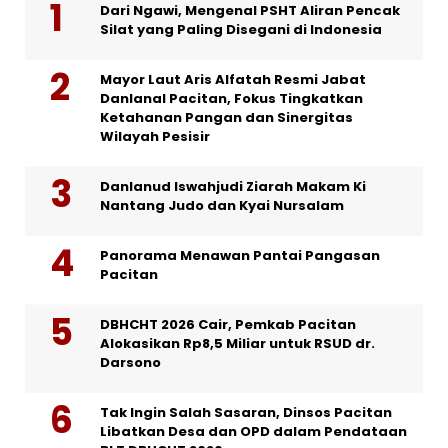
Dari Ngawi, Mengenal PSHT Aliran Pencak
Silat yang Paling Disegani di Indonesia
Mayor Laut Aris Alfatah Resmi Jabat
Danlanal Pacitan, Fokus Tingkatkan
Ketahanan Pangan dan Sinergitas
Wilayah Pesisir
Danlanud Iswahjudi Ziarah Makam Ki
Nantang Judo dan Kyai Nursalam
Panorama Menawan Pantai Pangasan
Pacitan
DBHCHT 2026 Cair, Pemkab Pacitan
Alokasikan Rp8,5 Miliar untuk RSUD dr.
Darsono
Tak Ingin Salah Sasaran, Dinsos Pacitan
Libatkan Desa dan OPD dalam Pendataan