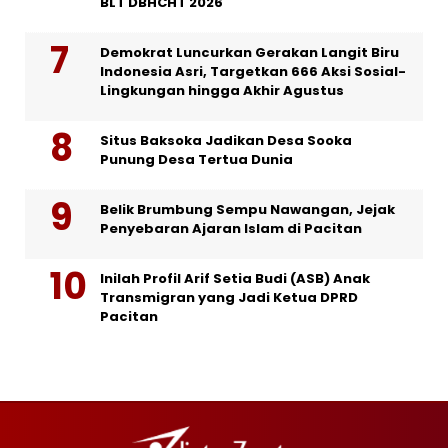
BLT DBHCHT 2026
Demokrat Luncurkan Gerakan Langit Biru
Indonesia Asri, Targetkan 666 Aksi Sosial-
Lingkungan hingga Akhir Agustus
Situs Baksoka Jadikan Desa Sooka
Punung Desa Tertua Dunia
Belik Brumbung Sempu Nawangan, Jejak
Penyebaran Ajaran Islam di Pacitan
Inilah Profil Arif Setia Budi (ASB) Anak
Transmigran yang Jadi Ketua DPRD
Pacitan