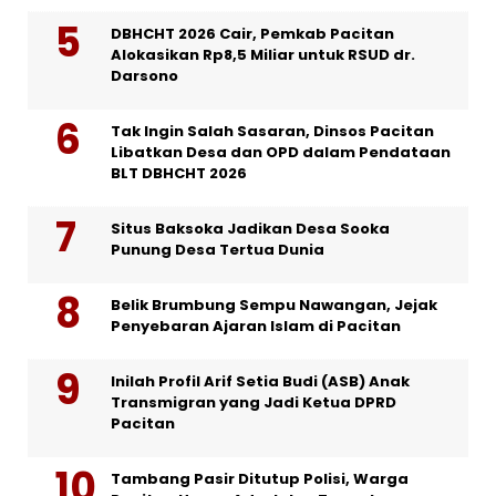
DBHCHT 2026 Cair, Pemkab Pacitan
Alokasikan Rp8,5 Miliar untuk RSUD dr.
Darsono
Tak Ingin Salah Sasaran, Dinsos Pacitan
Libatkan Desa dan OPD dalam Pendataan
BLT DBHCHT 2026
Situs Baksoka Jadikan Desa Sooka
Punung Desa Tertua Dunia
Belik Brumbung Sempu Nawangan, Jejak
Penyebaran Ajaran Islam di Pacitan
Inilah Profil Arif Setia Budi (ASB) Anak
Transmigran yang Jadi Ketua DPRD
Pacitan
Tambang Pasir Ditutup Polisi, Warga