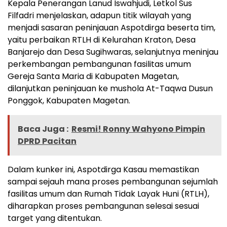
Kepala Penerangan Lanud Iswahjudi, Letkol Sus
Filfadri menjelaskan, adapun titik wilayah yang
menjadi sasaran peninjauan Aspotdirga beserta tim,
yaitu perbaikan RTLH di Kelurahan Kraton, Desa
Banjarejo dan Desa Sugihwaras, selanjutnya meninjau
perkembangan pembangunan fasilitas umum
Gereja Santa Maria di Kabupaten Magetan,
dilanjutkan peninjauan ke mushola At-Taqwa Dusun
Ponggok, Kabupaten Magetan.
Baca Juga :
Resmi! Ronny Wahyono Pimpin
DPRD Pacitan
Dalam kunker ini, Aspotdirga Kasau memastikan
sampai sejauh mana proses pembangunan sejumlah
fasilitas umum dan Rumah Tidak Layak Huni (RTLH),
diharapkan proses pembangunan selesai sesuai
target yang ditentukan.