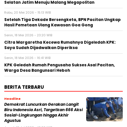
Selatan Jatim Menuju Malang Megapolitan
Rabu, 20 Mei 2026 - 15:13 WIB
Setelah Tiga Dekade Bersengketa, BPN Pacitan Ungkap
Hasil Pemetaan Ulang Kawasan Goa Gong
Senin, 18 Mei 2026 - 23:20 WIB
Citra Margaretha Kecewa Rumahnya Digeledah KPK:
Saya Sudah Dijadwalkan Diperiksa
Senin, 18 Mei 2026 - 16:41 WIB
KPK Geledah Rumah Pengusaha Sukses Asal Pacitan,
Warga Desa Bangunsari Heboh
BERITA TERBARU
Headline
Demokrat Luncurkan Gerakan Langit
Biru Indonesia Asri, Targetkan 666 Aksi
Sosial-Lingkungan hingga Akhir
Agustus