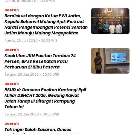
Jumat, 10 Jul 2026 - 10:36 WIB
Daerah
Berdiskusi dengan Ketua PWI Jatim,
Kepala Bakorwil Malang Ajak Perkuat
Narasi Pengembangan Potensi Selatan
Jatim Menuju Malang Megapolitan
Kamis, 25 Jun 2026 - 22:33 WIB
Daerah
Keaktifan JKN Pacitan Tembus 74
Persen, BPJS Kesehatan Pacu
Perburuan 21 Ribu Peserta
Selasa, 23 Jun 2026 - 20:33 WIB
Daerah
RSUD dr Darsono Pacitan Kantongi Rp8
Miliar DBHCHT 2026, Gedung Rawat
Jalan Tahap III Ditarget Rampung
Tahun Ini
Selasa, 23 Jun 2026 - 09:35 WIB
Daerah
Tak Ingin Salah Sasaran, Dinsos