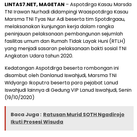
LINTAS7.NET, MAGETAN
– Aspotdirga Kasau Marsda
TNI Irawan Nurhadi didampingi Waaspotdirga Kasau
Marsma TNI Tyas Nur Adi beserta tim Spotdirgaau,
melaksanakan kunjungan kerja dalam rangka
peninjauan pelaksanaan pembangunan sejumlah
fasilitas umum dan Rumah Tidak Layak Huni (RTLH)
yang menjadi sasaran pelaksanaan bakti sosial TNI
Angkatan Udara tahun 2020.
Kedatangan Aspotdirga beserta rombongan ini
disambut oleh Danlanud Iswahjudi, Marsma TNI
Widyargo Ikoputra beserta para pejabat Lanud
Iswahjudi lainnya di Gedung VIP Lanud Iswahjudi, Senin
(19/10/2020)
Baca Juga :
Ratusan Murid SOTH Ngadirojo
Ikuti Prosesi Wisuda