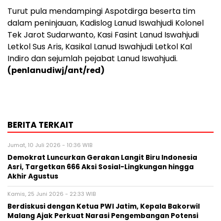
Turut pula mendampingi Aspotdirga beserta tim
dalam peninjauan, Kadislog Lanud Iswahjudi Kolonel
Tek Jarot Sudarwanto, Kasi Fasint Lanud Iswahjudi
Letkol Sus Aris, Kasikal Lanud Iswahjudi Letkol Kal
Indiro dan sejumlah pejabat Lanud Iswahjudi.
(penlanudiwj/ant/red)
BERITA TERKAIT
Jumat, 10 Juli 2026 - 10:36 WIB
Demokrat Luncurkan Gerakan Langit Biru Indonesia
Asri, Targetkan 666 Aksi Sosial-Lingkungan hingga
Akhir Agustus
Kamis, 25 Juni 2026 - 22:33 WIB
Berdiskusi dengan Ketua PWI Jatim, Kepala Bakorwil
Malang Ajak Perkuat Narasi Pengembangan Potensi