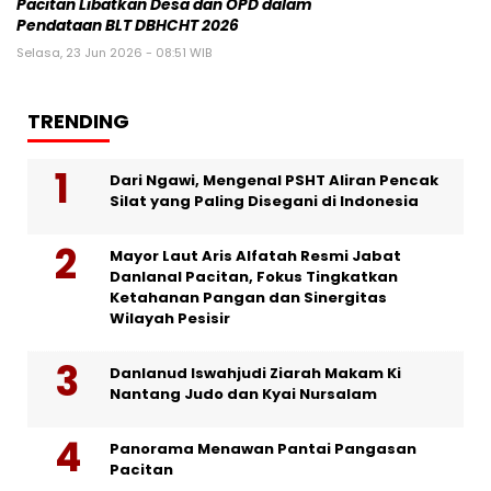
Pacitan Libatkan Desa dan OPD dalam
Pendataan BLT DBHCHT 2026
Selasa, 23 Jun 2026 - 08:51 WIB
TRENDING
Dari Ngawi, Mengenal PSHT Aliran Pencak
Silat yang Paling Disegani di Indonesia
Mayor Laut Aris Alfatah Resmi Jabat
Danlanal Pacitan, Fokus Tingkatkan
Ketahanan Pangan dan Sinergitas
Wilayah Pesisir
Danlanud Iswahjudi Ziarah Makam Ki
Nantang Judo dan Kyai Nursalam
Panorama Menawan Pantai Pangasan
Pacitan