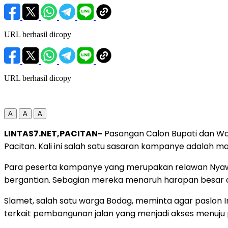
URL berhasil dicopy
URL berhasil dicopy
A
A
A
LINTAS7.NET,PACITAN-
Pasangan Calon Bupati dan Wak
Pacitan. Kali ini salah satu sasaran kampanye adalah m
Para peserta kampanye yang merupakan relawan Nyaw
bergantian. Sebagian mereka menaruh harapan besar aga
Slamet, salah satu warga Bodag, meminta agar paslon 
terkait pembangunan jalan yang menjadi akses menuj