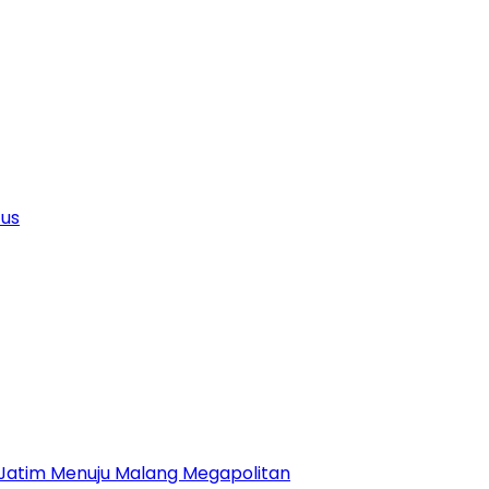
tus
 Jatim Menuju Malang Megapolitan