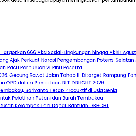
 Targetkan 666 Aksi Sosial-Lingkungan hingga Akhir Agus
alang Ajak Perkuat Narasi Pengembangan Potensi Selatan
an Pacu Perburuan 21 Ribu Peserta
26, Gedung Rawat Jalan Tahap III Ditarget Rampung Tahu
a dan OPD dalam Pendataan BLT DBHCHT 2026
mbakau, Bariyanto Tetap Produktif di Usia Senja
ntuk Pelatihan Petani dan Buruh Tembakau
Ratusan Kelompok Tani Dapat Bantuan DBHCHT