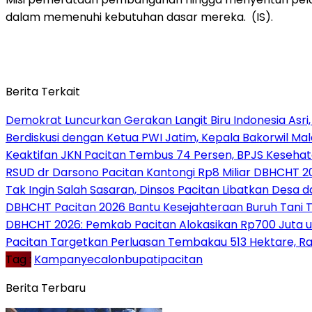
dalam memenuhi kebutuhan dasar mereka. (IS).
Berita Terkait
Demokrat Luncurkan Gerakan Langit Biru Indonesia Asri,
Berdiskusi dengan Ketua PWI Jatim, Kepala Bakorwil M
Keaktifan JKN Pacitan Tembus 74 Persen, BPJS Kesehat
RSUD dr Darsono Pacitan Kantongi Rp8 Miliar DBHCHT 20
Tak Ingin Salah Sasaran, Dinsos Pacitan Libatkan Des
DBHCHT Pacitan 2026 Bantu Kesejahteraan Buruh Tani Te
DBHCHT 2026: Pemkab Pacitan Alokasikan Rp700 Juta u
Pacitan Targetkan Perluasan Tembakau 513 Hektare, 
Tag :
Kampanyecalonbupatipacitan
Berita Terbaru