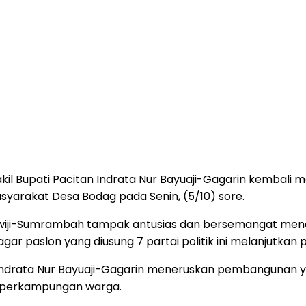
il Bupati Pacitan Indrata Nur Bayuaji-Gagarin kembali 
asyarakat Desa Bodag pada Senin, (5/10) sore.
iji-Sumrambah tampak antusias dan bersemangat mende
r paslon yang diusung 7 partai politik ini melanjutkan
Indrata Nur Bayuaji-Gagarin meneruskan pembangunan ya
u perkampungan warga.