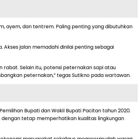
, ayem, dan tentrem. Paling penting yang dibutuhkan
 Akses jalan memadahi dinilai penting sebagai
rabat. Selain itu, potensi peternakan sapi atau
mbangkan peternakan,” tegas Sutikno pada wartawan.
Pemilihan Bupati dan Wakil Bupati Pacitan tahun 2020.
dengan tetap memperhatikan kualitas lingkungan
n ekonomi masyarakat sekaligus mempermudah warga