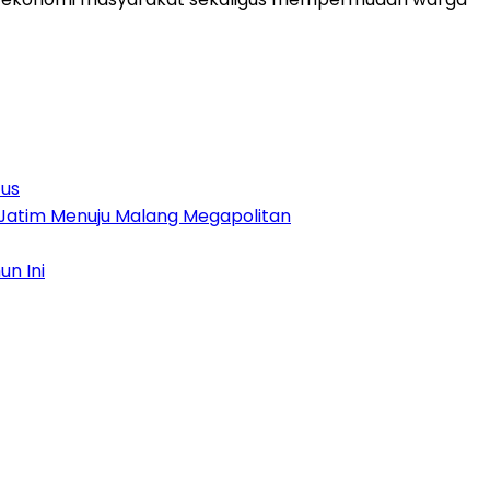
tus
 Jatim Menuju Malang Megapolitan
n Ini