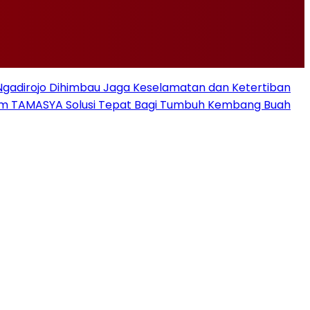
i Ngadirojo Dihimbau Jaga Keselamatan dan Ketertiban
ram TAMASYA Solusi Tepat Bagi Tumbuh Kembang Buah