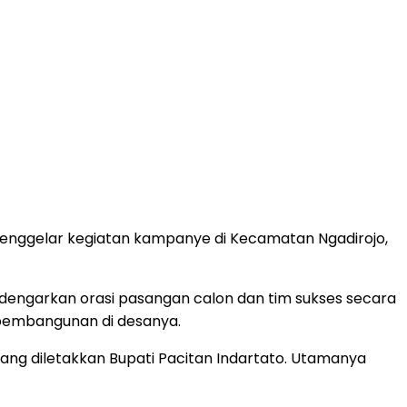
menggelar kegiatan kampanye di Kecamatan Ngadirojo,
ngarkan orasi pasangan calon dan tim sukses secara
 pembangunan di desanya.
ng diletakkan Bupati Pacitan Indartato. Utamanya