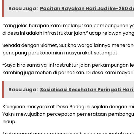
Baca Juga :
Pacitan Rayakan Hari Jadi ke-280
“Yang jelas harapan kami melanjutkan pembangunan yan
di desa ini adalah infrastruktur jalan,” ucap relawan y
Senada dengan Slamet, Sutikno warga lainnya menerangk
penopang perekonomian masyarakat setempat.
“Saya kira sama ya, infrastruktur jalan perkampungan le
kambing juga mohon di perhatikan. Di desa kami mayo
Baca Juga :
Sosialisasi Kesehatan Peringati Har
Keinginan masyarakat Desa Bodag ini sejalan dengan mis
Yakni mewujudkan percepatan pemerataan pembanguna
hidup.
Misi pemerataan pembangunan hingga menyentuh pelo