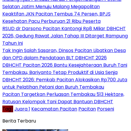
Selatan Jatim Menuju Malang Megapolitan
Keaktifan JKN Pacitan Tembus 74 Persen, BPJS
Kesehatan Pacu Perburuan 21 Ribu Peserta
RSUD dr Darsono Pacitan Kantongi Rp8 Miliar DBHCHT
2026, Gedung Rawat Jalan Tahap III Ditarget Rampung
Tahun Ini
Tak Ingin Salah Sasaran, Dinsos Pacitan Libatkan Desa
dan OPD dalam Pendataan BLT DBHCHT 2026
DBHCHT Pacitan 2026 Bantu Kesejahteraan Buruh Tani
Tembakau, Bariyanto Tetap Produktif di Usia Senja
DBHCHT 2026: Pemkab Pacitan Alokasikan Rp700 Juta
untuk Pelatihan Petani dan Buruh Tembakau
Pacitan Targetkan Perluasan Tembakau 513 Hektare,
Ratusan Kelompok Tani Dapat Bantuan DBHCHT
Tag :
Juara 1
Kecamatan Pacitan
Pacitan
Porseni
Berita Terbaru