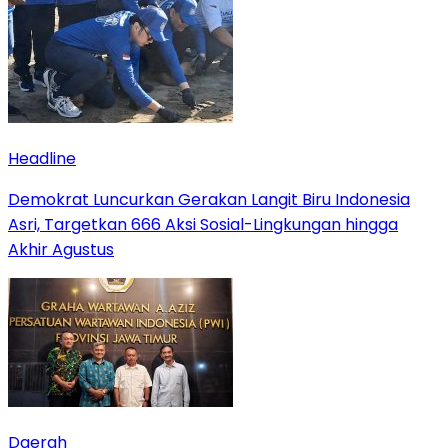
Headline
Demokrat Luncurkan Gerakan Langit Biru Indonesia
Asri, Targetkan 666 Aksi Sosial-Lingkungan hingga
Akhir Agustus
Daerah