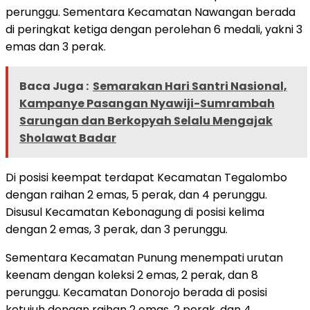
perunggu. Sementara Kecamatan Nawangan berada
di peringkat ketiga dengan perolehan 6 medali, yakni 3
emas dan 3 perak.
Baca Juga :
Semarakan Hari Santri Nasional,
Kampanye Pasangan Nyawiji-Sumrambah
Sarungan dan Berkopyah Selalu Mengajak
Sholawat Badar
Di posisi keempat terdapat Kecamatan Tegalombo
dengan raihan 2 emas, 5 perak, dan 4 perunggu.
Disusul Kecamatan Kebonagung di posisi kelima
dengan 2 emas, 3 perak, dan 3 perunggu.
Sementara Kecamatan Punung menempati urutan
keenam dengan koleksi 2 emas, 2 perak, dan 8
perunggu. Kecamatan Donorojo berada di posisi
ketujuh dengan raihan 2 emas, 2 perak, dan 4