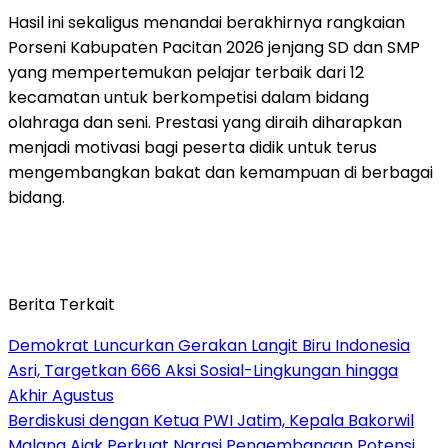
Hasil ini sekaligus menandai berakhirnya rangkaian
Porseni Kabupaten Pacitan 2026 jenjang SD dan SMP
yang mempertemukan pelajar terbaik dari 12
kecamatan untuk berkompetisi dalam bidang
olahraga dan seni. Prestasi yang diraih diharapkan
menjadi motivasi bagi peserta didik untuk terus
mengembangkan bakat dan kemampuan di berbagai
bidang.
Berita Terkait
Demokrat Luncurkan Gerakan Langit Biru Indonesia
Asri, Targetkan 666 Aksi Sosial-Lingkungan hingga
Akhir Agustus
Berdiskusi dengan Ketua PWI Jatim, Kepala Bakorwil
Malang Ajak Perkuat Narasi Pengembangan Potensi