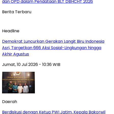
dan OPD dalam Pendataan BLT DBHCHT 2026
Berita Terbaru
Headline
Demokrat Luncurkan Gerakan Langit Biru Indonesia
Asri, Targetkan 666 Aksi Sosial-Lingkungan hingga
Akhir Agustus
Jumat, 10 Jul 2026 - 10:36 WIB
Daerah
Berdiskusi dengan Ketua PWI Jatim, Kepala Bakorwil