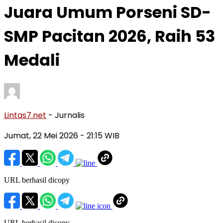
Juara Umum Porseni SD-
SMP Pacitan 2026, Raih 53
Medali
Lintas7.net
- Jurnalis
Jumat, 22 Mei 2026
- 21:15 WIB
URL berhasil dicopy
URL berhasil dicopy