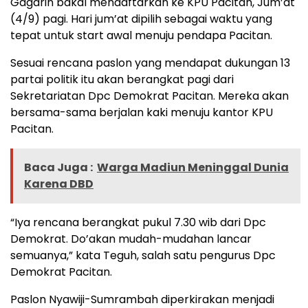
Gagarin bakal mendaftarkan ke KPU Pacitan, Jum’at
(4/9) pagi. Hari jum’at dipilih sebagai waktu yang
tepat untuk start awal menuju pendapa Pacitan.
Sesuai rencana paslon yang mendapat dukungan 13
partai politik itu akan berangkat pagi dari
Sekretariatan Dpc Demokrat Pacitan. Mereka akan
bersama-sama berjalan kaki menuju kantor KPU
Pacitan.
Baca Juga :
Warga Madiun Meninggal Dunia
Karena DBD
“Iya rencana berangkat pukul 7.30 wib dari Dpc
Demokrat. Do’akan mudah-mudahan lancar
semuanya,” kata Teguh, salah satu pengurus Dpc
Demokrat Pacitan.
Paslon Nyawiji-Sumrambah diperkirakan menjadi