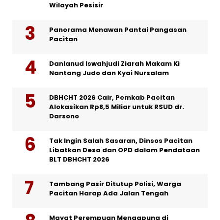
Wilayah Pesisir
Panorama Menawan Pantai Pangasan
Pacitan
Danlanud Iswahjudi Ziarah Makam Ki
Nantang Judo dan Kyai Nursalam
DBHCHT 2026 Cair, Pemkab Pacitan
Alokasikan Rp8,5 Miliar untuk RSUD dr.
Darsono
Tak Ingin Salah Sasaran, Dinsos Pacitan
Libatkan Desa dan OPD dalam Pendataan
BLT DBHCHT 2026
Tambang Pasir Ditutup Polisi, Warga
Pacitan Harap Ada Jalan Tengah
Mayat Perempuan Mengapung di