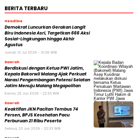
BERITA TERBARU
Headline
Demokrat Luncurkan Gerakan Langit
Biru Indonesia Asri, Targetkan 666 Aksi
Sosial-Lingkungan hingga Akhir
Agustus
Jumat, 10 Jul 2026 - 10:36 WIB
Daerah
Berdiskusi dengan Ketua PWI Jatim,
Kepala Bakorwil Malang Ajak Perkuat
Narasi Pengembangan Potensi Selatan
Jatim Menuju Malang Megapolitan
Kamis, 25 Jun 2026 - 22:33 WIB
Daerah
Keaktifan JKN Pacitan Tembus 74
Persen, BPJS Kesehatan Pacu
Perburuan 21 Ribu Peserta
Selasa, 23 Jun 2026 - 20:33 WIB