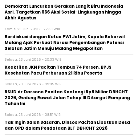
Demokrat Luncurkan Gerakan Langit Biru Indonesia
Asri, Targetkan 666 Aksi Sosial-Lingkungan hingga
Akhir Agustus
Kamis, 25 Juni 2026 - 22:33 WIB
Berdiskusi dengan Ketua PWI Jatim, Kepala Bakorwil
Malang Ajak Perkuat Narasi Pengembangan Potensi
Selatan Jatim Menuju Malang Megapolitan
Selasa, 23 Juni 2026 - 20:33 WIB
Keaktifan JKN Pacitan Tembus 74 Persen, BPJS
Kesehatan Pacu Perburuan 21 Ribu Peserta
Selasa, 23 Juni 2026 - 09:35 WIB
RSUD dr Darsono Pacitan Kantongi Rp8 Miliar DBHCHT
2026, Gedung Rawat Jalan Tahap III Ditarget Rampung
Tahun Ini
Selasa, 23 Juni 2026 - 08:51 WIB
Tak Ingin Salah Sasaran, Dinsos Pacitan Libatkan Desa
dan OPD dalam Pendataan BLT DBHCHT 2026