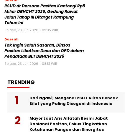
Daerah
RSUD dr Darsono Pacitan Kantongi Rp8
Miliar DBHCHT 2026, Gedung Rawat
Jalan Tahap III Ditarget Rampung
Tahun Ini
Selasa, 23 Jun 2026 - 09:35 WIB
Daerah
Tak Ingin Salah Sasaran, Dinsos
Pacitan Libatkan Desa dan OPD dalam
Pendataan BLT DBHCHT 2026
Selasa, 23 Jun 2026 - 08:51 WIB
TRENDING
Dari Ngawi, Mengenal PSHT Aliran Pencak
Silat yang Paling Disegani di Indonesia
Mayor Laut Aris Alfatah Resmi Jabat
Danlanal Pacitan, Fokus Tingkatkan
Ketahanan Pangan dan Sinergitas