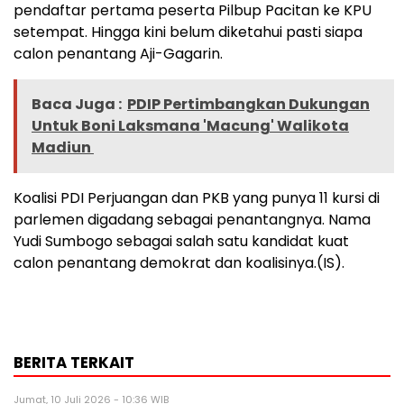
pendaftar pertama peserta Pilbup Pacitan ke KPU
setempat. Hingga kini belum diketahui pasti siapa
calon penantang Aji-Gagarin.
Baca Juga :
PDIP Pertimbangkan Dukungan
Untuk Boni Laksmana 'Macung' Walikota
Madiun
Koalisi PDI Perjuangan dan PKB yang punya 11 kursi di
parlemen digadang sebagai penantangnya. Nama
Yudi Sumbogo sebagai salah satu kandidat kuat
calon penantang demokrat dan koalisinya.(IS).
BERITA TERKAIT
Jumat, 10 Juli 2026 - 10:36 WIB