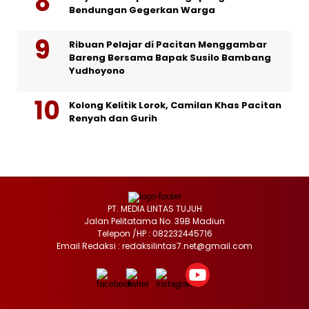
Bendungan Gegerkan Warga
Ribuan Pelajar di Pacitan Menggambar
Bareng Bersama Bapak Susilo Bambang
Yudhoyono
Kolong Kelitik Lorok, Camilan Khas Pacitan
Renyah dan Gurih
PT. MEDIA LINTAS TUJUH
Jalan Pelitatama No. 39B Madiun
Telepon /HP : 082232445716
Email Redaksi : redaksilintas7.net@gmail.com