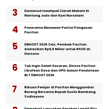
Danlanud Iswahjudi Ziarah Makam Ki
Nantang Judo dan Kyai Nursalam
Panorama Menawan Pantai Pangasan
Pacitan
DBHCHT 2026 Cair, Pemkab Pacitan
Alokasikan Rp8,5 Miliar untuk RSUD dr.
Darsono
Tak Ingin Salah Sasaran, Dinsos Pacitan
Libatkan Desa dan OPD dalam Pendataan
BLT DBHCHT 2026
Ribuan Pelajar di Pacitan Menggambar
Bareng Bersama Bapak Susilo Bambang
Yudhoyono
Demokrat Luncurkan Gerakan Langit Biru