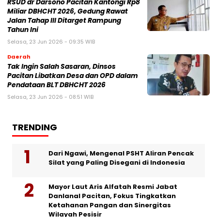
RSUD dr Darsono Pacitan Kantongi Rp8
Miliar DBHCHT 2026, Gedung Rawat
Jalan Tahap III Ditarget Rampung
Tahun Ini
Selasa, 23 Jun 2026 - 09:35 WIB
Daerah
Tak Ingin Salah Sasaran, Dinsos
Pacitan Libatkan Desa dan OPD dalam
Pendataan BLT DBHCHT 2026
Selasa, 23 Jun 2026 - 08:51 WIB
TRENDING
Dari Ngawi, Mengenal PSHT Aliran Pencak
Silat yang Paling Disegani di Indonesia
Mayor Laut Aris Alfatah Resmi Jabat
Danlanal Pacitan, Fokus Tingkatkan
Ketahanan Pangan dan Sinergitas
Wilayah Pesisir