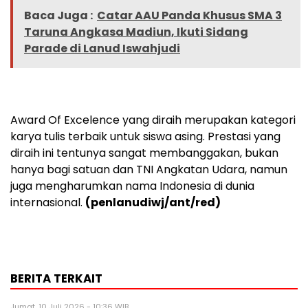
Baca Juga :
Catar AAU Panda Khusus SMA 3
Taruna Angkasa Madiun, Ikuti Sidang
Parade di Lanud Iswahjudi
Award Of Excelence yang diraih merupakan kategori
karya tulis terbaik untuk siswa asing. Prestasi yang
diraih ini tentunya sangat membanggakan, bukan
hanya bagi satuan dan TNI Angkatan Udara, namun
juga mengharumkan nama Indonesia di dunia
internasional.
(penlanudiwj/ant/red)
BERITA TERKAIT
Jumat, 10 Juli 2026 - 10:36 WIB