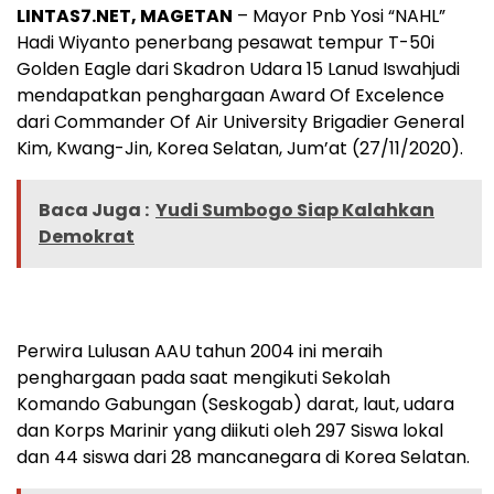
LINTAS7.NET, MAGETAN
– Mayor Pnb Yosi “NAHL”
Hadi Wiyanto penerbang pesawat tempur T-50i
Golden Eagle dari Skadron Udara 15 Lanud Iswahjudi
mendapatkan penghargaan Award Of Excelence
dari Commander Of Air University Brigadier General
Kim, Kwang-Jin, Korea Selatan, Jum’at (27/11/2020).
Baca Juga :
Yudi Sumbogo Siap Kalahkan
Demokrat
Perwira Lulusan AAU tahun 2004 ini meraih
penghargaan pada saat mengikuti Sekolah
Komando Gabungan (Seskogab) darat, laut, udara
dan Korps Marinir yang diikuti oleh 297 Siswa lokal
dan 44 siswa dari 28 mancanegara di Korea Selatan.