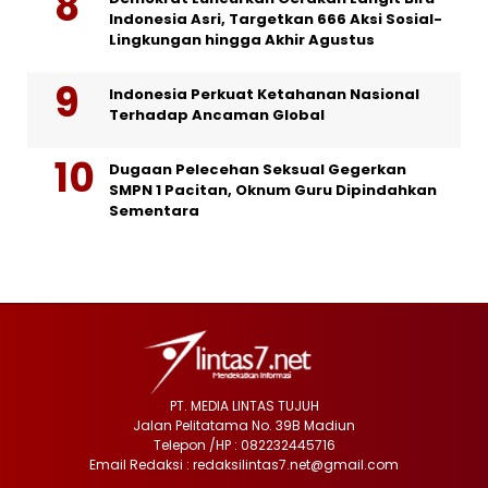
Indonesia Asri, Targetkan 666 Aksi Sosial-
Lingkungan hingga Akhir Agustus
Indonesia Perkuat Ketahanan Nasional
Terhadap Ancaman Global
Dugaan Pelecehan Seksual Gegerkan
SMPN 1 Pacitan, Oknum Guru Dipindahkan
Sementara
PT. MEDIA LINTAS TUJUH
Jalan Pelitatama No. 39B Madiun
Telepon /HP : 082232445716
Email Redaksi : redaksilintas7.net@gmail.com