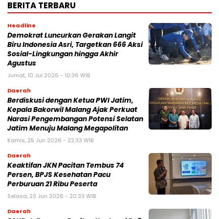
BERITA TERBARU
Headline
Demokrat Luncurkan Gerakan Langit
Biru Indonesia Asri, Targetkan 666 Aksi
Sosial-Lingkungan hingga Akhir
Agustus
Jumat, 10 Jul 2026 - 10:36 WIB
Daerah
Berdiskusi dengan Ketua PWI Jatim,
Kepala Bakorwil Malang Ajak Perkuat
Narasi Pengembangan Potensi Selatan
Jatim Menuju Malang Megapolitan
Kamis, 25 Jun 2026 - 22:33 WIB
Daerah
Keaktifan JKN Pacitan Tembus 74
Persen, BPJS Kesehatan Pacu
Perburuan 21 Ribu Peserta
Selasa, 23 Jun 2026 - 20:33 WIB
Daerah