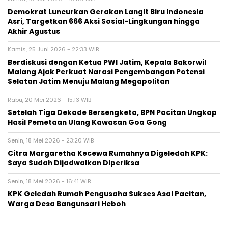
Demokrat Luncurkan Gerakan Langit Biru Indonesia
Asri, Targetkan 666 Aksi Sosial-Lingkungan hingga
Akhir Agustus
Kamis, 25 Juni 2026 - 22:33 WIB
Berdiskusi dengan Ketua PWI Jatim, Kepala Bakorwil
Malang Ajak Perkuat Narasi Pengembangan Potensi
Selatan Jatim Menuju Malang Megapolitan
Rabu, 20 Mei 2026 - 15:13 WIB
Setelah Tiga Dekade Bersengketa, BPN Pacitan Ungkap
Hasil Pemetaan Ulang Kawasan Goa Gong
Senin, 18 Mei 2026 - 23:20 WIB
Citra Margaretha Kecewa Rumahnya Digeledah KPK:
Saya Sudah Dijadwalkan Diperiksa
Senin, 18 Mei 2026 - 16:41 WIB
KPK Geledah Rumah Pengusaha Sukses Asal Pacitan,
Warga Desa Bangunsari Heboh