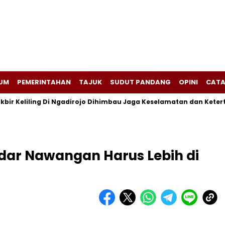
UM
PEMERINTAHAN
TAJUK
SUDUT PANDANG
OPINI
CATA
 Keliling Di Ngadirojo Dihimbau Jaga Keselamatan dan Ketertiban
ndar Nawangan Harus Lebih di