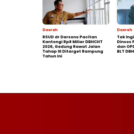
Daerah
Daerah
RSUD dr Darsono Pacitan
Tak Ing
Kantongi Rp8 Miliar DBHCHT
Dinsos 
2026, Gedung Rawat Jalan
dan OP
Tahap III Ditarget Rampung
BLT DB
Tahun Ini