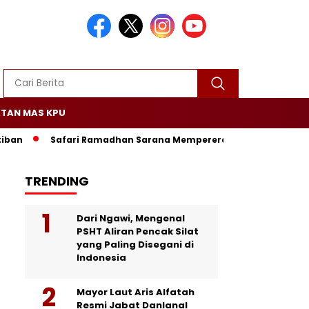
TAN MAS KPU
Safari Ramadhan Sarana Mempererat Silaturrahmi dan 
TRENDING
Dari Ngawi, Mengenal
PSHT Aliran Pencak Silat
yang Paling Disegani di
Indonesia
Mayor Laut Aris Alfatah
Resmi Jabat Danlanal