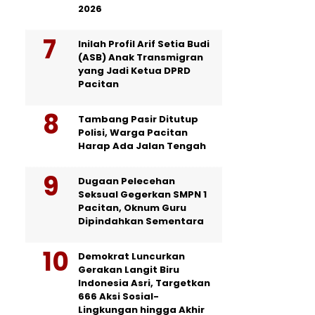
2026
Inilah Profil Arif Setia Budi
(ASB) Anak Transmigran
yang Jadi Ketua DPRD
Pacitan
Tambang Pasir Ditutup
Polisi, Warga Pacitan
Harap Ada Jalan Tengah
Dugaan Pelecehan
Seksual Gegerkan SMPN 1
Pacitan, Oknum Guru
Dipindahkan Sementara
Demokrat Luncurkan
Gerakan Langit Biru
Indonesia Asri, Targetkan
666 Aksi Sosial-
Lingkungan hingga Akhir