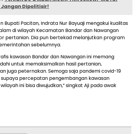
 Jangan Dipolitisir!
n Bupati Pacitan, Indrata Nur Bayuaji mengakui kualitas
alam di wilayah Kecamatan Bandar dan Nawangan
tor pertanian. Dia pun bertekad melanjutkan program
pemerintahan sebelumnya.
rafis kawasan Bandar dan Nawangan ini memang
ahi untuk memaksimalkan hasil pertanian,
an juga peternakan. Semoga saja pandemi covid-19
s supaya percepatan pengembangan kawasan
 wilayah ini bisa diwujudkan,” singkat Aji pada awak