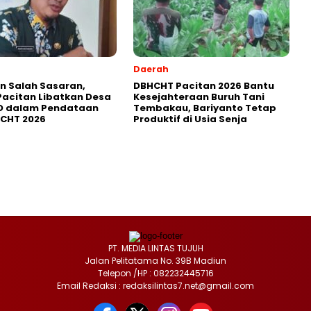
Daerah
in Salah Sasaran,
DBHCHT Pacitan 2026 Bantu
Pacitan Libatkan Desa
Kesejahteraan Buruh Tani
D dalam Pendataan
Tembakau, Bariyanto Tetap
HCHT 2026
Produktif di Usia Senja
PT. MEDIA LINTAS TUJUH
Jalan Pelitatama No. 39B Madiun
Telepon /HP : 082232445716
Email Redaksi : redaksilintas7.net@gmail.com