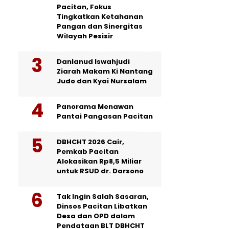
Pacitan, Fokus
Tingkatkan Ketahanan
Pangan dan Sinergitas
Wilayah Pesisir
Danlanud Iswahjudi
Ziarah Makam Ki Nantang
Judo dan Kyai Nursalam
Panorama Menawan
Pantai Pangasan Pacitan
DBHCHT 2026 Cair,
Pemkab Pacitan
Alokasikan Rp8,5 Miliar
untuk RSUD dr. Darsono
Tak Ingin Salah Sasaran,
Dinsos Pacitan Libatkan
Desa dan OPD dalam
Pendataan BLT DBHCHT