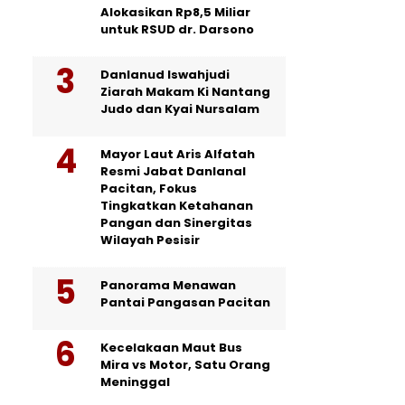
Alokasikan Rp8,5 Miliar
untuk RSUD dr. Darsono
Danlanud Iswahjudi
Ziarah Makam Ki Nantang
Judo dan Kyai Nursalam
Mayor Laut Aris Alfatah
Resmi Jabat Danlanal
Pacitan, Fokus
Tingkatkan Ketahanan
Pangan dan Sinergitas
Wilayah Pesisir
Panorama Menawan
Pantai Pangasan Pacitan
Kecelakaan Maut Bus
Mira vs Motor, Satu Orang
Meninggal