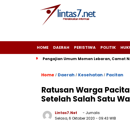
HOME
DAERAH
PERISTIWA
POLITIK
HUK
Pengajian Umum Momen Lebaran, Camat Ng
Home
Daerah
Kesehatan
Pacitan
/
/
/
Ratusan Warga Pacita
Setelah Salah Satu W
Lintas7.net
- Jurnalis
Selasa, 6 Oktober 2020
- 09:43 WIB