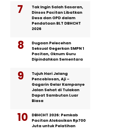
Tak Ingin Salah Sasaran,
Dinsos Pacitan Libatkan
Desa dan OPD dalam
Pendataan BLT DBHCHT
2026
Dugaan Pelecehan
Seksual Gegerkan SMPN 1
Pacitan, Oknum Guru
Dipindahkan Sementara
Tujuh Hari Jelang
Pencoblosan, Aji –
Gagarin Gelar Kampanye
Jalan Sehat di Tulakan
Dapat Sambutan Luar
Biasa
DBHCHT 2026: Pemkab
Pacitan Alokasikan Rp700
Juta untuk Pelatihan