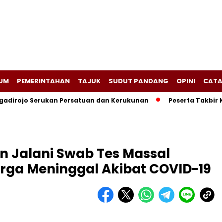
UM
PEMERINTAHAN
TAJUK
SUDUT PANDANG
OPINI
CATA
adirojo Serukan Persatuan dan Kerukunan
Peserta Takbir 
n Jalani Swab Tes Massal
arga Meninggal Akibat COVID-19