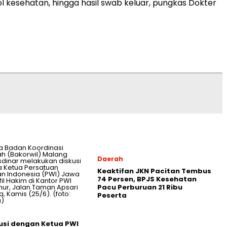
l kesehatan, hingga hasil swab keluar, pungkas Dokter
Daerah
Keaktifan JKN Pacitan Tembus
74 Persen, BPJS Kesehatan
Pacu Perburuan 21 Ribu
Peserta
usi dengan Ketua PWI