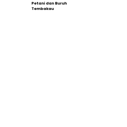
Petani dan Buruh
Tembakau