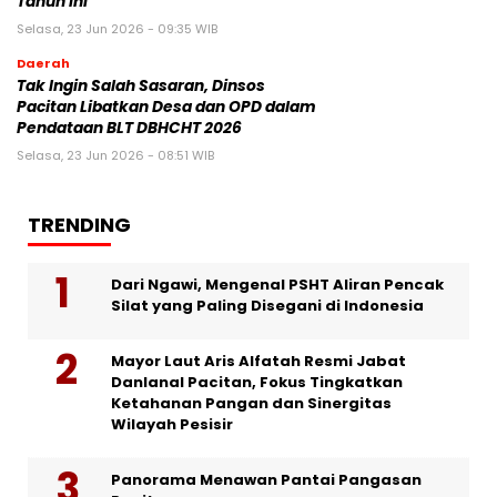
Tahun Ini
Selasa, 23 Jun 2026 - 09:35 WIB
Daerah
Tak Ingin Salah Sasaran, Dinsos
Pacitan Libatkan Desa dan OPD dalam
Pendataan BLT DBHCHT 2026
Selasa, 23 Jun 2026 - 08:51 WIB
TRENDING
Dari Ngawi, Mengenal PSHT Aliran Pencak
Silat yang Paling Disegani di Indonesia
Mayor Laut Aris Alfatah Resmi Jabat
Danlanal Pacitan, Fokus Tingkatkan
Ketahanan Pangan dan Sinergitas
Wilayah Pesisir
Panorama Menawan Pantai Pangasan