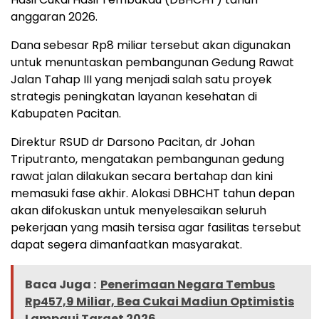
anggaran 2026.
Dana sebesar Rp8 miliar tersebut akan digunakan
untuk menuntaskan pembangunan Gedung Rawat
Jalan Tahap III yang menjadi salah satu proyek
strategis peningkatan layanan kesehatan di
Kabupaten Pacitan.
Direktur RSUD dr Darsono Pacitan, dr Johan
Triputranto, mengatakan pembangunan gedung
rawat jalan dilakukan secara bertahap dan kini
memasuki fase akhir. Alokasi DBHCHT tahun depan
akan difokuskan untuk menyelesaikan seluruh
pekerjaan yang masih tersisa agar fasilitas tersebut
dapat segera dimanfaatkan masyarakat.
Baca Juga :
Penerimaan Negara Tembus
Rp457,9 Miliar, Bea Cukai Madiun Optimistis
Lampaui Target 2026