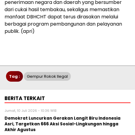
penerimaan negara dan daerah yang bersumber
dari cukai hasil tembakau, sekaligus memastikan
manfaat DBHCHT dapat terus dirasakan melalui
berbagai program pembangunan dan pelayanan
publik. (apri)
Tag :
Gempur Rokok Ilegal
BERITA TERKAIT
Jumat, 10 Juli 2026 - 10:36 WIB
Demokrat Luncurkan Gerakan Langit Biru Indonesia
Asri, Targetkan 666 Aksi Sosial-Lingkungan hingga
Akhir Agustus