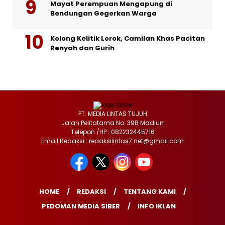
Mayat Perempuan Mengapung di
Bendungan Gegerkan Warga
Kolong Kelitik Lorok, Camilan Khas Pacitan
Renyah dan Gurih
PT. MEDIA LINTAS TUJUH
Jalan Pelitatama No. 39B Madiun
Telepon /HP : 082232445716
Email Redaksi : redaksilintas7.net@gmail.com
HOME
REDAKSI
TENTANG KAMI
PEDOMAN MEDIA SIBER
INFO IKLAN