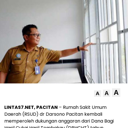
A
A
A
LINTAS7.NET, PACITAN
– Rumah Sakit Umum
Daerah (RSUD) dr Darsono Pacitan kembali
memperoleh dukungan anggaran dari Dana Bagi
Hasil Cukai Hasil Tembakau (DBHCHT) tahun