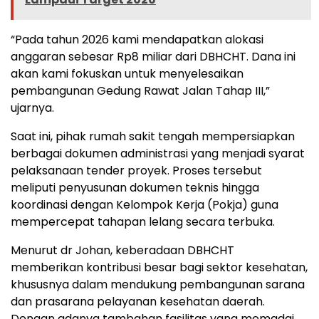
“Pada tahun 2026 kami mendapatkan alokasi
anggaran sebesar Rp8 miliar dari DBHCHT. Dana ini
akan kami fokuskan untuk menyelesaikan
pembangunan Gedung Rawat Jalan Tahap III,”
ujarnya.
Saat ini, pihak rumah sakit tengah mempersiapkan
berbagai dokumen administrasi yang menjadi syarat
pelaksanaan tender proyek. Proses tersebut
meliputi penyusunan dokumen teknis hingga
koordinasi dengan Kelompok Kerja (Pokja) guna
mempercepat tahapan lelang secara terbuka.
Menurut dr Johan, keberadaan DBHCHT
memberikan kontribusi besar bagi sektor kesehatan,
khususnya dalam mendukung pembangunan sarana
dan prasarana pelayanan kesehatan daerah.
Dengan adanya tambahan fasilitas yang memadai,