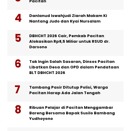
Pacitan
Danlanud Iswahjudi Ziarah Makam Ki
Nantang Judo dan Kyai Nursalam
DBHCHT 2026 Cair, Pemkab Pacitan
Alokasikan Rp8,5 Miliar untuk RSUD dr.
Darsono
Tak Ingin Salah Sasaran, Dinsos Pacitan
Libatkan Desa dan OPD dalam Pendataan
BLT DBHCHT 2026
Tambang Pasir Ditutup Polisi, Warga
Pacitan Harap Ada Jalan Tengah
Ribuan Pelajar di Pacitan Menggambar
Bareng Bersama Bapak Susilo Bambang
Yudhoyono