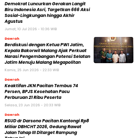
Demokrat Luncurkan Gerakan Langit
Biru Indonesia Asri, Targetkan 666 Aksi
Sosial-Lingkungan hingga Akhir
Agustus
Jumat, 10 Jul 2026 - 10:36 WIB
Daerah
Berdiskusi dengan Ketua PWI Jatim,
Kepala Bakorwil Malang Ajak Perkuat
Narasi Pengembangan Potensi Selatan
Jatim Menuju Malang Megapolitan
Kamis, 25 Jun 2026 - 22:33 WIB
Daerah
Keaktifan JKN Pacitan Tembus 74
Persen, BPJS Kesehatan Pacu
Perburuan 21 Ribu Peserta
Selasa, 23 Jun 2026 - 20:33 WIB
Daerah
RSUD dr Darsono Pacitan Kantongi Rp8
Miliar DBHCHT 2026, Gedung Rawat
Jalan Tahap III Ditarget Rampung