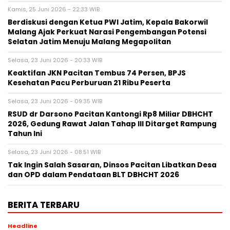
Kamis, 25 Juni 2026 - 22:33 WIB
Berdiskusi dengan Ketua PWI Jatim, Kepala Bakorwil
Malang Ajak Perkuat Narasi Pengembangan Potensi
Selatan Jatim Menuju Malang Megapolitan
Selasa, 23 Juni 2026 - 20:33 WIB
Keaktifan JKN Pacitan Tembus 74 Persen, BPJS
Kesehatan Pacu Perburuan 21 Ribu Peserta
Selasa, 23 Juni 2026 - 09:35 WIB
RSUD dr Darsono Pacitan Kantongi Rp8 Miliar DBHCHT
2026, Gedung Rawat Jalan Tahap III Ditarget Rampung
Tahun Ini
Selasa, 23 Juni 2026 - 08:51 WIB
Tak Ingin Salah Sasaran, Dinsos Pacitan Libatkan Desa
dan OPD dalam Pendataan BLT DBHCHT 2026
BERITA TERBARU
Headline