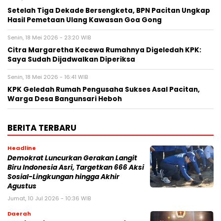
Setelah Tiga Dekade Bersengketa, BPN Pacitan Ungkap
Hasil Pemetaan Ulang Kawasan Goa Gong
Senin, 18 Mei 2026 - 23:20 WIB
Citra Margaretha Kecewa Rumahnya Digeledah KPK:
Saya Sudah Dijadwalkan Diperiksa
Senin, 18 Mei 2026 - 16:41 WIB
KPK Geledah Rumah Pengusaha Sukses Asal Pacitan,
Warga Desa Bangunsari Heboh
BERITA TERBARU
Headline
Demokrat Luncurkan Gerakan Langit
Biru Indonesia Asri, Targetkan 666 Aksi
Sosial-Lingkungan hingga Akhir
Agustus
Jumat, 10 Jul 2026 - 10:36 WIB
Daerah