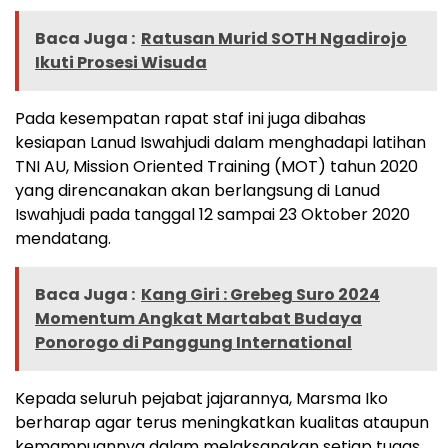
Baca Juga :
Ratusan Murid SOTH Ngadirojo
Ikuti Prosesi Wisuda
Pada kesempatan rapat staf ini juga dibahas
kesiapan Lanud Iswahjudi dalam menghadapi latihan
TNI AU, Mission Oriented Training (MOT) tahun 2020
yang direncanakan akan berlangsung di Lanud
Iswahjudi pada tanggal 12 sampai 23 Oktober 2020
mendatang.
Baca Juga :
Kang Giri : Grebeg Suro 2024
Momentum Angkat Martabat Budaya
Ponorogo di Panggung International
Kepada seluruh pejabat jajarannya, Marsma Iko
berharap agar terus meningkatkan kualitas ataupun
kemampuannya dalam melaksanakan setiap tugas