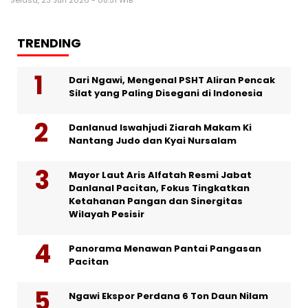
Selasa, 23 Jun 2026 - 08:51 WIB
TRENDING
Dari Ngawi, Mengenal PSHT Aliran Pencak
Silat yang Paling Disegani di Indonesia
Danlanud Iswahjudi Ziarah Makam Ki
Nantang Judo dan Kyai Nursalam
Mayor Laut Aris Alfatah Resmi Jabat
Danlanal Pacitan, Fokus Tingkatkan
Ketahanan Pangan dan Sinergitas
Wilayah Pesisir
Panorama Menawan Pantai Pangasan
Pacitan
Ngawi Ekspor Perdana 6 Ton Daun Nilam