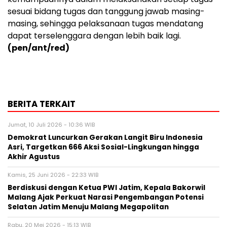
sesuai bidang tugas dan tanggung jawab masing-
masing, sehingga pelaksanaan tugas mendatang
dapat terselenggara dengan lebih baik lagi.
(pen/ant/red)
BERITA TERKAIT
Jumat, 10 Juli 2026 - 10:36 WIB
Demokrat Luncurkan Gerakan Langit Biru Indonesia
Asri, Targetkan 666 Aksi Sosial-Lingkungan hingga
Akhir Agustus
Kamis, 25 Juni 2026 - 22:33 WIB
Berdiskusi dengan Ketua PWI Jatim, Kepala Bakorwil
Malang Ajak Perkuat Narasi Pengembangan Potensi
Selatan Jatim Menuju Malang Megapolitan
Rabu, 20 Mei 2026 - 15:13 WIB