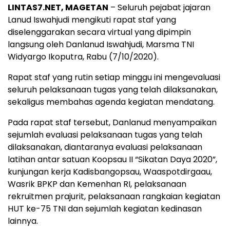
LINTAS7.NET, MAGETAN
– Seluruh pejabat jajaran
Lanud Iswahjudi mengikuti rapat staf yang
diselenggarakan secara virtual yang dipimpin
langsung oleh Danlanud Iswahjudi, Marsma TNI
Widyargo Ikoputra, Rabu (7/10/2020).
Rapat staf yang rutin setiap minggu ini mengevaluasi
seluruh pelaksanaan tugas yang telah dilaksanakan,
sekaligus membahas agenda kegiatan mendatang.
Pada rapat staf tersebut, Danlanud menyampaikan
sejumlah evaluasi pelaksanaan tugas yang telah
dilaksanakan, diantaranya evaluasi pelaksanaan
latihan antar satuan Koopsau II “Sikatan Daya 2020”,
kunjungan kerja Kadisbangopsau, Waaspotdirgaau,
Wasrik BPKP dan Kemenhan RI, pelaksanaan
rekruitmen prajurit, pelaksanaan rangkaian kegiatan
HUT ke-75 TNI dan sejumlah kegiatan kedinasan
lainnya.