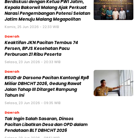
Berdiskusi dengan Ketua PWI Jatim,
Kepala Bakorwil Malang Ajak Perkuat
Narasi Pengembangan Potensi Selatan
Jatim Menuju Malang Megapolitan
Kamis, 25 Jun 2026 - 22:33 WIB
Daerah
Keaktifan JKN Pacitan Tembus 74
Persen, BPJS Kesehatan Pacu
Perburuan 21 Ribu Peserta
Selasa, 23 Jun 2026 - 20:33 WIB
Daerah
RSUD dr Darsono Pacitan Kantongi Rp8
Miliar DBHCHT 2026, Gedung Rawat
Jalan Tahap III Ditarget Rampung
Tahun Ini
Selasa, 23 Jun 2026 - 09:35 WIB
Daerah
Tak Ingin Salah Sasaran, Dinsos
Pacitan Libatkan Desa dan OPD dalam
Pendataan BLT DBHCHT 2026