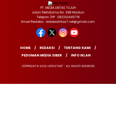
PT. MEDIA LINTAS TUJUH
Jalan Pelitatama No. 39B Madiun
Telepon /HP : 082232445716
Email Redaksi : redaksilintas7.net@gmail.com
HOME
REDAKSI
TENTANG KAMI
PEDOMAN MEDIA SIBER
INFO IKLAN
COPYRIGHT © 2026 LINTAS7.NET - ALL RIGHTS RESERVED