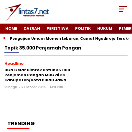
HOME
DAERAH
PERISTIWA
POLITIK
HUKUM
PEMER
Pengajian Umum Momen Lebaran, Camat Ngadirojo Seruka
Topik
35.000 Penjamah Pangan
Headline
BGN Gelar Bimtek untuk 35.000
Penjamah Pangan MBG di 38
Kabupaten/Kota Pulau Jawa
Minggu, 26 Oktober 2025 - 13:11 WIB
TRENDING