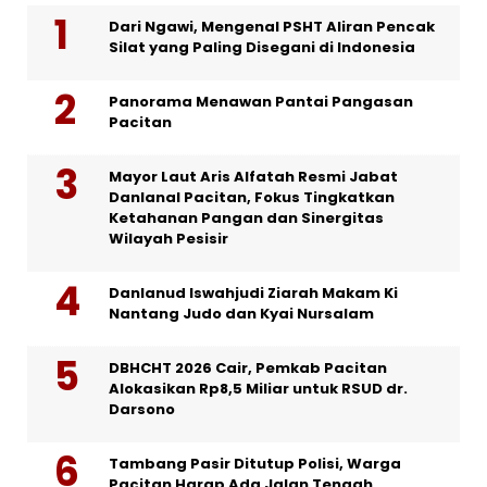
Dari Ngawi, Mengenal PSHT Aliran Pencak
Silat yang Paling Disegani di Indonesia
Panorama Menawan Pantai Pangasan
Pacitan
Mayor Laut Aris Alfatah Resmi Jabat
Danlanal Pacitan, Fokus Tingkatkan
Ketahanan Pangan dan Sinergitas
Wilayah Pesisir
Danlanud Iswahjudi Ziarah Makam Ki
Nantang Judo dan Kyai Nursalam
DBHCHT 2026 Cair, Pemkab Pacitan
Alokasikan Rp8,5 Miliar untuk RSUD dr.
Darsono
Tambang Pasir Ditutup Polisi, Warga
Pacitan Harap Ada Jalan Tengah