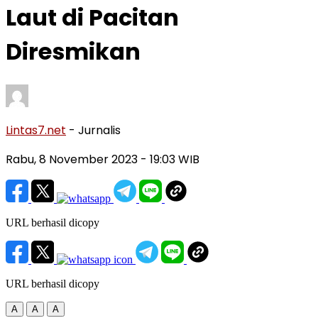
Laut di Pacitan
Diresmikan
Lintas7.net
- Jurnalis
Rabu, 8 November 2023
- 19:03 WIB
URL berhasil dicopy
URL berhasil dicopy
A
A
A