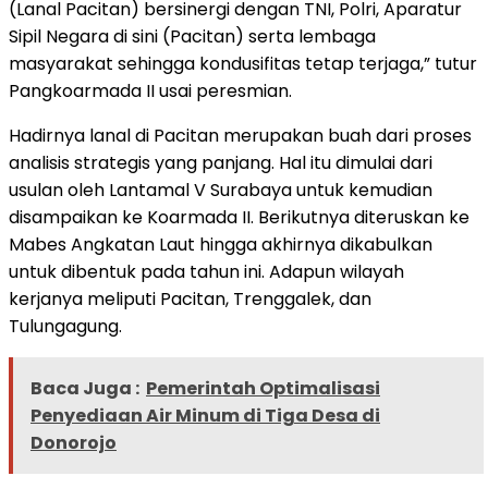
(Lanal Pacitan) bersinergi dengan TNI, Polri, Aparatur
Sipil Negara di sini (Pacitan) serta lembaga
masyarakat sehingga kondusifitas tetap terjaga,” tutur
Pangkoarmada II usai peresmian.
Hadirnya lanal di Pacitan merupakan buah dari proses
analisis strategis yang panjang. Hal itu dimulai dari
usulan oleh Lantamal V Surabaya untuk kemudian
disampaikan ke Koarmada II. Berikutnya diteruskan ke
Mabes Angkatan Laut hingga akhirnya dikabulkan
untuk dibentuk pada tahun ini. Adapun wilayah
kerjanya meliputi Pacitan, Trenggalek, dan
Tulungagung.
Baca Juga :
Pemerintah Optimalisasi
Penyediaan Air Minum di Tiga Desa di
Donorojo