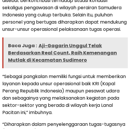
disebut berkontribusi terhadap situasi kondusif
sekaligus pengawasan di wilayah perairan Samudera
Indonesia yang cukup terbuka. Selain itu, puluhan
personel yang bertugas diharapkan dapat mendukung
unsur-unsur operasional pelaksanaan tugas operasi.
Baca Juga :
Aji-Gagarin Unggul Telak
Berdasarkan Real Count, Raih Kemenangan
Mutlak di Kecamatan Sudimoro
“Sebagai pangkalan memiliki fungsi untuk memberikan
layanan kepada unsur operasional baik KRI (Kapal
Perang Republik Indonesia) maupun pesawat udara
dan sebagainya yang melaksanakan kegiatan pada
sektor-sektor yang berada di wilayah kerja Lanal
Pacitan ini,” imbuhnya.
“Diharapkan dalam penyelenggaraan tugas-tugasnya