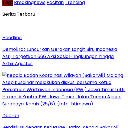
Tag :
Breakingnews
Pacitan
Trending
Berita Terbaru
Headline
Demokrat Luncurkan Gerakan Langit Biru Indonesia
Asri, Targetkan 666 Aksi Sosial-Lingkungan hingga
Akhir Agustus
Daerah
Berdiskusi dengan Ketua PWI Jatim, Kepala Bakorwil