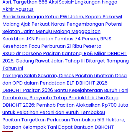
Asri, Targetkan 666 Aksi Sosial-Lingkungan hingga
Akhir Agustus
Berdiskusi dengan Ketua PWI Jatim, Kepala Bakorwil
Malang Ajak Perkuat Narasi Pengembangan Potensi
Selatan Jatim Menuju Malang Megapolitan
Keaktifan JKN Pacitan Tembus 74 Persen, BPJS
Kesehatan Pacu Perburuan 21 Ribu Peserta
RSUD dr Darsono Pacitan Kantongi Rp8 Miliar DBHCHT
2026, Gedung Rawat Jalan Tahap III Ditarget Rampung
Tahun Ini
Tak Ingin Salah Sasaran, Dinsos Pacitan Libatkan Desa
dan OPD dalam Pendataan BLT DBHCHT 2026
DBHCHT Pacitan 2026 Bantu Kesejahteraan Buruh Tani
Tembakau, Bariyanto Tetap Produktif di Usia Senja
DBHCHT 2026: Pemkab Pacitan Alokasikan Rp700 Juta
untuk Pelatihan Petani dan Buruh Tembakau
Pacitan Targetkan Perluasan Tembakau 513 Hektare,
Ratusan Kelompok Tani Dapat Bantuan DBHCHT