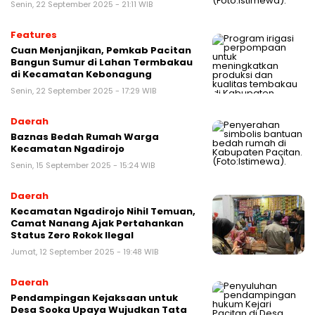
Senin, 22 September 2025 - 21:11 WIB
Features
Cuan Menjanjikan, Pemkab Pacitan
Bangun Sumur di Lahan Termbakau
di Kecamatan Kebonagung
Senin, 22 September 2025 - 17:29 WIB
Daerah
Baznas Bedah Rumah Warga
Kecamatan Ngadirojo
Senin, 15 September 2025 - 15:24 WIB
Daerah
Kecamatan Ngadirojo Nihil Temuan,
Camat Nanang Ajak Pertahankan
Status Zero Rokok Ilegal
Jumat, 12 September 2025 - 19:48 WIB
Daerah
Pendampingan Kejaksaan untuk
Desa Sooka Upaya Wujudkan Tata