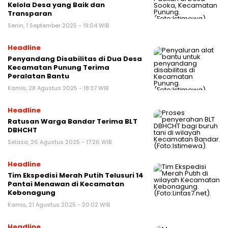
Kelola Desa yang Baik dan
Transparan
Senin, 1 September 2025 - 19:04 WIB
Headline
Penyandang Disabilitas di Dua Desa
Kecamatan Punung Terima
Peralatan Bantu
Kamis, 28 Agustus 2025 - 18:37 WIB
Headline
Ratusan Warga Bandar Terima BLT
DBHCHT
Selasa, 26 Agustus 2025 - 17:26 WIB
Headline
Tim Ekspedisi Merah Putih Telusuri 14
Pantai Menawan di Kecamatan
Kebonagung
Kamis, 21 Agustus 2025 - 20:02 WIB
Headline