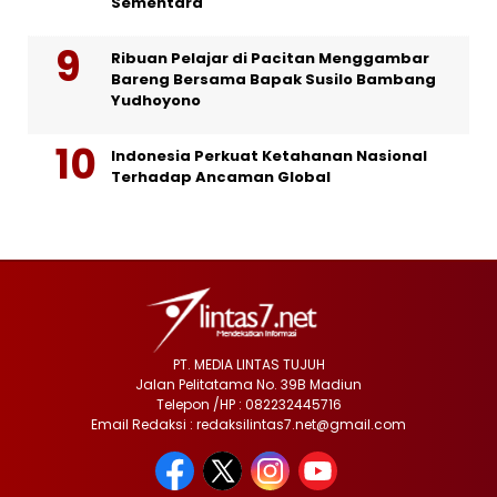
Sementara
Ribuan Pelajar di Pacitan Menggambar
Bareng Bersama Bapak Susilo Bambang
Yudhoyono
Indonesia Perkuat Ketahanan Nasional
Terhadap Ancaman Global
PT. MEDIA LINTAS TUJUH
Jalan Pelitatama No. 39B Madiun
Telepon /HP : 082232445716
Email Redaksi : redaksilintas7.net@gmail.com