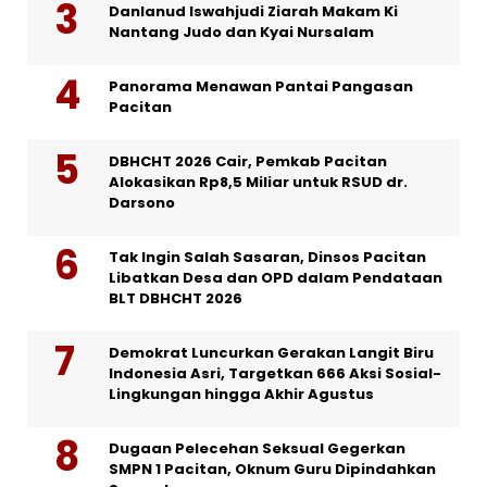
Danlanud Iswahjudi Ziarah Makam Ki
Nantang Judo dan Kyai Nursalam
Panorama Menawan Pantai Pangasan
Pacitan
DBHCHT 2026 Cair, Pemkab Pacitan
Alokasikan Rp8,5 Miliar untuk RSUD dr.
Darsono
Tak Ingin Salah Sasaran, Dinsos Pacitan
Libatkan Desa dan OPD dalam Pendataan
BLT DBHCHT 2026
Demokrat Luncurkan Gerakan Langit Biru
Indonesia Asri, Targetkan 666 Aksi Sosial-
Lingkungan hingga Akhir Agustus
Dugaan Pelecehan Seksual Gegerkan
SMPN 1 Pacitan, Oknum Guru Dipindahkan