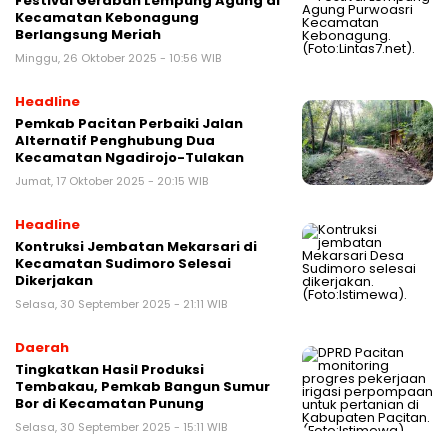
Festival Gerabah Lempung Agung di
Kecamatan Kebonagung
Berlangsung Meriah
Minggu, 26 Oktober 2025 - 10:56 WIB
Headline
Pemkab Pacitan Perbaiki Jalan
Alternatif Penghubung Dua
Kecamatan Ngadirojo-Tulakan
Jumat, 17 Oktober 2025 - 20:15 WIB
Headline
Kontruksi Jembatan Mekarsari di
Kecamatan Sudimoro Selesai
Dikerjakan
Selasa, 30 September 2025 - 21:11 WIB
Daerah
Tingkatkan Hasil Produksi
Tembakau, Pemkab Bangun Sumur
Bor di Kecamatan Punung
Selasa, 30 September 2025 - 15:11 WIB