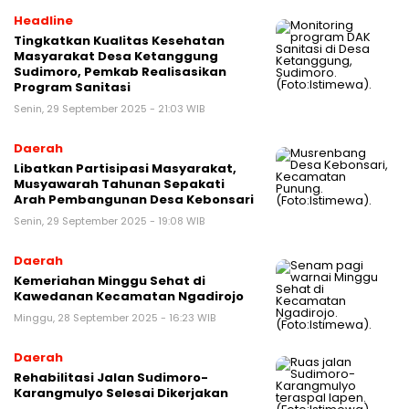
Headline
Tingkatkan Kualitas Kesehatan
Masyarakat Desa Ketanggung
Sudimoro, Pemkab Realisasikan
Program Sanitasi
Senin, 29 September 2025 - 21:03 WIB
Daerah
Libatkan Partisipasi Masyarakat,
Musyawarah Tahunan Sepakati
Arah Pembangunan Desa Kebonsari
Senin, 29 September 2025 - 19:08 WIB
Daerah
Kemeriahan Minggu Sehat di
Kawedanan Kecamatan Ngadirojo
Minggu, 28 September 2025 - 16:23 WIB
Daerah
Rehabilitasi Jalan Sudimoro-
Karangmulyo Selesai Dikerjakan