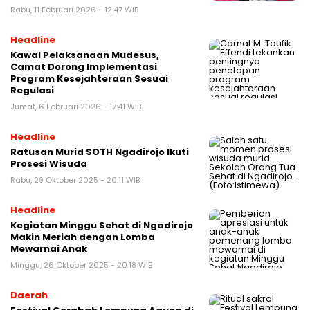
Rabu, 11 Februari 2026 - 12:47 WIB
Headline
Kawal Pelaksanaan Mudesus,
Camat Dorong Implementasi
Program Kesejahteraan Sesuai
Regulasi
Jumat, 6 Februari 2026 - 17:41 WIB
Headline
Ratusan Murid SOTH Ngadirojo Ikuti
Prosesi Wisuda
Rabu, 29 Oktober 2025 - 20:11 WIB
Headline
Kegiatan Minggu Sehat di Ngadirojo
Makin Meriah dengan Lomba
Mewarnai Anak
Minggu, 26 Oktober 2025 - 20:18 WIB
Daerah