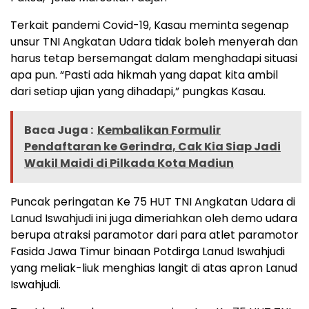
Terkait pandemi Covid-19, Kasau meminta segenap
unsur TNI Angkatan Udara tidak boleh menyerah dan
harus tetap bersemangat dalam menghadapi situasi
apa pun. “Pasti ada hikmah yang dapat kita ambil
dari setiap ujian yang dihadapi,” pungkas Kasau.
Baca Juga :
Kembalikan Formulir
Pendaftaran ke Gerindra, Cak Kia Siap Jadi
Wakil Maidi di Pilkada Kota Madiun
Puncak peringatan Ke 75 HUT TNI Angkatan Udara di
Lanud Iswahjudi ini juga dimeriahkan oleh demo udara
berupa atraksi paramotor dari para atlet paramotor
Fasida Jawa Timur binaan Potdirga Lanud Iswahjudi
yang meliak-liuk menghias langit di atas apron Lanud
Iswahjudi.