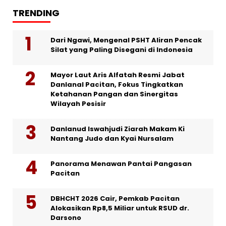
TRENDING
Dari Ngawi, Mengenal PSHT Aliran Pencak
Silat yang Paling Disegani di Indonesia
Mayor Laut Aris Alfatah Resmi Jabat
Danlanal Pacitan, Fokus Tingkatkan
Ketahanan Pangan dan Sinergitas
Wilayah Pesisir
Danlanud Iswahjudi Ziarah Makam Ki
Nantang Judo dan Kyai Nursalam
Panorama Menawan Pantai Pangasan
Pacitan
DBHCHT 2026 Cair, Pemkab Pacitan
Alokasikan Rp8,5 Miliar untuk RSUD dr.
Darsono