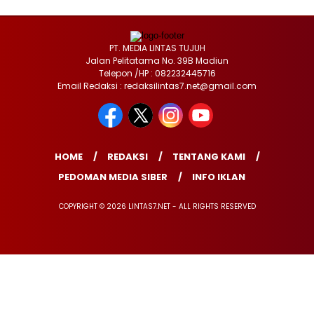
PT. MEDIA LINTAS TUJUH
Jalan Pelitatama No. 39B Madiun
Telepon /HP : 082232445716
Email Redaksi : redaksilintas7.net@gmail.com
HOME
REDAKSI
TENTANG KAMI
PEDOMAN MEDIA SIBER
INFO IKLAN
COPYRIGHT © 2026 LINTAS7.NET - ALL RIGHTS RESERVED