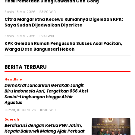
Hasil Pemetaan Ulang Kawasan Goa Gong
Senin, 18 Mei 2026 - 23:20 WIB
Citra Margaretha Kecewa Rumahnya Digeledah KPK:
Saya Sudah Dijadwalkan Diperiksa
Senin, 18 Mei 2026 - 16:41 WIB
KPK Geledah Rumah Pengusaha Sukses Asal Pacitan,
Warga Desa Bangunsari Heboh
BERITA TERBARU
Headline
Demokrat Luncurkan Gerakan Langit
Biru Indonesia Asri, Targetkan 666 Aksi
Sosial-Lingkungan hingga Akhir
Agustus
Jumat, 10 Jul 2026 - 10:36 WIB
Daerah
Berdiskusi dengan Ketua PWI Jatim,
Kepala Bakorwil Malang Ajak Perkuat