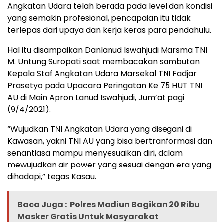
Angkatan Udara telah berada pada level dan kondisi
yang semakin profesional, pencapaian itu tidak
terlepas dari upaya dan kerja keras para pendahulu.
Hal itu disampaikan Danlanud Iswahjudi Marsma TNI
M. Untung Suropati saat membacakan sambutan
Kepala Staf Angkatan Udara Marsekal TNI Fadjar
Prasetyo pada Upacara Peringatan Ke 75 HUT TNI
AU di Main Apron Lanud Iswahjudi, Jum’at pagi
(9/4/2021).
“Wujudkan TNI Angkatan Udara yang disegani di
Kawasan, yakni TNI AU yang bisa bertranformasi dan
senantiasa mampu menyesuaikan diri, dalam
mewujudkan air power yang sesuai dengan era yang
dihadapi,” tegas Kasau.
Baca Juga :
Polres Madiun Bagikan 20 Ribu
Masker Gratis Untuk Masyarakat