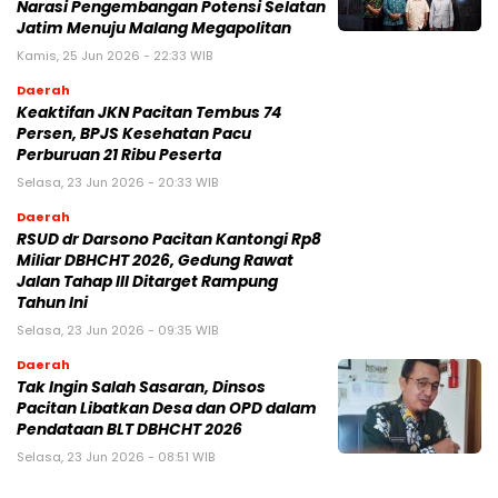
Narasi Pengembangan Potensi Selatan
Jatim Menuju Malang Megapolitan
Kamis, 25 Jun 2026 - 22:33 WIB
Daerah
Keaktifan JKN Pacitan Tembus 74
Persen, BPJS Kesehatan Pacu
Perburuan 21 Ribu Peserta
Selasa, 23 Jun 2026 - 20:33 WIB
Daerah
RSUD dr Darsono Pacitan Kantongi Rp8
Miliar DBHCHT 2026, Gedung Rawat
Jalan Tahap III Ditarget Rampung
Tahun Ini
Selasa, 23 Jun 2026 - 09:35 WIB
Daerah
Tak Ingin Salah Sasaran, Dinsos
Pacitan Libatkan Desa dan OPD dalam
Pendataan BLT DBHCHT 2026
Selasa, 23 Jun 2026 - 08:51 WIB