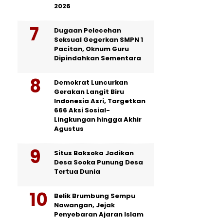
2026
Dugaan Pelecehan
Seksual Gegerkan SMPN 1
Pacitan, Oknum Guru
Dipindahkan Sementara
Demokrat Luncurkan
Gerakan Langit Biru
Indonesia Asri, Targetkan
666 Aksi Sosial-
Lingkungan hingga Akhir
Agustus
Situs Baksoka Jadikan
Desa Sooka Punung Desa
Tertua Dunia
Belik Brumbung Sempu
Nawangan, Jejak
Penyebaran Ajaran Islam