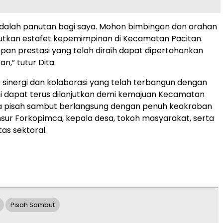
adalah panutan bagi saya. Mohon bimbingan dan arahan
utkan estafet kepemimpinan di Kecamatan Pacitan.
an prestasi yang telah diraih dapat dipertahankan
an,” tutur Dita.
 sinergi dan kolaborasi yang telah terbangun dengan
ni dapat terus dilanjutkan demi kemajuan Kecamatan
ra pisah sambut berlangsung dengan penuh keakraban
unsur Forkopimca, kepala desa, tokoh masyarakat, serta
tas sektoral.
Pisah Sambut