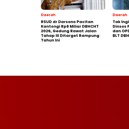
Daerah
Daerah
RSUD dr Darsono Pacitan
Tak Ing
Kantongi Rp8 Miliar DBHCHT
Dinsos 
2026, Gedung Rawat Jalan
dan OP
Tahap III Ditarget Rampung
BLT DB
Tahun Ini