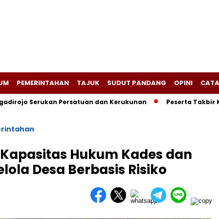
UM
PEMERINTAHAN
TAJUK
SUDUT PANDANG
OPINI
CATA
adirojo Serukan Persatuan dan Kerukunan
Peserta Takbir 
rintahan
 Kapasitas Hukum Kades dan
lola Desa Berbasis Risiko