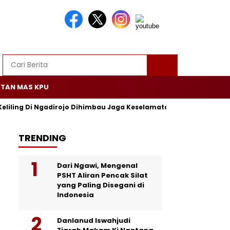
TAN MAS KPU
Keliling Di Ngadirojo Dihimbau Jaga Keselamatan dan Ketertiban
TRENDING
Dari Ngawi, Mengenal
PSHT Aliran Pencak Silat
yang Paling Disegani di
Indonesia
Danlanud Iswahjudi