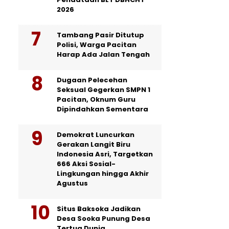
2026
Tambang Pasir Ditutup
Polisi, Warga Pacitan
Harap Ada Jalan Tengah
Dugaan Pelecehan
Seksual Gegerkan SMPN 1
Pacitan, Oknum Guru
Dipindahkan Sementara
Demokrat Luncurkan
Gerakan Langit Biru
Indonesia Asri, Targetkan
666 Aksi Sosial-
Lingkungan hingga Akhir
Agustus
Situs Baksoka Jadikan
Desa Sooka Punung Desa
Tertua Dunia