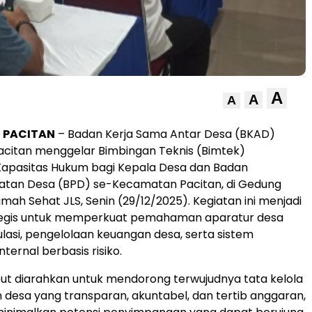
A
A
A
| PACITAN
– Badan Kerja Sama Antar Desa (BKAD)
citan menggelar Bimbingan Teknis (Bimtek)
Kapasitas Hukum bagi Kepala Desa dan Badan
tan Desa (BPD) se-Kecamatan Pacitan, di Gedung
ah Sehat JLS, Senin (29/12/2025). Kegiatan ini menjadi
tegis untuk memperkuat pemahaman aparatur desa
lasi, pengelolaan keuangan desa, serta sistem
ternal berbasis risiko.
ut diarahkan untuk mendorong terwujudnya tata kelola
desa yang transparan, akuntabel, dan tertib anggaran,