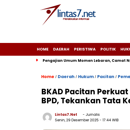
HOME
DAERAH
PERISTIWA
POLITIK
HUK
Pengajian Umum Momen Lebaran, Camat Ng
Home
Daerah
Hukum
Pacitan
Peme
/
/
/
/
BKAD Pacitan Perkuat
BPD, Tekankan Tata Ke
Lintas7.net
- Jurnalis
Senin, 29 Desember 2025
- 17:44 WIB