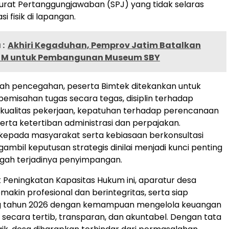
rat Pertanggungjawaban (SPJ) yang tidak selaras
i fisik di lapangan.
:
Akhiri Kegaduhan, Pemprov Jatim Batalkan
 M untuk Pembangunan Museum SBY
kah pencegahan, peserta Bimtek ditekankan untuk
misahan tugas secara tegas, disiplin terhadap
 kualitas pekerjaan, kepatuhan terhadap perencanaan
serta ketertiban administrasi dan perpajakan.
kepada masyarakat serta kebiasaan berkonsultasi
mbil keputusan strategis dinilai menjadi kunci penting
ah terjadinya penyimpangan.
k Peningkatan Kapasitas Hukum ini, aparatur desa
makin profesional dan berintegritas, serta siap
 tahun 2026 dengan kemampuan mengelola keuangan
 secara tertib, transparan, dan akuntabel. Dengan tata