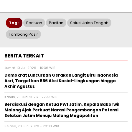
Tag :
Bantuan
Pacitan
Solusi Jalan Tengah
Tambang Pasir
BERITA TERKAIT
Jumat, 10 Juli 2026 - 10:36 WIB
Demokrat Luncurkan Gerakan Langit Biru Indonesia
Asri, Targetkan 666 Aksi Sosial-Lingkungan hingga
Akhir Agustus
Kamis, 25 Juni 2026 - 22:33 WIB
Berdiskusi dengan Ketua PWI Jatim, Kepala Bakorwil
Malang Ajak Perkuat Narasi Pengembangan Potensi
Selatan Jatim Menuju Malang Megapolitan
Selasa, 23 Juni 2026 - 20:33 WIB