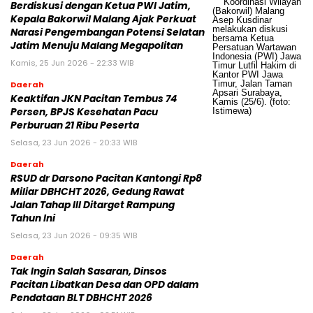
Berdiskusi dengan Ketua PWI Jatim,
Kepala Bakorwil Malang Ajak Perkuat
Narasi Pengembangan Potensi Selatan
Jatim Menuju Malang Megapolitan
Kamis, 25 Jun 2026 - 22:33 WIB
Daerah
Keaktifan JKN Pacitan Tembus 74
Persen, BPJS Kesehatan Pacu
Perburuan 21 Ribu Peserta
Selasa, 23 Jun 2026 - 20:33 WIB
Daerah
RSUD dr Darsono Pacitan Kantongi Rp8
Miliar DBHCHT 2026, Gedung Rawat
Jalan Tahap III Ditarget Rampung
Tahun Ini
Selasa, 23 Jun 2026 - 09:35 WIB
Daerah
Tak Ingin Salah Sasaran, Dinsos
Pacitan Libatkan Desa dan OPD dalam
Pendataan BLT DBHCHT 2026