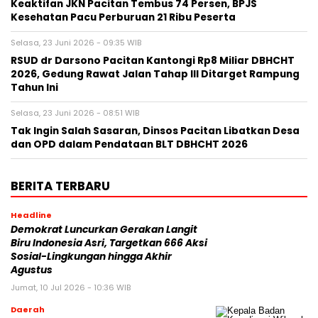
Keaktifan JKN Pacitan Tembus 74 Persen, BPJS
Kesehatan Pacu Perburuan 21 Ribu Peserta
Selasa, 23 Juni 2026 - 09:35 WIB
RSUD dr Darsono Pacitan Kantongi Rp8 Miliar DBHCHT
2026, Gedung Rawat Jalan Tahap III Ditarget Rampung
Tahun Ini
Selasa, 23 Juni 2026 - 08:51 WIB
Tak Ingin Salah Sasaran, Dinsos Pacitan Libatkan Desa
dan OPD dalam Pendataan BLT DBHCHT 2026
BERITA TERBARU
Headline
Demokrat Luncurkan Gerakan Langit
Biru Indonesia Asri, Targetkan 666 Aksi
Sosial-Lingkungan hingga Akhir
Agustus
Jumat, 10 Jul 2026 - 10:36 WIB
Daerah