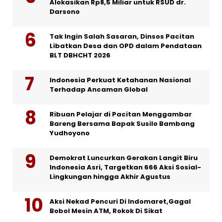
Alokasikan Rp8,5 Miliar untuk RSUD dr.
Darsono
Tak Ingin Salah Sasaran, Dinsos Pacitan
Libatkan Desa dan OPD dalam Pendataan
BLT DBHCHT 2026
Indonesia Perkuat Ketahanan Nasional
Terhadap Ancaman Global
Ribuan Pelajar di Pacitan Menggambar
Bareng Bersama Bapak Susilo Bambang
Yudhoyono
Demokrat Luncurkan Gerakan Langit Biru
Indonesia Asri, Targetkan 666 Aksi Sosial-
Lingkungan hingga Akhir Agustus
Aksi Nekad Pencuri Di Indomaret,Gagal
Bobol Mesin ATM, Rokok Di Sikat