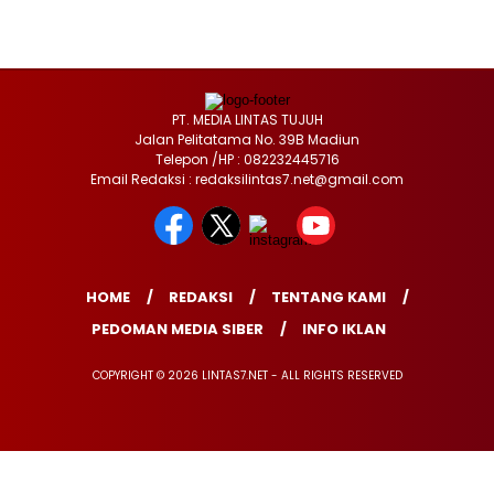
PT. MEDIA LINTAS TUJUH
Jalan Pelitatama No. 39B Madiun
Telepon /HP : 082232445716
Email Redaksi : redaksilintas7.net@gmail.com
HOME
REDAKSI
TENTANG KAMI
PEDOMAN MEDIA SIBER
INFO IKLAN
COPYRIGHT © 2026 LINTAS7.NET - ALL RIGHTS RESERVED