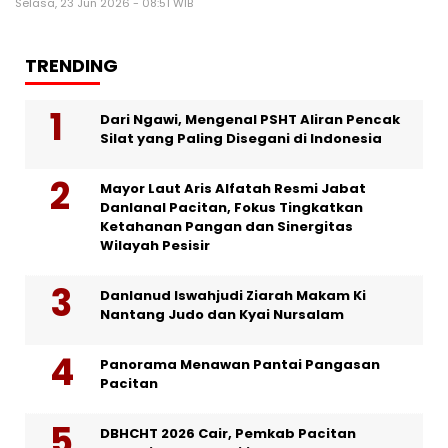
Selasa, 23 Jun 2026 - 08:51 WIB
TRENDING
Dari Ngawi, Mengenal PSHT Aliran Pencak
Silat yang Paling Disegani di Indonesia
Mayor Laut Aris Alfatah Resmi Jabat
Danlanal Pacitan, Fokus Tingkatkan
Ketahanan Pangan dan Sinergitas
Wilayah Pesisir
Danlanud Iswahjudi Ziarah Makam Ki
Nantang Judo dan Kyai Nursalam
Panorama Menawan Pantai Pangasan
Pacitan
DBHCHT 2026 Cair, Pemkab Pacitan