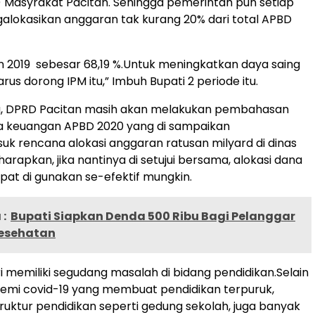
 Masyrakat Pacitan. Sehingga pemerintah pun setiap
lokasikan anggaran tak kurang 20% dari total APBD
un 2019 sebesar 68,19 %.Untuk meningkatkan daya saing
arus dorong IPM itu,” Imbuh Bupati 2 periode itu.
u, DPRD Pacitan masih akan melakukan pembahasan
a keuangan APBD 2020 yang di sampaikan
uk rencana alokasi anggaran ratusan milyard di dinas
harapkan, jika nantinya di setujui bersama, alokasi dana
apat di gunakan se-efektif mungkin.
:
Bupati Siapkan Denda 500 Ribu Bagi Pelanggar
Kesehatan
ri memiliki segudang masalah di bidang pendidikan.Selain
mi covid-19 yang membuat pendidikan terpuruk,
truktur pendidikan seperti gedung sekolah, juga banyak