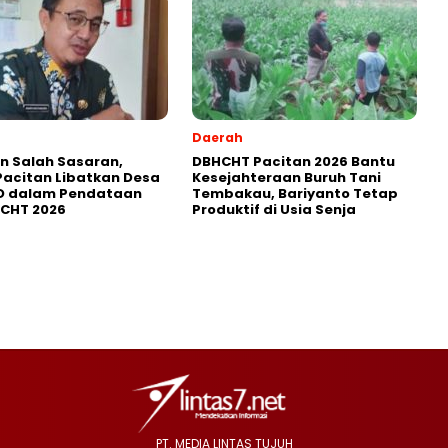
Daerah
in Salah Sasaran,
DBHCHT Pacitan 2026 Bantu
Pacitan Libatkan Desa
Kesejahteraan Buruh Tani
D dalam Pendataan
Tembakau, Bariyanto Tetap
HCHT 2026
Produktif di Usia Senja
PT. MEDIA LINTAS TUJUH