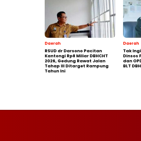
Daerah
Daerah
RSUD dr Darsono Pacitan
Tak Ing
Kantongi Rp8 Miliar DBHCHT
Dinsos 
2026, Gedung Rawat Jalan
dan OP
Tahap III Ditarget Rampung
BLT DB
Tahun Ini