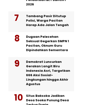
2026
Tambang Pasir Ditutup
Polisi, Warga Pacitan
Harap Ada Jalan Tengah
Dugaan Pelecehan
Seksual Gegerkan SMPN 1
Pacitan, Oknum Guru
Dipindahkan Sementara
Demokrat Luncurkan
Gerakan Langit Biru
Indonesia Asri, Targetkan
666 Aksi Sosial-
Lingkungan hingga Akhir
Agustus
Situs Baksoka Jadikan
Desa Sooka Punung Desa
Tertua Dunia