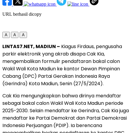
URL berhasil dicopy
A
A
A
LINTAS7.NET, MADIUN –
Kiagus Firdaus, pengusaha
parkir elektronik yang akrab disapa Cak Kia,
mengembalikan formulir pendaftaran bakal calon
Wakil Wali Kota Madiun ke kantor Dewan Pimpinan
Cabang (DPC) Partai Gerakan Indonesia Raya
(Gerindra) Kota Madiun, Senin (27/5/2024).
Cak Kia mengungkapkan bahwa dirinya mendaftar
sebagai bakal calon Wakil Wali Kota Madiun periode
2025-2030. Selain mendaftar ke Gerindra, Cak Kia juga
mendaftar ke Partai Demokrat dan Partai Demokrasi
Indonesia Perjuangan (PDIP). Ia berencana
mengembalikan berkas pendaftaran ke kantor DPC