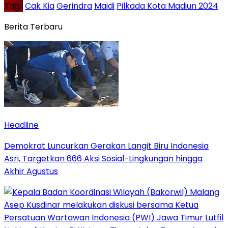
Tag :
Cak Kia
Gerindra
Maidi
Pilkada Kota Madiun 2024
Berita Terbaru
Headline
Demokrat Luncurkan Gerakan Langit Biru Indonesia
Asri, Targetkan 666 Aksi Sosial-Lingkungan hingga
Akhir Agustus