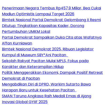
Penerimaan Negara Tembus Rp457,9 Miliar, Bea Cukai
Madiun Optimistis Lampaui Target 2026
Bimtek Nasional Partai Demokrat Gelombang II Resmi
Ditutup: Tingkatkan Kapasitas Kader, Dorong
Pertumbuhan UMKM Lokal
Partai Demokrat Sampaikan Duka Cita atas Wafatnya
Affan Kurniawan
Bimtek Nasional Demokrat 2025, Ribuan Legislator
Kumpul di Museum SBY*Ani Pacitan
Sekolah Rakyat Pacitan Mulai MPLS, Fokus pada
Karakter dan Keterampilan Hidup
Politik Menggerakkan Ekonomi, Dampak Positif Retreat
Demokrat di Pacitan
Mengabdikan Diri di DPRD, Warkim Sutarto Bawa
Harapan Baru untuk Kesehatan Pacitan
SMAN Taruna Angkasa Raih Medali Emas di Ajang
Inovasi Global GYIIF 2025