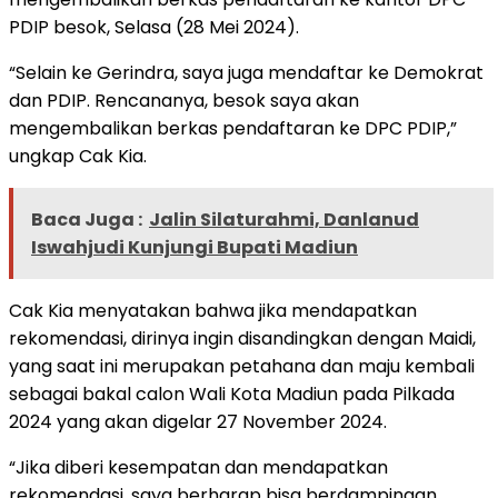
PDIP besok, Selasa (28 Mei 2024).
“Selain ke Gerindra, saya juga mendaftar ke Demokrat
dan PDIP. Rencananya, besok saya akan
mengembalikan berkas pendaftaran ke DPC PDIP,”
ungkap Cak Kia.
Baca Juga :
Jalin Silaturahmi, Danlanud
Iswahjudi Kunjungi Bupati Madiun
Cak Kia menyatakan bahwa jika mendapatkan
rekomendasi, dirinya ingin disandingkan dengan Maidi,
yang saat ini merupakan petahana dan maju kembali
sebagai bakal calon Wali Kota Madiun pada Pilkada
2024 yang akan digelar 27 November 2024.
“Jika diberi kesempatan dan mendapatkan
rekomendasi, saya berharap bisa berdampingan