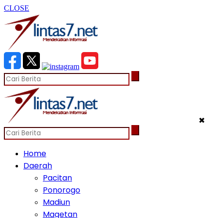
CLOSE
✖
Home
Daerah
Pacitan
Ponorogo
Madiun
Magetan