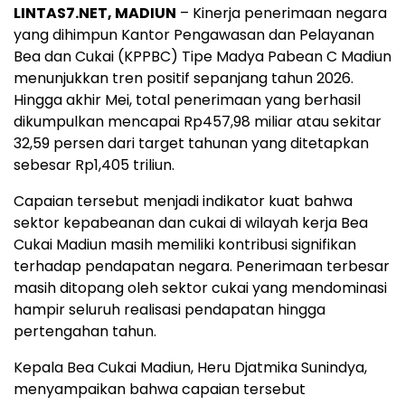
LINTAS7.NET, MADIUN
– Kinerja penerimaan negara
yang dihimpun Kantor Pengawasan dan Pelayanan
Bea dan Cukai (KPPBC) Tipe Madya Pabean C Madiun
menunjukkan tren positif sepanjang tahun 2026.
Hingga akhir Mei, total penerimaan yang berhasil
dikumpulkan mencapai Rp457,98 miliar atau sekitar
32,59 persen dari target tahunan yang ditetapkan
sebesar Rp1,405 triliun.
Capaian tersebut menjadi indikator kuat bahwa
sektor kepabeanan dan cukai di wilayah kerja Bea
Cukai Madiun masih memiliki kontribusi signifikan
terhadap pendapatan negara. Penerimaan terbesar
masih ditopang oleh sektor cukai yang mendominasi
hampir seluruh realisasi pendapatan hingga
pertengahan tahun.
Kepala Bea Cukai Madiun, Heru Djatmika Sunindya,
menyampaikan bahwa capaian tersebut