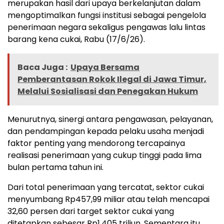
merupakan hasil dari upaya berkelanjutan dalam
mengoptimalkan fungsi institusi sebagai pengelola
penerimaan negara sekaligus pengawas lalu lintas
barang kena cukai, Rabu (17/6/26).
Baca Juga :
Upaya Bersama
Pemberantasan Rokok Ilegal di Jawa Timur,
Melalui Sosialisasi dan Penegakan Hukum
Menurutnya, sinergi antara pengawasan, pelayanan,
dan pendampingan kepada pelaku usaha menjadi
faktor penting yang mendorong tercapainya
realisasi penerimaan yang cukup tinggi pada lima
bulan pertama tahun ini.
Dari total penerimaan yang tercatat, sektor cukai
menyumbang Rp457,99 miliar atau telah mencapai
32,60 persen dari target sektor cukai yang
ditetapkan sebesar Rp1,405 triliun. Sementara itu,