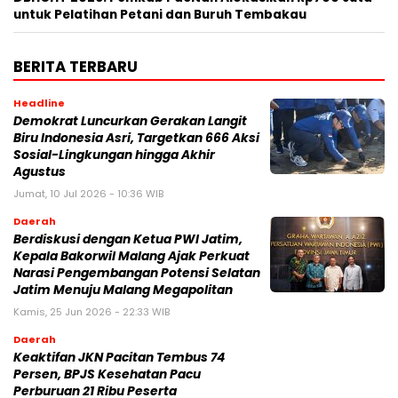
untuk Pelatihan Petani dan Buruh Tembakau
BERITA TERBARU
Headline
Demokrat Luncurkan Gerakan Langit
Biru Indonesia Asri, Targetkan 666 Aksi
Sosial-Lingkungan hingga Akhir
Agustus
Jumat, 10 Jul 2026 - 10:36 WIB
Daerah
Berdiskusi dengan Ketua PWI Jatim,
Kepala Bakorwil Malang Ajak Perkuat
Narasi Pengembangan Potensi Selatan
Jatim Menuju Malang Megapolitan
Kamis, 25 Jun 2026 - 22:33 WIB
Daerah
Keaktifan JKN Pacitan Tembus 74
Persen, BPJS Kesehatan Pacu
Perburuan 21 Ribu Peserta