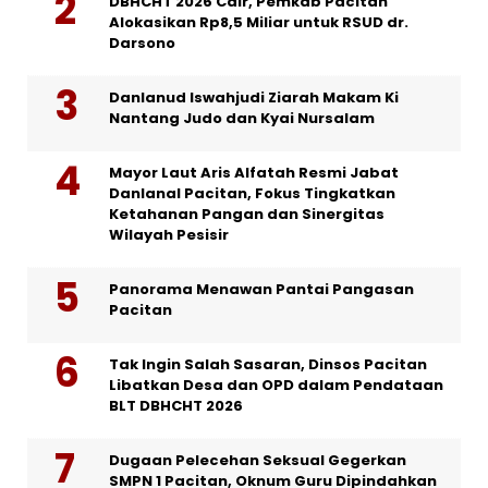
DBHCHT 2026 Cair, Pemkab Pacitan
Alokasikan Rp8,5 Miliar untuk RSUD dr.
Darsono
Danlanud Iswahjudi Ziarah Makam Ki
Nantang Judo dan Kyai Nursalam
Mayor Laut Aris Alfatah Resmi Jabat
Danlanal Pacitan, Fokus Tingkatkan
Ketahanan Pangan dan Sinergitas
Wilayah Pesisir
Panorama Menawan Pantai Pangasan
Pacitan
Tak Ingin Salah Sasaran, Dinsos Pacitan
Libatkan Desa dan OPD dalam Pendataan
BLT DBHCHT 2026
Dugaan Pelecehan Seksual Gegerkan
SMPN 1 Pacitan, Oknum Guru Dipindahkan