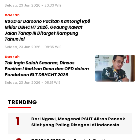
Selasa, 23 Jun 2026 - 20:33 WIB
Daerah
RSUD dr Darsono Pacitan Kantongi Rp8
Miliar DBHCHT 2026, Gedung Rawat
Jalan Tahap III Ditarget Rampung
Tahun Ini
Selasa, 23 Jun 2026 - 09:35 WIB
Daerah
Tak Ingin Salah Sasaran, Dinsos
Pacitan Libatkan Desa dan OPD dalam
Pendataan BLT DBHCHT 2026
Selasa, 23 Jun 2026 - 08:51 WIB
TRENDING
Dari Ngawi, Mengenal PSHT Aliran Pencak
Silat yang Paling Disegani di Indonesia