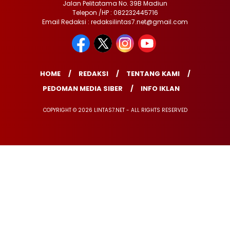
Jalan Pelitatama No. 39B Madiun
Telepon /HP : 082232445716
Email Redaksi : redaksilintas7.net@gmail.com
HOME
REDAKSI
TENTANG KAMI
PEDOMAN MEDIA SIBER
INFO IKLAN
COPYRIGHT © 2026 LINTAS7.NET - ALL RIGHTS RESERVED