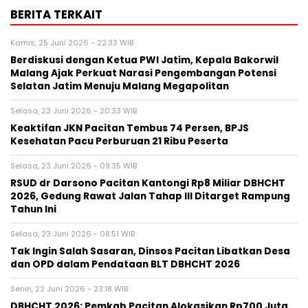
BERITA TERKAIT
Kamis, 25 Juni 2026 - 22:33 WIB
Berdiskusi dengan Ketua PWI Jatim, Kepala Bakorwil
Malang Ajak Perkuat Narasi Pengembangan Potensi
Selatan Jatim Menuju Malang Megapolitan
Selasa, 23 Juni 2026 - 20:33 WIB
Keaktifan JKN Pacitan Tembus 74 Persen, BPJS
Kesehatan Pacu Perburuan 21 Ribu Peserta
Selasa, 23 Juni 2026 - 09:35 WIB
RSUD dr Darsono Pacitan Kantongi Rp8 Miliar DBHCHT
2026, Gedung Rawat Jalan Tahap III Ditarget Rampung
Tahun Ini
Selasa, 23 Juni 2026 - 08:51 WIB
Tak Ingin Salah Sasaran, Dinsos Pacitan Libatkan Desa
dan OPD dalam Pendataan BLT DBHCHT 2026
Senin, 22 Juni 2026 - 23:18 WIB
DBHCHT 2026: Pemkab Pacitan Alokasikan Rp700 Juta