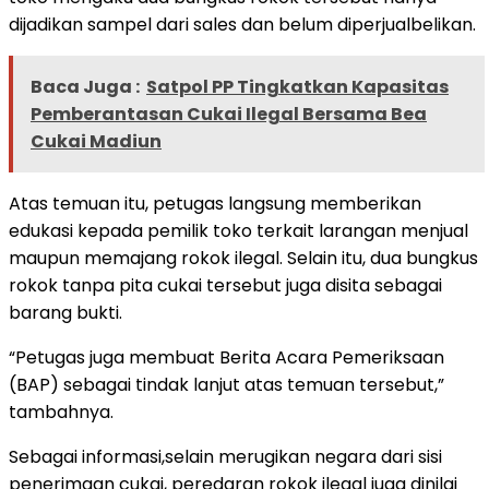
dijadikan sampel dari sales dan belum diperjualbelikan.
Baca Juga :
Satpol PP Tingkatkan Kapasitas
Pemberantasan Cukai Ilegal Bersama Bea
Cukai Madiun
Atas temuan itu, petugas langsung memberikan
edukasi kepada pemilik toko terkait larangan menjual
maupun memajang rokok ilegal. Selain itu, dua bungkus
rokok tanpa pita cukai tersebut juga disita sebagai
barang bukti.
“Petugas juga membuat Berita Acara Pemeriksaan
(BAP) sebagai tindak lanjut atas temuan tersebut,”
tambahnya.
Sebagai informasi,selain merugikan negara dari sisi
penerimaan cukai, peredaran rokok ilegal juga dinilai