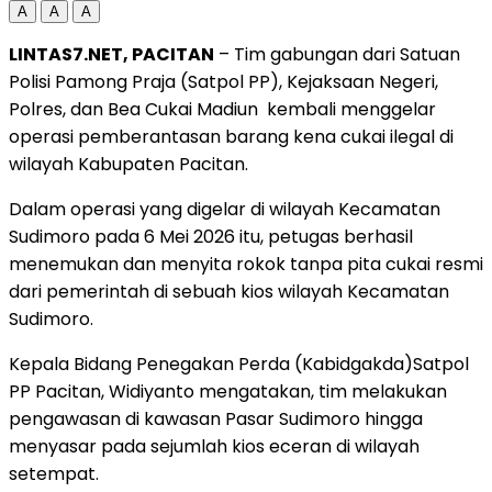
A
A
A
LINTAS7.NET, PACITAN
– Tim gabungan dari Satuan
Polisi Pamong Praja (Satpol PP), Kejaksaan Negeri,
Polres, dan Bea Cukai Madiun kembali menggelar
operasi pemberantasan barang kena cukai ilegal di
wilayah Kabupaten Pacitan.
Dalam operasi yang digelar di wilayah Kecamatan
Sudimoro pada 6 Mei 2026 itu, petugas berhasil
menemukan dan menyita rokok tanpa pita cukai resmi
dari pemerintah di sebuah kios wilayah Kecamatan
Sudimoro.
Kepala Bidang Penegakan Perda (Kabidgakda)Satpol
PP Pacitan, Widiyanto mengatakan, tim melakukan
pengawasan di kawasan Pasar Sudimoro hingga
menyasar pada sejumlah kios eceran di wilayah
setempat.