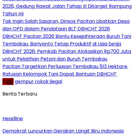
2026, Gedung Rawat Jalan Tahap III Ditarget Rampung
Tahun Ini
Tak Ingin Salah Sasaran, Dinsos Pacitan Libatkan Desa
dan OPD dalam Pendataan BLT DBHCHT 2026
DBHCHT Pacitan 2026 Bantu Kesejahteraan Buruh Tani
Tembakau, Bariyanto Tetap Produktif di Usia Senja
DBHCHT 2026: Pemkab Pacitan Alokasikan Rp700 Juta
untuk Pelatihan Petani dan Buruh Tembakau
Pacitan Targetkan Perluasan Tembakau 513 Hektare,
Ratusan Kelompok Tani Dapat Bantuan DBHCHT
Tag :
gempur rokok ilegal
Berita Terbaru
Headline
Demokrat Luncurkan Gerakan Langit Biru Indonesia