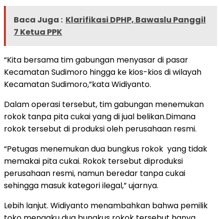
Baca Juga :
Klarifikasi DPHP, Bawaslu Panggil
7 Ketua PPK
“Kita bersama tim gabungan menyasar di pasar
Kecamatan Sudimoro hingga ke kios-kios di wilayah
Kecamatan Sudimoro,”kata Widiyanto.
Dalam operasi tersebut, tim gabungan menemukan
rokok tanpa pita cukai yang di jual belikan.Dimana
rokok tersebut di produksi oleh perusahaan resmi.
“Petugas menemukan dua bungkus rokok yang tidak
memakai pita cukai. Rokok tersebut diproduksi
perusahaan resmi, namun beredar tanpa cukai
sehingga masuk kategori ilegal,” ujarnya.
Lebih lanjut. Widiyanto menambahkan bahwa pemilik
toko mengaku dua bungkus rokok tersebut hanya