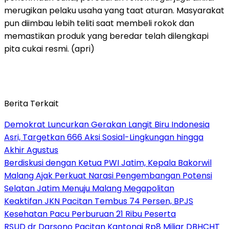
merugikan pelaku usaha yang taat aturan. Masyarakat
pun diimbau lebih teliti saat membeli rokok dan
memastikan produk yang beredar telah dilengkapi
pita cukai resmi. (apri)
Berita Terkait
Demokrat Luncurkan Gerakan Langit Biru Indonesia
Asri, Targetkan 666 Aksi Sosial-Lingkungan hingga
Akhir Agustus
Berdiskusi dengan Ketua PWI Jatim, Kepala Bakorwil
Malang Ajak Perkuat Narasi Pengembangan Potensi
Selatan Jatim Menuju Malang Megapolitan
Keaktifan JKN Pacitan Tembus 74 Persen, BPJS
Kesehatan Pacu Perburuan 21 Ribu Peserta
RSUD dr Darsono Pacitan Kantongi Rp8 Miliar DBHCHT