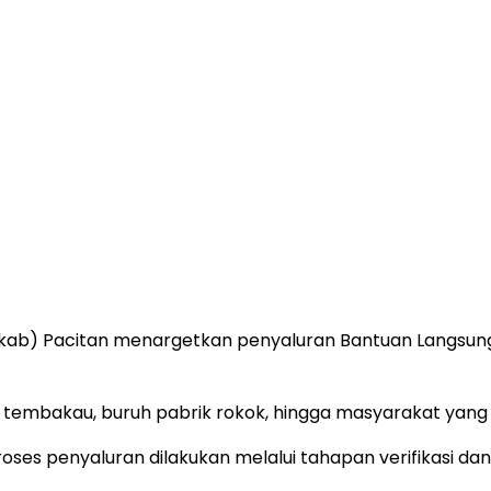
b) Pacitan menargetkan penyaluran Bantuan Langsung Tu
ni tembakau, buruh pabrik rokok, hingga masyarakat ya
ses penyaluran dilakukan melalui tahapan verifikasi dan