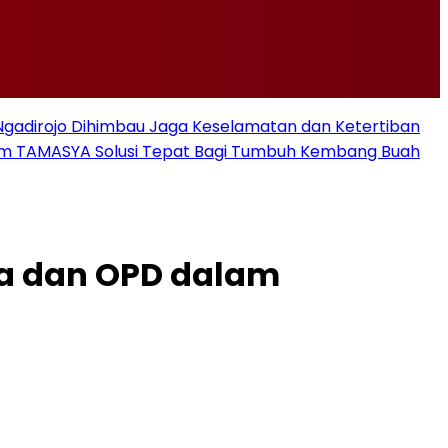
i Ngadirojo Dihimbau Jaga Keselamatan dan Ketertiban
ram TAMASYA Solusi Tepat Bagi Tumbuh Kembang Buah
esa dan OPD dalam