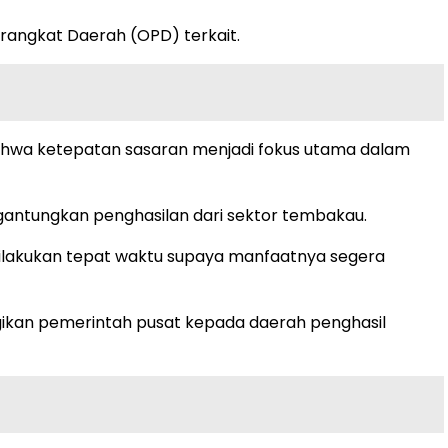
rangkat Daerah (OPD) terkait.
bahwa ketepatan sasaran menjadi fokus utama dalam
tungkan penghasilan dari sektor tembakau.
dilakukan tepat waktu supaya manfaatnya segera
ikan pemerintah pusat kepada daerah penghasil