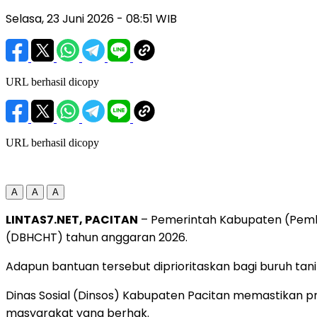
Selasa, 23 Juni 2026
- 08:51 WIB
URL berhasil dicopy
URL berhasil dicopy
A
A
A
LINTAS7.NET, PACITAN
– Pemerintah Kabupaten (Pemka
(DBHCHT) tahun anggaran 2026.
Adapun bantuan tersebut diprioritaskan bagi buruh ta
Dinas Sosial (Dinsos) Kabupaten Pacitan memastikan pro
masyarakat yang berhak.