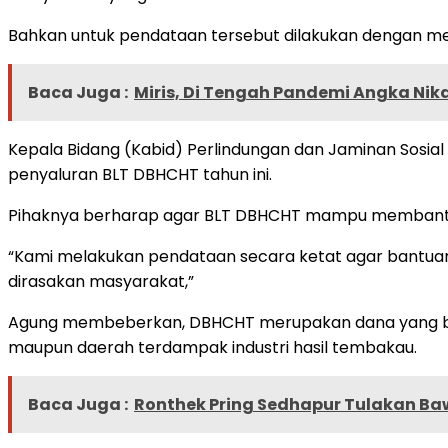
Bahkan untuk pendataan tersebut dilakukan dengan me
Baca Juga :
Miris, Di Tengah Pandemi Angka Nika
Kepala Bidang (Kabid) Perlindungan dan Jaminan Sosi
penyaluran BLT DBHCHT tahun ini.
Pihaknya berharap agar BLT DBHCHT mampu membantu
“Kami melakukan pendataan secara ketat agar bantuan
dirasakan masyarakat,”
Agung membeberkan, DBHCHT merupakan dana yang bera
maupun daerah terdampak industri hasil tembakau.
Baca Juga :
Ronthek Pring Sedhapur Tulakan Ba