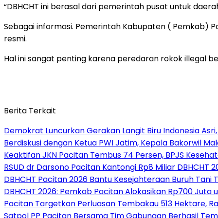
“DBHCHT ini berasal dari pemerintah pusat untuk daera
Sebagai informasi. Pemerintah Kabupaten ( Pemkab) P
resmi.
Hal ini sangat penting karena peredaran rokok illega
Berita Terkait
Demokrat Luncurkan Gerakan Langit Biru Indonesia Asri,
Berdiskusi dengan Ketua PWI Jatim, Kepala Bakorwil M
Keaktifan JKN Pacitan Tembus 74 Persen, BPJS Kesehat
RSUD dr Darsono Pacitan Kantongi Rp8 Miliar DBHCHT 20
DBHCHT Pacitan 2026 Bantu Kesejahteraan Buruh Tani Te
DBHCHT 2026: Pemkab Pacitan Alokasikan Rp700 Juta u
Pacitan Targetkan Perluasan Tembakau 513 Hektare, 
Satpol PP Pacitan Bersama Tim Gabungan Berhasil Tem