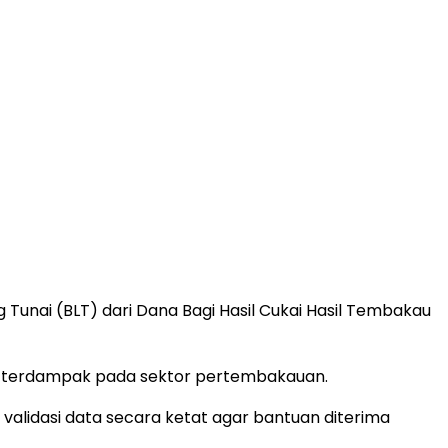
nai (BLT) dari Dana Bagi Hasil Cukai Hasil Tembakau
ng terdampak pada sektor pertembakauan.
 validasi data secara ketat agar bantuan diterima