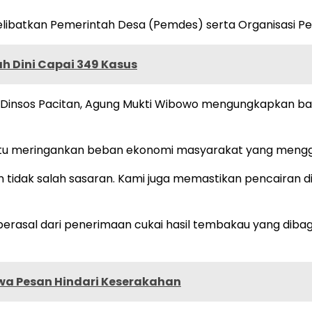
libatkan Pemerintah Desa (Pemdes) serta Organisasi Pe
h Dini Capai 349 Kasus
al Dinsos Pacitan, Agung Mukti Wibowo mengungkapkan 
 meringankan beban ekonomi masyarakat yang menggan
 tidak salah sasaran. Kami juga memastikan pencairan 
sal dari penerimaan cukai hasil tembakau yang dibag
wa Pesan Hindari Keserakahan