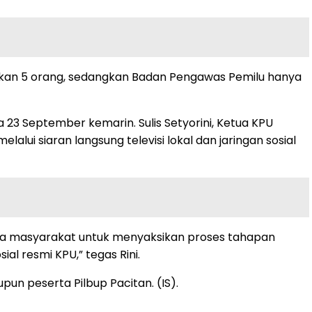
ehkan 5 orang, sedangkan Badan Pengawas Pemilu hanya
23 September kemarin. Sulis Setyorini, Ketua KPU
ui siaran langsung televisi lokal dan jaringan sosial
ada masyarakat untuk menyaksikan proses tahapan
al resmi KPU,” tegas Rini.
pun peserta Pilbup Pacitan. (IS).