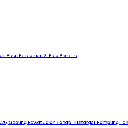
an Pacu Perburuan 21 Ribu Peserta
26, Gedung Rawat Jalan Tahap III Ditarget Rampung Tahu