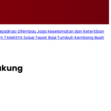
i Ngadirojo Dihimbau Jaga Keselamatan dan Ketertiban
ram TAMASYA Solusi Tepat Bagi Tumbuh Kembang Buah
ukung