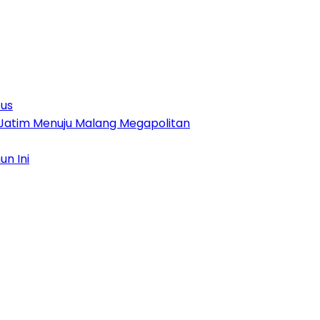
tus
 Jatim Menuju Malang Megapolitan
n Ini