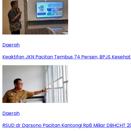
Daerah
Keaktifan JKN Pacitan Tembus 74 Persen, BPJS Kesehat
Daerah
RSUD dr Darsono Pacitan Kantongi Rp8 Miliar DBHCHT 20