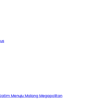
tus
 Jatim Menuju Malang Megapolitan