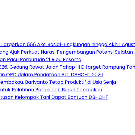
 Targetkan 666 Aksi Sosial-Lingkungan hingga Akhir Agus
alang Ajak Perkuat Narasi Pengembangan Potensi Selatan
an Pacu Perburuan 21 Ribu Peserta
26, Gedung Rawat Jalan Tahap III Ditarget Rampung Tahu
a dan OPD dalam Pendataan BLT DBHCHT 2026
mbakau, Bariyanto Tetap Produktif di Usia Senja
ntuk Pelatihan Petani dan Buruh Tembakau
Ratusan Kelompok Tani Dapat Bantuan DBHCHT