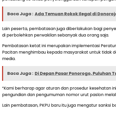
Baca Juga :
Ada Temuan Rokok Ilegal di Donoro
Lain peserta, pembatasan juga diberlakukan bagi peny
di perbolehkan perwakilan sebanyak dua orang saja.
Pembatasan ketat ini merupakan implementasi Peratura
Pacitan menghimbau kepada masyarakat untuk tidak data
media.
Baca Juga :
Di Depan Pasar Ponorogo, Puluhan 
“Kami berharap agar aturan dan prosedur kesehatan i
pengundian dan pengumuman nomor urut paslon melalui sia
Lain pembatasan, PKPU baru itu juga mengatur sanksi ba