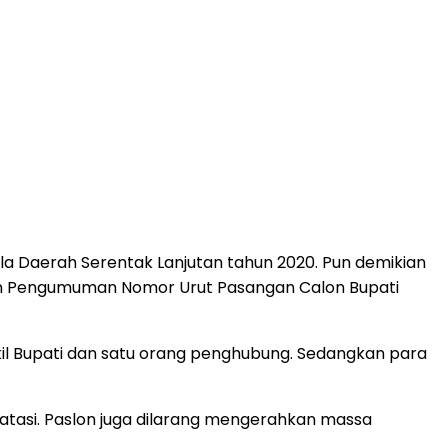
a Daerah Serentak Lanjutan tahun 2020. Pun demikian
 dan Pengumuman Nomor Urut Pasangan Calon Bupati
kil Bupati dan satu orang penghubung. Sedangkan para
batasi. Paslon juga dilarang mengerahkan massa