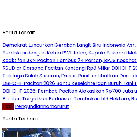
Berita Terkait
Demokrat Luncurkan Gerakan Langit Biru Indonesia Asri,
Berdiskusi dengan Ketua PWI Jatim, Kepala Bakorwil M
Keaktifan JKN Pacitan Tembus 74 Persen, BPJS Kesehat
RSUD dr Darsono Pacitan Kantongi Rp8 Miliar DBHCHT 20
Tak Ingin Salah Sasaran, Dinsos Pacitan Libatkan Des
DBHCHT Pacitan 2026 Bantu Kesejahteraan Buruh Tani Te
DBHCHT 2026: Pemkab Pacitan Alokasikan Rp700 Juta u
Pacitan Targetkan Perluasan Tembakau 513 Hektare, 
Tag :
Pengundiannomorurut
Berita Terbaru