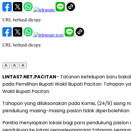
URL berhasil dicopy
URL berhasil dicopy
A
A
A
LINTAS7.NET,PACITAN
– Tatanan kehidupan baru bakal
pada Pemilihan Bupati Wakil Bupati Pacitan. Tahapan
Wakil Bupati Pacitan.
Tahapan yang dilaksanakan pada Kamis, (24/9) siang na
pendukung masing-masing paslon tidak diperbolehkan 
Panitia menyiapkan lokasi bagi para pendukung paslon d
pendukung ke lokasi penyelenggaraan tahapan pengu