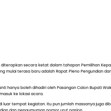
 diterapkan secara ketat dalam tahapan Pemilihan Kepal
 yang mulai terasa baru adalah Rapat Pleno Pengundian
nti hanya boleh dihadiri oleh Pasangan Calon Bupati Wa
masuk ke lokasi acara.
i luar tempat kegiatan. Itu pun jumlah massanya juga di
ndian dan pengumuman nomor urut paslon.