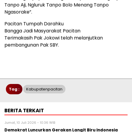
Tanpo Aji, Ngluruk Tanpo Bolo Menang Tanpo
Ngasorake”.
Pacitan Tumpah Darahku
Bangga Jadi Masyarakat Pacitan
Terimakasih Pak Jokowi telah melanjutkan
pembangunan Pak SBY.
Tag :
Kabupatenpacitan
BERITA TERKAIT
Jumat, 10 Juli 2026 - 10:36 WIB
Demokrat Luncurkan Gerakan Langit Biru Indonesia