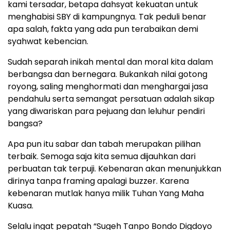
kami tersadar, betapa dahsyat kekuatan untuk
menghabisi SBY di kampungnya. Tak peduli benar
apa salah, fakta yang ada pun terabaikan demi
syahwat kebencian.
Sudah separah inikah mental dan moral kita dalam
berbangsa dan bernegara. Bukankah nilai gotong
royong, saling menghormati dan menghargai jasa
pendahulu serta semangat persatuan adalah sikap
yang diwariskan para pejuang dan leluhur pendiri
bangsa?
Apa pun itu sabar dan tabah merupakan pilihan
terbaik. Semoga saja kita semua dijauhkan dari
perbuatan tak terpuji. Kebenaran akan menunjukkan
dirinya tanpa framing apalagi buzzer. Karena
kebenaran mutlak hanya milik Tuhan Yang Maha
Kuasa.
Selalu ingat pepatah “Sugeh Tanpo Bondo Digdoyo