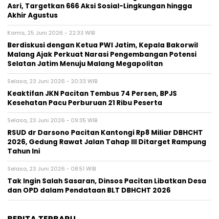
Asri, Targetkan 666 Aksi Sosial-Lingkungan hingga
Akhir Agustus
Kamis, 25 Juni 2026 - 22:33 WIB
Berdiskusi dengan Ketua PWI Jatim, Kepala Bakorwil
Malang Ajak Perkuat Narasi Pengembangan Potensi
Selatan Jatim Menuju Malang Megapolitan
Selasa, 23 Juni 2026 - 20:33 WIB
Keaktifan JKN Pacitan Tembus 74 Persen, BPJS
Kesehatan Pacu Perburuan 21 Ribu Peserta
Selasa, 23 Juni 2026 - 09:35 WIB
RSUD dr Darsono Pacitan Kantongi Rp8 Miliar DBHCHT
2026, Gedung Rawat Jalan Tahap III Ditarget Rampung
Tahun Ini
Selasa, 23 Juni 2026 - 08:51 WIB
Tak Ingin Salah Sasaran, Dinsos Pacitan Libatkan Desa
dan OPD dalam Pendataan BLT DBHCHT 2026