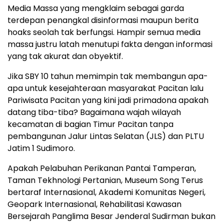
Media Massa yang mengklaim sebagai garda
terdepan penangkal disinformasi maupun berita
hoaks seolah tak berfungsi. Hampir semua media
massa justru latah menutupi fakta dengan informasi
yang tak akurat dan obyektif.
Jika SBY 10 tahun memimpin tak membangun apa-
apa untuk kesejahteraan masyarakat Pacitan lalu
Pariwisata Pacitan yang kini jadi primadona apakah
datang tiba-tiba? Bagaimana wajah wilayah
kecamatan di bagian Timur Pacitan tanpa
pembangunan Jalur Lintas Selatan (JLS) dan PLTU
Jatim 1 Sudimoro.
Apakah Pelabuhan Perikanan Pantai Tamperan,
Taman Tekhnologi Pertanian, Museum Song Terus
bertaraf Internasional, Akademi Komunitas Negeri,
Geopark Internasional, Rehabilitasi Kawasan
Bersejarah Panglima Besar Jenderal Sudirman bukan