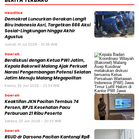
BERITA TERBARU
Headline
Demokrat Luncurkan Gerakan Langit
Biru Indonesia Asri, Targetkan 666 Aksi
Sosial-Lingkungan hingga Akhir
Agustus
Jumat, 10 Jul 2026 - 10:36 WIB
Daerah
Berdiskusi dengan Ketua PWI Jatim,
Kepala Bakorwil Malang Ajak Perkuat
Narasi Pengembangan Potensi Selatan
Jatim Menuju Malang Megapolitan
Kamis, 25 Jun 2026 - 22:33 WIB
Daerah
Keaktifan JKN Pacitan Tembus 74
Persen, BPJS Kesehatan Pacu
Perburuan 21 Ribu Peserta
Selasa, 23 Jun 2026 - 20:33 WIB
Daerah
RSUD dr Darsono Pacitan Kantongi Rp8