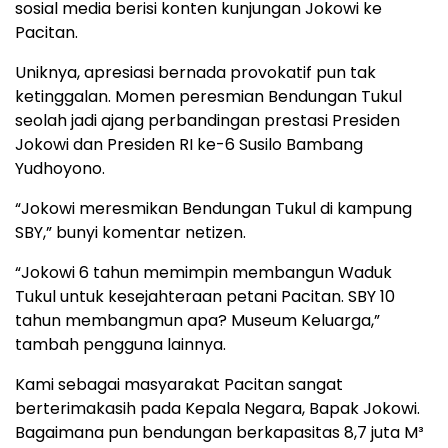
sosial media berisi konten kunjungan Jokowi ke
Pacitan.
Uniknya, apresiasi bernada provokatif pun tak
ketinggalan. Momen peresmian Bendungan Tukul
seolah jadi ajang perbandingan prestasi Presiden
Jokowi dan Presiden RI ke-6 Susilo Bambang
Yudhoyono.
“Jokowi meresmikan Bendungan Tukul di kampung
SBY,” bunyi komentar netizen.
“Jokowi 6 tahun memimpin membangun Waduk
Tukul untuk kesejahteraan petani Pacitan. SBY 10
tahun membangmun apa? Museum Keluarga,”
tambah pengguna lainnya.
Kami sebagai masyarakat Pacitan sangat
berterimakasih pada Kepala Negara, Bapak Jokowi.
Bagaimana pun bendungan berkapasitas 8,7 juta M³