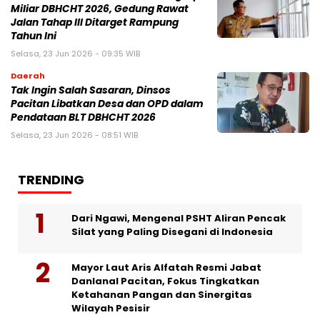
Miliar DBHCHT 2026, Gedung Rawat
Jalan Tahap III Ditarget Rampung
Tahun Ini
Selasa, 23 Jun 2026 - 09:35 WIB
Daerah
Tak Ingin Salah Sasaran, Dinsos
Pacitan Libatkan Desa dan OPD dalam
Pendataan BLT DBHCHT 2026
Selasa, 23 Jun 2026 - 08:51 WIB
TRENDING
Dari Ngawi, Mengenal PSHT Aliran Pencak
Silat yang Paling Disegani di Indonesia
Mayor Laut Aris Alfatah Resmi Jabat
Danlanal Pacitan, Fokus Tingkatkan
Ketahanan Pangan dan Sinergitas
Wilayah Pesisir