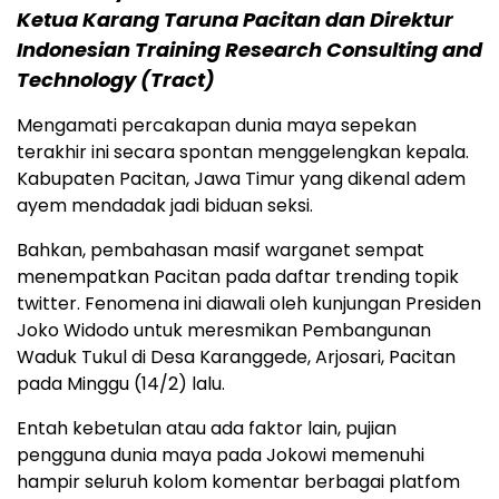
Ketua Karang Taruna Pacitan dan Direktur
Indonesian Training Research Consulting and
Technology (Tract)
Mengamati percakapan dunia maya sepekan
terakhir ini secara spontan menggelengkan kepala.
Kabupaten Pacitan, Jawa Timur yang dikenal adem
ayem mendadak jadi biduan seksi.
Bahkan, pembahasan masif warganet sempat
menempatkan Pacitan pada daftar trending topik
twitter. Fenomena ini diawali oleh kunjungan Presiden
Joko Widodo untuk meresmikan Pembangunan
Waduk Tukul di Desa Karanggede, Arjosari, Pacitan
pada Minggu (14/2) lalu.
Entah kebetulan atau ada faktor lain, pujian
pengguna dunia maya pada Jokowi memenuhi
hampir seluruh kolom komentar berbagai platfom