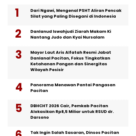
Dari Ngawi, Mengenal PSHT Aliran Pencak
Silat yang Paling Disegani di Indonesia
Danlanud Iswahjudi Ziarah Makam Ki
Nantang Judo dan Kyai Nursalam
Mayor Laut Aris Alfatah Resmi Jabat
Danlanal Pacitan, Fokus Tingkatkan
Ketahanan Pangan dan Sinergitas
Wilayah Pesisir
Panorama Menawan Pantai Pangasan
Pacitan
DBHCHT 2026 Cair, Pemkab Pacitan
Alokasikan Rp8,5 Miliar untuk RSUD dr.
Darsono
Tak Ingin Salah Sasaran, Dinsos Pacitan