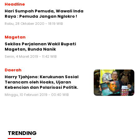
Headline
Hari Sumpah Pemuda, Wawali Inda
Raya : Pemuda Jangan Nglokro !
Rabu, 28 Oktober 2020 - 18:19 WIB
Magetan
Sekilas Perjalanan Wakil Bupati
Magetan, Bunda Nanik
Senin, 4 Maret 2019 - 11:42 WIB
Daerah
Harry Tjahjono: Kerukunan Sosial
Terancam oleh Hoaks, Ujaran
Kebencian dan Polarisasi Politik.
Minggu, 10 Februari 2019 - 00:40 WIB
TRENDING