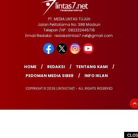
PT. MEDIA LINTAS TUJUH
Jalan Pelitatama No. 39B Madiun
Telepon /HP : 082232445716
Email Redaksi : redaksilintas7.net@gmail.com
HOME
REDAKSI
TENTANG KAMI
PEDOMAN MEDIA SIBER
INFO IKLAN
COPYRIGHT © 2026 LINTAS7.NET - ALL RIGHTS RESERVED
CLO