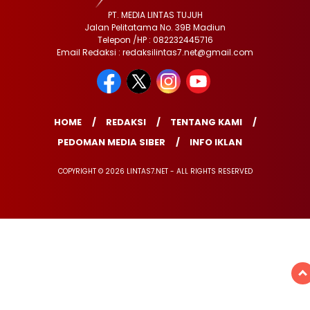
PT. MEDIA LINTAS TUJUH
Jalan Pelitatama No. 39B Madiun
Telepon /HP : 082232445716
Email Redaksi : redaksilintas7.net@gmail.com
HOME
REDAKSI
TENTANG KAMI
PEDOMAN MEDIA SIBER
INFO IKLAN
COPYRIGHT © 2026 LINTAS7.NET - ALL RIGHTS RESERVED