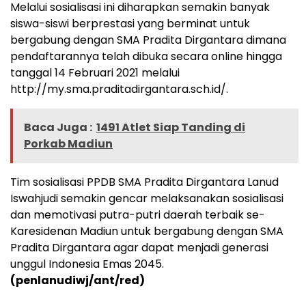
Melalui sosialisasi ini diharapkan semakin banyak
siswa-siswi berprestasi yang berminat untuk
bergabung dengan SMA Pradita Dirgantara dimana
pendaftarannya telah dibuka secara online hingga
tanggal 14 Februari 2021 melalui
http://my.sma.praditadirgantara.sch.id/.
Baca Juga :
1491 Atlet Siap Tanding di
Porkab Madiun
Tim sosialisasi PPDB SMA Pradita Dirgantara Lanud
Iswahjudi semakin gencar melaksanakan sosialisasi
dan memotivasi putra-putri daerah terbaik se-
Karesidenan Madiun untuk bergabung dengan SMA
Pradita Dirgantara agar dapat menjadi generasi
unggul Indonesia Emas 2045.
(penlanudiwj/ant/red)