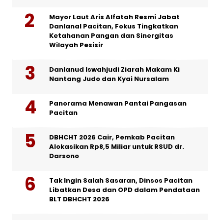
Mayor Laut Aris Alfatah Resmi Jabat
Danlanal Pacitan, Fokus Tingkatkan
Ketahanan Pangan dan Sinergitas
Wilayah Pesisir
Danlanud Iswahjudi Ziarah Makam Ki
Nantang Judo dan Kyai Nursalam
Panorama Menawan Pantai Pangasan
Pacitan
DBHCHT 2026 Cair, Pemkab Pacitan
Alokasikan Rp8,5 Miliar untuk RSUD dr.
Darsono
Tak Ingin Salah Sasaran, Dinsos Pacitan
Libatkan Desa dan OPD dalam Pendataan
BLT DBHCHT 2026