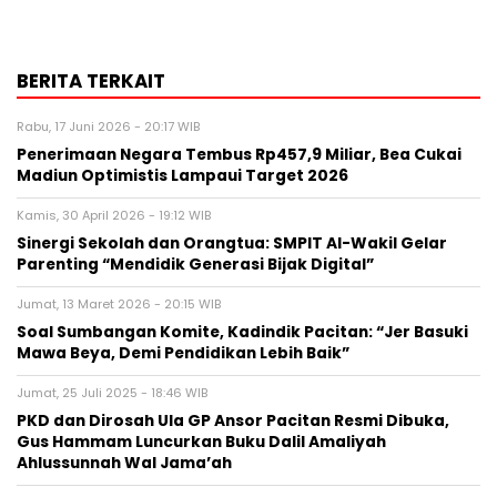
BERITA TERKAIT
Rabu, 17 Juni 2026 - 20:17 WIB
Penerimaan Negara Tembus Rp457,9 Miliar, Bea Cukai
Madiun Optimistis Lampaui Target 2026
Kamis, 30 April 2026 - 19:12 WIB
Sinergi Sekolah dan Orangtua: SMPIT Al-Wakil Gelar
Parenting “Mendidik Generasi Bijak Digital”
Jumat, 13 Maret 2026 - 20:15 WIB
Soal Sumbangan Komite, Kadindik Pacitan: “Jer Basuki
Mawa Beya, Demi Pendidikan Lebih Baik”
Jumat, 25 Juli 2025 - 18:46 WIB
PKD dan Dirosah Ula GP Ansor Pacitan Resmi Dibuka,
Gus Hammam Luncurkan Buku Dalil Amaliyah
Ahlussunnah Wal Jama’ah