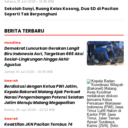
Selasa, 15 Juli 2025 - 10:45 WIB
Sekolah Sunyi, Ruang Kelas Kosong, Dua SD di Pacitan
Seperti Tak Berpenghuni
BERITA TERBARU
Headline
Demokrat Luncurkan Gerakan Langit
Biru Indonesia Asri, Targetkan 666 Aksi
Sosial-Lingkungan hingga Akhir
Agustus
Jumat, 10 Jul 2026 - 10:36 WIB
Daerah
Berdiskusi dengan Ketua PWI Jatim,
Kepala Bakorwil Malang Ajak Perkuat
Narasi Pengembangan Potensi Selatan
Jatim Menuju Malang Megapolitan
Kamis, 25 Jun 2026 - 22:33 WIB
Daerah
Keaktifan JKN Pacitan Tembus 74