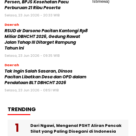
Persen, BPJS Kesehatan Pacu
Perburuan 21 Ribu Peserta
Selasa, 23 Jun 2026 - 20:33 WIB
Daerah
RSUD dr Darsono Pacitan Kantongi Rp8
Miliar DBHCHT 2026, Gedung Rawat
Jalan Tahap III Ditarget Rampung
Tahun Ini
Selasa, 23 Jun 2026 - 09:35 WIB
Daerah
Tak Ingin Salah Sasaran, Dinsos
Pacitan Libatkan Desa dan OPD dalam
Pendataan BLT DBHCHT 2026
Selasa, 23 Jun 2026 - 08:51 WIB
TRENDING
Dari Ngawi, Mengenal PSHT Aliran Pencak
Silat yang Paling Disegani di Indonesia