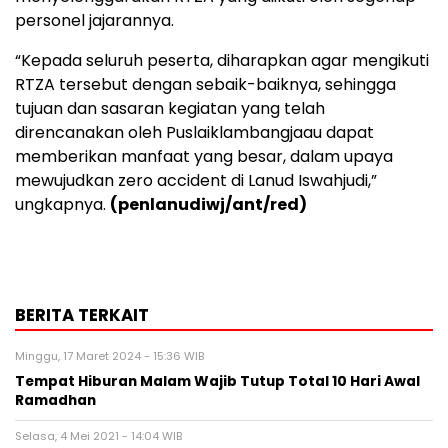
personel jajarannya.
“Kepada seluruh peserta, diharapkan agar mengikuti
RTZA tersebut dengan sebaik-baiknya, sehingga
tujuan dan sasaran kegiatan yang telah
direncanakan oleh Puslaiklambangjaau dapat
memberikan manfaat yang besar, dalam upaya
mewujudkan zero accident di Lanud Iswahjudi,”
ungkapnya.
(penlanudiwj/ant/red)
BERITA TERKAIT
Minggu, 17 Maret 2024 - 15:36 WIB
Tempat Hiburan Malam Wajib Tutup Total 10 Hari Awal
Ramadhan
Selasa, 4 Mei 2021 - 14:04 WIB