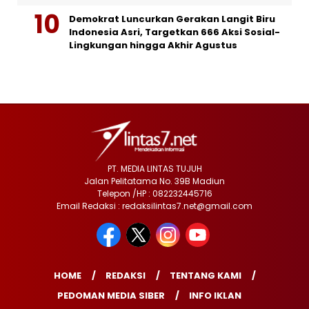
Demokrat Luncurkan Gerakan Langit Biru
Indonesia Asri, Targetkan 666 Aksi Sosial-
Lingkungan hingga Akhir Agustus
PT. MEDIA LINTAS TUJUH
Jalan Pelitatama No. 39B Madiun
Telepon /HP : 082232445716
Email Redaksi : redaksilintas7.net@gmail.com
HOME
REDAKSI
TENTANG KAMI
PEDOMAN MEDIA SIBER
INFO IKLAN