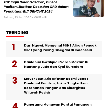
Tak Ingin Salah Sasaran, Dinsos
Pacitan Libatkan Desa dan OPD dalam
Pendataan BLT DBHCHT 2026
Selasa, 23 Jun 2026 - 08:51 WIB
TRENDING
Dari Ngawi, Mengenal PSHT Aliran Pencak
Silat yang Paling Disegani di Indonesia
Danlanud Iswahjudi Ziarah Makam Ki
Nantang Judo dan Kyai Nursalam
Mayor Laut Aris Alfatah Resmi Jabat
Danlanal Pacitan, Fokus Tingkatkan
Ketahanan Pangan dan Sinergitas
Wilayah Pesisir
Panorama Menawan Pantai Pangasan