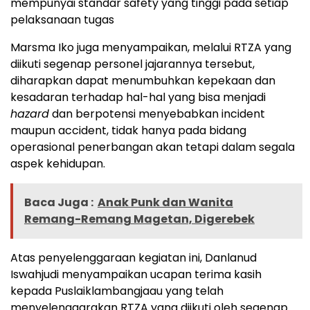
mempunyai standar safety yang tinggi pada setiap
pelaksanaan tugas
Marsma Iko juga menyampaikan, melalui RTZA yang
diikuti segenap personel jajarannya tersebut,
diharapkan dapat menumbuhkan kepekaan dan
kesadaran terhadap hal-hal yang bisa menjadi
hazard
dan berpotensi menyebabkan incident
maupun accident, tidak hanya pada bidang
operasional penerbangan akan tetapi dalam segala
aspek kehidupan.
Baca Juga :
Anak Punk dan Wanita
Remang-Remang Magetan, Digerebek
Atas penyelenggaraan kegiatan ini, Danlanud
Iswahjudi menyampaikan ucapan terima kasih
kepada Puslaiklambangjaau yang telah
menyelenggarakan RTZA yang diikuti oleh segenap