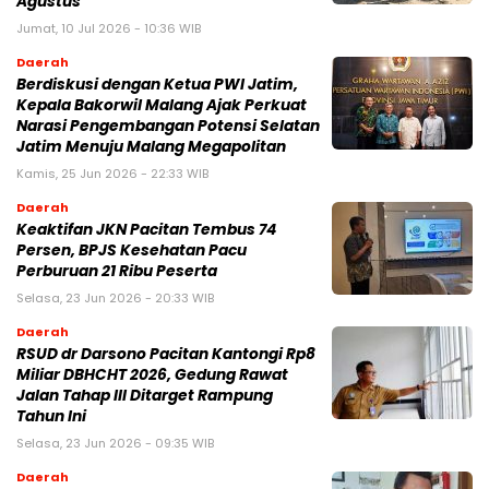
Agustus
Jumat, 10 Jul 2026 - 10:36 WIB
Daerah
Berdiskusi dengan Ketua PWI Jatim,
Kepala Bakorwil Malang Ajak Perkuat
Narasi Pengembangan Potensi Selatan
Jatim Menuju Malang Megapolitan
Kamis, 25 Jun 2026 - 22:33 WIB
Daerah
Keaktifan JKN Pacitan Tembus 74
Persen, BPJS Kesehatan Pacu
Perburuan 21 Ribu Peserta
Selasa, 23 Jun 2026 - 20:33 WIB
Daerah
RSUD dr Darsono Pacitan Kantongi Rp8
Miliar DBHCHT 2026, Gedung Rawat
Jalan Tahap III Ditarget Rampung
Tahun Ini
Selasa, 23 Jun 2026 - 09:35 WIB
Daerah