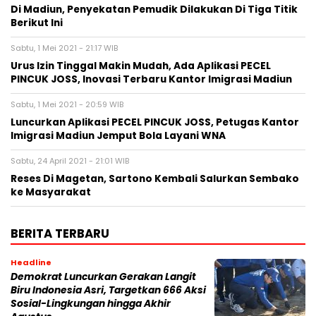
Di Madiun, Penyekatan Pemudik Dilakukan Di Tiga Titik
Berikut Ini
Sabtu, 1 Mei 2021 - 21:17 WIB
Urus Izin Tinggal Makin Mudah, Ada Aplikasi PECEL
PINCUK JOSS, Inovasi Terbaru Kantor Imigrasi Madiun
Sabtu, 1 Mei 2021 - 20:59 WIB
Luncurkan Aplikasi PECEL PINCUK JOSS, Petugas Kantor
Imigrasi Madiun Jemput Bola Layani WNA
Sabtu, 24 April 2021 - 21:01 WIB
Reses Di Magetan, Sartono Kembali Salurkan Sembako
ke Masyarakat
BERITA TERBARU
Headline
Demokrat Luncurkan Gerakan Langit
Biru Indonesia Asri, Targetkan 666 Aksi
Sosial-Lingkungan hingga Akhir