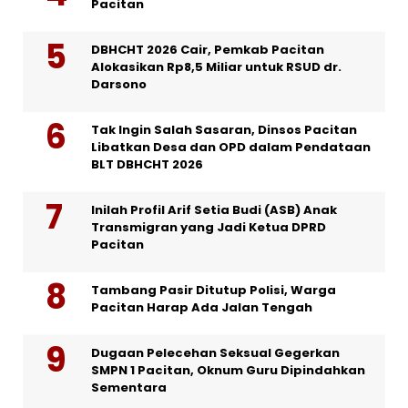
Pacitan
DBHCHT 2026 Cair, Pemkab Pacitan
Alokasikan Rp8,5 Miliar untuk RSUD dr.
Darsono
Tak Ingin Salah Sasaran, Dinsos Pacitan
Libatkan Desa dan OPD dalam Pendataan
BLT DBHCHT 2026
Inilah Profil Arif Setia Budi (ASB) Anak
Transmigran yang Jadi Ketua DPRD
Pacitan
Tambang Pasir Ditutup Polisi, Warga
Pacitan Harap Ada Jalan Tengah
Dugaan Pelecehan Seksual Gegerkan
SMPN 1 Pacitan, Oknum Guru Dipindahkan
Sementara