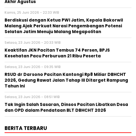
Akhir Agustus
Kamis, 25 Juni 2026 - 22:33 WIB
Berdiskusi dengan Ketua PWI Jatim, Kepala Bakorwil
Malang Ajak Perkuat Narasi Pengembangan Potensi
Selatan Jatim Menuju Malang Megapolitan
Selasa, 23 Juni 2026 - 20:33 WIB
Keaktifan JKN Pacitan Tembus 74 Persen, BPJS
Kesehatan Pacu Perburuan 21 Ribu Peserta
Selasa, 23 Juni 2026 - 09:35 WIB
RSUD dr Darsono Pacitan Kantongi Rp8 Miliar DBHCHT
2026, Gedung Rawat Jalan Tahap III Ditarget Rampung
Tahun Ini
Selasa, 23 Juni 2026 - 08:51 WIB
Tak Ingin Salah Sasaran, Dinsos Pacitan Libatkan Desa
dan OPD dalam Pendataan BLT DBHCHT 2026
BERITA TERBARU