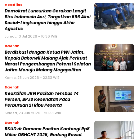
Headline
Demokrat Luncurkan Gerakan Langit
Biru Indonesia Asri, Targetkan 666 Aksi
Sosial-Lingkungan hingga Akhir
Agustus
Jumat, 10 Jul 2026 - 10:36 WIB
Daerah
Berdiskusi dengan Ketua PWI Jatim,
Kepala Bakorwil Malang Ajak Perkuat
Narasi Pengembangan Potensi Selatan
Jatim Menuju Malang Megapolitan
Kamis, 25 Jun 2026 - 22:33 WIB
Daerah
Keaktifan JKN Pacitan Tembus 74
Persen, BPJS Kesehatan Pacu
Perburuan 21 Ribu Peserta
Selasa, 23 Jun 2026 - 20:33 WIB
Daerah
RSUD dr Darsono Pacitan Kantongi Rp8
Miliar DBHCHT 2026, Gedung Rawat