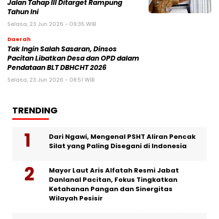
Jalan Tahap III Ditarget Rampung
Tahun Ini
Selasa, 23 Jun 2026 - 09:35 WIB
Daerah
Tak Ingin Salah Sasaran, Dinsos
Pacitan Libatkan Desa dan OPD dalam
Pendataan BLT DBHCHT 2026
Selasa, 23 Jun 2026 - 08:51 WIB
TRENDING
Dari Ngawi, Mengenal PSHT Aliran Pencak
Silat yang Paling Disegani di Indonesia
Mayor Laut Aris Alfatah Resmi Jabat
Danlanal Pacitan, Fokus Tingkatkan
Ketahanan Pangan dan Sinergitas
Wilayah Pesisir