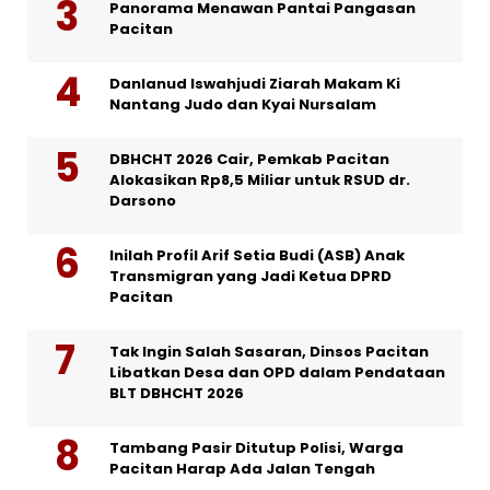
Panorama Menawan Pantai Pangasan
Pacitan
Danlanud Iswahjudi Ziarah Makam Ki
Nantang Judo dan Kyai Nursalam
DBHCHT 2026 Cair, Pemkab Pacitan
Alokasikan Rp8,5 Miliar untuk RSUD dr.
Darsono
Inilah Profil Arif Setia Budi (ASB) Anak
Transmigran yang Jadi Ketua DPRD
Pacitan
Tak Ingin Salah Sasaran, Dinsos Pacitan
Libatkan Desa dan OPD dalam Pendataan
BLT DBHCHT 2026
Tambang Pasir Ditutup Polisi, Warga
Pacitan Harap Ada Jalan Tengah