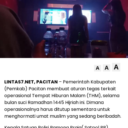
A
A
A
LINTAS7.NET, PACITAN
– Pemerintah Kabupaten
(Pemkab) Pacitan membuat aturan tegas terkait
operasional Tempat Hiburan Malam (THM), selama
bulan suci Ramadhan 1445 Hijriah ini. Dimana
operasionalnya harus ditutup sementara untuk
menghormati umat muslim yang sedang beribadah.
Kepala Satuan Polisi Pamong Praja( Satpol PP)