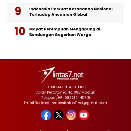
Indonesia Perkuat Ketahanan Nasional
Terhadap Ancaman Global
Mayat Perempuan Mengapung di
Bendungan Gegerkan Warga
PT. MEDIA LINTAS TUJUH
Jalan Pelitatama No. 39B Madiun
Telepon /HP : 082232445716
Email Redaksi : redaksilintas7.net@gmail.com