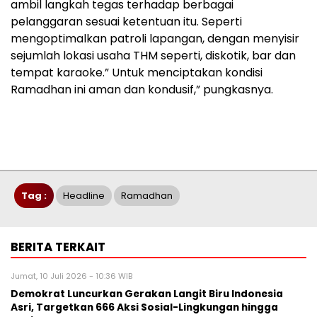
ambil langkah tegas terhadap berbagai
pelanggaran sesuai ketentuan itu. Seperti
mengoptimalkan patroli lapangan, dengan menyisir
sejumlah lokasi usaha THM seperti, diskotik, bar dan
tempat karaoke.” Untuk menciptakan kondisi
Ramadhan ini aman dan kondusif,” pungkasnya.
Tag :
Headline
Ramadhan
BERITA TERKAIT
Jumat, 10 Juli 2026 - 10:36 WIB
Demokrat Luncurkan Gerakan Langit Biru Indonesia
Asri, Targetkan 666 Aksi Sosial-Lingkungan hingga