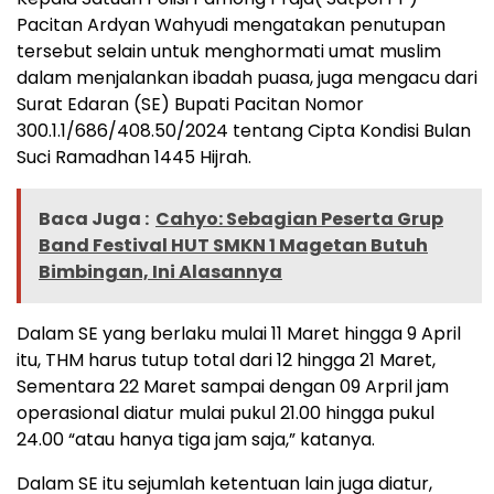
Pacitan Ardyan Wahyudi mengatakan penutupan
tersebut selain untuk menghormati umat muslim
dalam menjalankan ibadah puasa, juga mengacu dari
Surat Edaran (SE) Bupati Pacitan Nomor
300.1.1/686/408.50/2024 tentang Cipta Kondisi Bulan
Suci Ramadhan 1445 Hijrah.
Baca Juga :
Cahyo: Sebagian Peserta Grup
Band Festival HUT SMKN 1 Magetan Butuh
Bimbingan, Ini Alasannya
Dalam SE yang berlaku mulai 11 Maret hingga 9 April
itu, THM harus tutup total dari 12 hingga 21 Maret,
Sementara 22 Maret sampai dengan 09 Arpril jam
operasional diatur mulai pukul 21.00 hingga pukul
24.00 “atau hanya tiga jam saja,” katanya.
Dalam SE itu sejumlah ketentuan lain juga diatur,