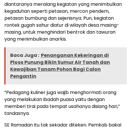
diantaranya meralang kegiatan yang menimbulkan
kegaduhan seperti petasan, mercon pendem,
petasan bumbung dan sejenisnya. Pun, kegiatan
rontek gugah sahur diatur di wilayah desa masing-
masing, untuk menghindari bentrok dan tawuran
yang menimbulkan anarkis.
Baca Juga :
Penanganan Kekeringan di
Ploso Punung Bikin Sumur Air Tanah dan
Kewajiban Tanam Pohon Bagi Calon
Pengantin
“Pedagang kuliner juga wajib menghormati orang
yang melakukan ibadah puasa yaitu dengan
memberi tirai pada tempat usahanya disiang hari,”
tandasnya.
SE Ramadan itu tak sekadar diteken. Pemkab bakal