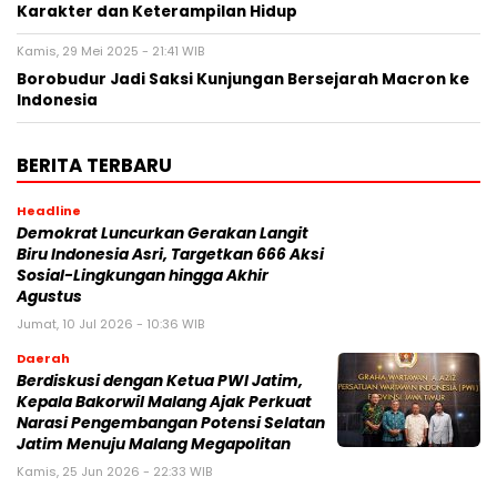
Karakter dan Keterampilan Hidup
Kamis, 29 Mei 2025 - 21:41 WIB
Borobudur Jadi Saksi Kunjungan Bersejarah Macron ke
Indonesia
BERITA TERBARU
Headline
Demokrat Luncurkan Gerakan Langit
Biru Indonesia Asri, Targetkan 666 Aksi
Sosial-Lingkungan hingga Akhir
Agustus
Jumat, 10 Jul 2026 - 10:36 WIB
Daerah
Berdiskusi dengan Ketua PWI Jatim,
Kepala Bakorwil Malang Ajak Perkuat
Narasi Pengembangan Potensi Selatan
Jatim Menuju Malang Megapolitan
Kamis, 25 Jun 2026 - 22:33 WIB