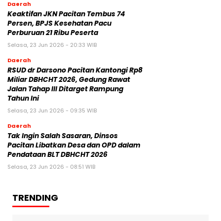
Daerah
Keaktifan JKN Pacitan Tembus 74
Persen, BPJS Kesehatan Pacu
Perburuan 21 Ribu Peserta
Selasa, 23 Jun 2026 - 20:33 WIB
Daerah
RSUD dr Darsono Pacitan Kantongi Rp8
Miliar DBHCHT 2026, Gedung Rawat
Jalan Tahap III Ditarget Rampung
Tahun Ini
Selasa, 23 Jun 2026 - 09:35 WIB
Daerah
Tak Ingin Salah Sasaran, Dinsos
Pacitan Libatkan Desa dan OPD dalam
Pendataan BLT DBHCHT 2026
Selasa, 23 Jun 2026 - 08:51 WIB
TRENDING