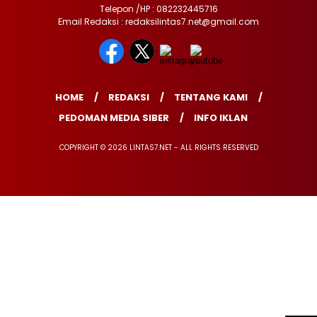
Telepon /HP : 082232445716
Email Redaksi : redaksilintas7.net@gmail.com
HOME
REDAKSI
TENTANG KAMI
PEDOMAN MEDIA SIBER
INFO IKLAN
COPYRIGHT © 2026 LINTAS7.NET - ALL RIGHTS RESERVED