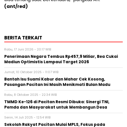
(ant/red)
BERITA TERKAIT
Rabu, 17 Juni 2026 - 20:17 WIB
Penerimaan Negara Tembus Rp457,9 Miliar, Bea Cukai
Madiun Optimistis Lampaui Target 2026
Jumat, 10 Oktober 2025 - 11:07 WIB
Bantah Isu Suami Kabur dan Mahar Cek Kosong,
Pasangan Pacitan Ini Masih Menikmati Bulan Madu
Rabu, 8 Oktober 2025 - 22:34 WIB
TMMD Ke-126 di Pacitan Resmi Dibuka: Sinergi TNI,
Pemda dan Masyarakat untuk Membangun Desa
Senin, 14 Juli 2025 - 12:54 WIB
Sekolah Rakyat Pacitan Mulai MPLS, Fokus pada