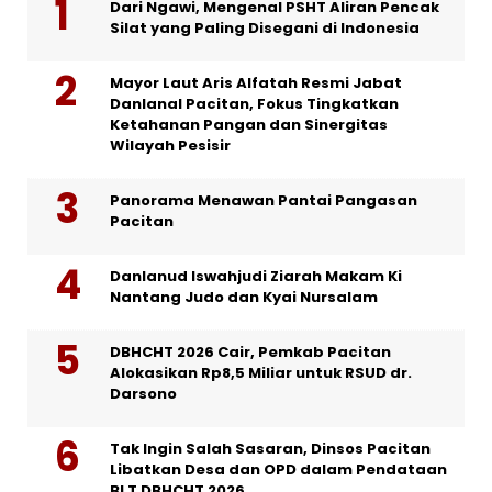
Dari Ngawi, Mengenal PSHT Aliran Pencak
Silat yang Paling Disegani di Indonesia
Mayor Laut Aris Alfatah Resmi Jabat
Danlanal Pacitan, Fokus Tingkatkan
Ketahanan Pangan dan Sinergitas
Wilayah Pesisir
Panorama Menawan Pantai Pangasan
Pacitan
Danlanud Iswahjudi Ziarah Makam Ki
Nantang Judo dan Kyai Nursalam
DBHCHT 2026 Cair, Pemkab Pacitan
Alokasikan Rp8,5 Miliar untuk RSUD dr.
Darsono
Tak Ingin Salah Sasaran, Dinsos Pacitan
Libatkan Desa dan OPD dalam Pendataan
BLT DBHCHT 2026