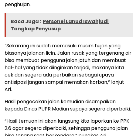
penghujan.
Baca Juga :
Personel Lanud Iswahjudi
Tangkap Penyusup
“Sekarang ini sudah memasuki musim hujan yang
biasanya jalanan licin. Jalan rusak yang tergenang air
bisa membuat pengguna jalan jatuh dan membuat
hal-hal yang tidak diinginkan terjadi, makanya kita
cek dan segera ada perbaikan sebagai upaya
antisipasi jangan sampai memakan korban,” lanjut
Ari.
Hasil pengecekan jalan kemudian disampaikan
kepada Dinas PUPR Madiun supaya segera diperbaiki.
“Hasil temuan ini akan langsung kita laporkan ke PPK
2.6 agar segera diperbaiki, sehingga pengguna jalan
bisa tenang saat berkendara,” pungkas Ari.