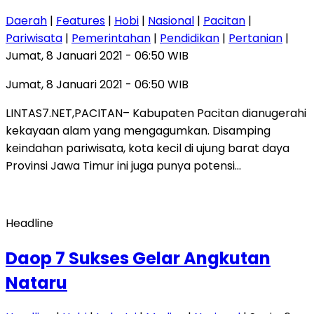
Daerah
|
Features
|
Hobi
|
Nasional
|
Pacitan
|
Pariwisata
|
Pemerintahan
|
Pendidikan
|
Pertanian
|
Jumat, 8 Januari 2021 - 06:50 WIB
Jumat, 8 Januari 2021 - 06:50 WIB
LINTAS7.NET,PACITAN– Kabupaten Pacitan dianugerahi
kekayaan alam yang mengagumkan. Disamping
keindahan pariwisata, kota kecil di ujung barat daya
Provinsi Jawa Timur ini juga punya potensi…
Headline
Daop 7 Sukses Gelar Angkutan
Nataru