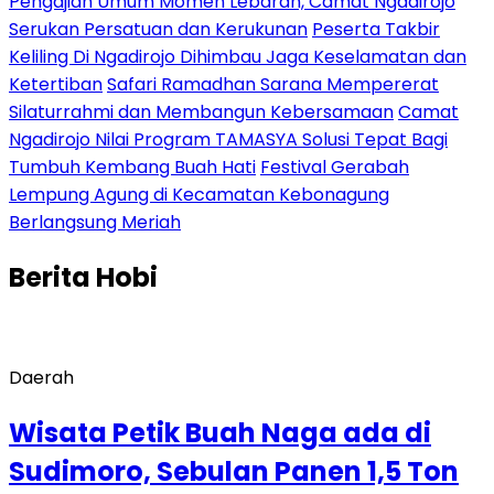
Pengajian Umum Momen Lebaran, Camat Ngadirojo
Serukan Persatuan dan Kerukunan
Peserta Takbir
Keliling Di Ngadirojo Dihimbau Jaga Keselamatan dan
Ketertiban
Safari Ramadhan Sarana Mempererat
Silaturrahmi dan Membangun Kebersamaan
Camat
Ngadirojo Nilai Program TAMASYA Solusi Tepat Bagi
Tumbuh Kembang Buah Hati
Festival Gerabah
Lempung Agung di Kecamatan Kebonagung
Berlangsung Meriah
Berita
Hobi
Daerah
Wisata Petik Buah Naga ada di
Sudimoro, Sebulan Panen 1,5 Ton