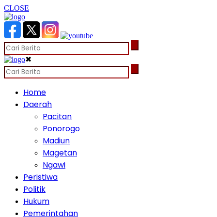
CLOSE
✖
Home
Daerah
Pacitan
Ponorogo
Madiun
Magetan
Ngawi
Peristiwa
Politik
Hukum
Pemerintahan