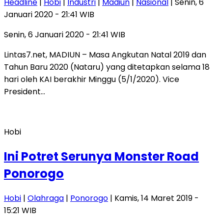
Headline
|
Hobi
|
Industri
|
Madiun
|
Nasional
| Senin, 6
Januari 2020 - 21:41 WIB
Senin, 6 Januari 2020 - 21:41 WIB
Lintas7.net, MADIUN – Masa Angkutan Natal 2019 dan
Tahun Baru 2020 (Nataru) yang ditetapkan selama 18
hari oleh KAI berakhir Minggu (5/1/2020). Vice
President…
Hobi
Ini Potret Serunya Monster Road
Ponorogo
Hobi
|
Olahraga
|
Ponorogo
| Kamis, 14 Maret 2019 -
15:21 WIB