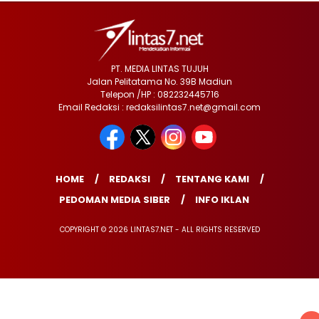
PT. MEDIA LINTAS TUJUH
Jalan Pelitatama No. 39B Madiun
Telepon /HP : 082232445716
Email Redaksi : redaksilintas7.net@gmail.com
HOME
REDAKSI
TENTANG KAMI
PEDOMAN MEDIA SIBER
INFO IKLAN
COPYRIGHT © 2026 LINTAS7.NET - ALL RIGHTS RESERVED