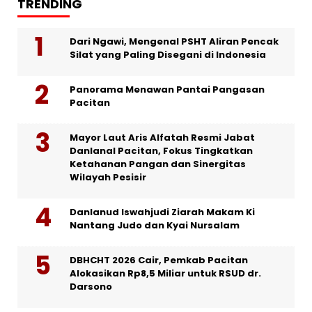
TRENDING
Dari Ngawi, Mengenal PSHT Aliran Pencak
Silat yang Paling Disegani di Indonesia
Panorama Menawan Pantai Pangasan
Pacitan
Mayor Laut Aris Alfatah Resmi Jabat
Danlanal Pacitan, Fokus Tingkatkan
Ketahanan Pangan dan Sinergitas
Wilayah Pesisir
Danlanud Iswahjudi Ziarah Makam Ki
Nantang Judo dan Kyai Nursalam
DBHCHT 2026 Cair, Pemkab Pacitan
Alokasikan Rp8,5 Miliar untuk RSUD dr.
Darsono