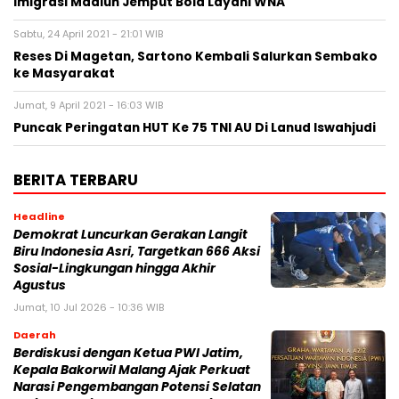
Imigrasi Madiun Jemput Bola Layani WNA
Sabtu, 24 April 2021 - 21:01 WIB
Reses Di Magetan, Sartono Kembali Salurkan Sembako
ke Masyarakat
Jumat, 9 April 2021 - 16:03 WIB
Puncak Peringatan HUT Ke 75 TNI AU Di Lanud Iswahjudi
BERITA TERBARU
Headline
Demokrat Luncurkan Gerakan Langit
Biru Indonesia Asri, Targetkan 666 Aksi
Sosial-Lingkungan hingga Akhir
Agustus
Jumat, 10 Jul 2026 - 10:36 WIB
Daerah
Berdiskusi dengan Ketua PWI Jatim,
Kepala Bakorwil Malang Ajak Perkuat
Narasi Pengembangan Potensi Selatan