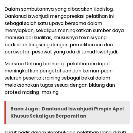
Dalam sambutannya yang dibacakan Kadislog,
Danlanud Iswahjudi mengapresiasi pelatihan ini
sebagai salah satu upaya bersama dalam
menyiapkan, sekaligus meningkatkan sumber daya
manusia berkualitas, khususnya teknisi yang
berkaitan langsung dengan pemeliharaan dan
perawatan pesawat yang ada di Lanud Iswahjudi.
Marsma Untung berharap pelatihan ini dapat
meningkatkan pengetahuan dan kemampuan
seluruh peserta training sebagai bekal dalam
melaksanakan tugas sesuai dengan bidang dan
profesi masing-masing.
Baca Juga :
Danlanud Iswahjudi Pimpin Apel
Khusus Sekaligus Berpamitan
Turut hadir dalam Pembukaan pelatihan yang diikuti