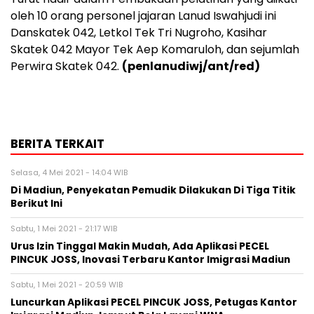
oleh 10 orang personel jajaran Lanud Iswahjudi ini
Danskatek 042, Letkol Tek Tri Nugroho, Kasihar
Skatek 042 Mayor Tek Aep Komaruloh, dan sejumlah
Perwira Skatek 042.
(penlanudiwj/ant/red)
BERITA TERKAIT
Selasa, 4 Mei 2021 - 14:04 WIB
Di Madiun, Penyekatan Pemudik Dilakukan Di Tiga Titik
Berikut Ini
Sabtu, 1 Mei 2021 - 21:17 WIB
Urus Izin Tinggal Makin Mudah, Ada Aplikasi PECEL
PINCUK JOSS, Inovasi Terbaru Kantor Imigrasi Madiun
Sabtu, 1 Mei 2021 - 20:59 WIB
Luncurkan Aplikasi PECEL PINCUK JOSS, Petugas Kantor