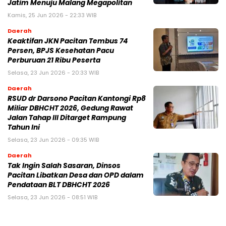
Jatim Menuju Malang Megapolitan
Kamis, 25 Jun 2026 - 22:33 WIB
Daerah
Keaktifan JKN Pacitan Tembus 74
Persen, BPJS Kesehatan Pacu
Perburuan 21 Ribu Peserta
Selasa, 23 Jun 2026 - 20:33 WIB
Daerah
RSUD dr Darsono Pacitan Kantongi Rp8
Miliar DBHCHT 2026, Gedung Rawat
Jalan Tahap III Ditarget Rampung
Tahun Ini
Selasa, 23 Jun 2026 - 09:35 WIB
Daerah
Tak Ingin Salah Sasaran, Dinsos
Pacitan Libatkan Desa dan OPD dalam
Pendataan BLT DBHCHT 2026
Selasa, 23 Jun 2026 - 08:51 WIB